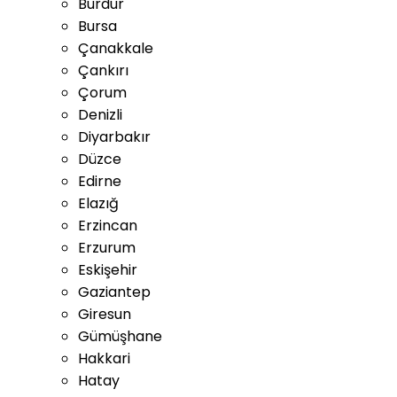
Burdur
Bursa
Çanakkale
Çankırı
Çorum
Denizli
Diyarbakır
Düzce
Edirne
Elazığ
Erzincan
Erzurum
Eskişehir
Gaziantep
Giresun
Gümüşhane
Hakkari
Hatay