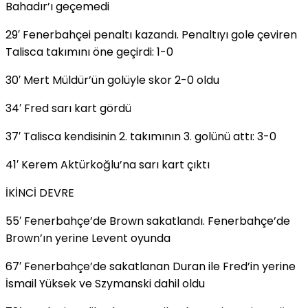
Bahadır’ı geçemedi
29′ Fenerbahçei penaltı kazandı. Penaltıyı gole çeviren
Talisca takımını öne geçirdi: 1-0
30′ Mert Müldür’ün golüyle skor 2-0 oldu
34′ Fred sarı kart gördü
37′ Talisca kendisinin 2. takımının 3. golünü attı: 3-0
41′ Kerem Aktürkoğlu’na sarı kart çıktı
İKİNCİ DEVRE
55′ Fenerbahçe’de Brown sakatlandı. Fenerbahçe’de
Brown’ın yerine Levent oyunda
67′ Fenerbahçe’de sakatlanan Duran ile Fred’in yerine
İsmail Yüksek ve Szymanski dahil oldu