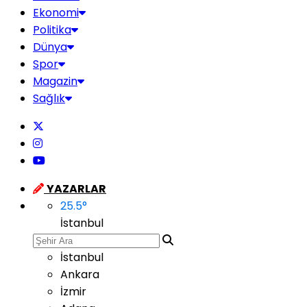
Ekonomi
Politika
Dünya
Spor
Magazin
Sağlık
YAZARLAR
25.5
°
İstanbul
İstanbul
Ankara
İzmir