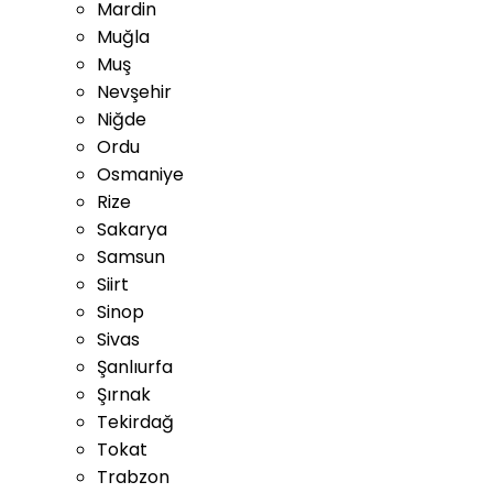
Mardin
Muğla
Muş
Nevşehir
Niğde
Ordu
Osmaniye
Rize
Sakarya
Samsun
Siirt
Sinop
Sivas
Şanlıurfa
Şırnak
Tekirdağ
Tokat
Trabzon