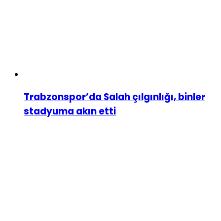
Trabzonspor’da Salah çılgınlığı, binler
stadyuma akın etti