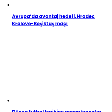
Avrupa’da avantaj hedefi. Hradec
Kralove-Beşiktaş maçı
Dünya futbol tarihine geçen transfer