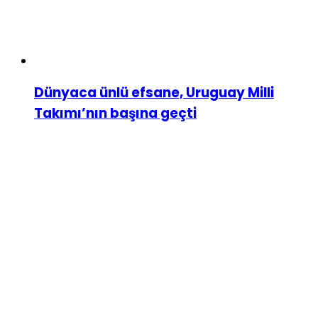
Dünyaca ünlü efsane, Uruguay Milli
Takımı’nın başına geçti