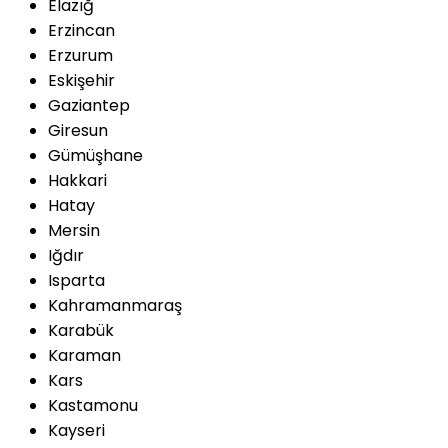
Elazığ
Erzincan
Erzurum
Eskişehir
Gaziantep
Giresun
Gümüşhane
Hakkari
Hatay
Mersin
Iğdır
Isparta
Kahramanmaraş
Karabük
Karaman
Kars
Kastamonu
Kayseri