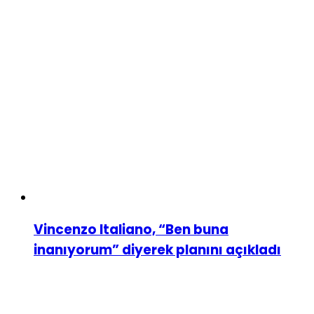
Vincenzo Italiano, “Ben buna
inanıyorum” diyerek planını açıkladı