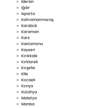
Mersin
Iğdır
Isparta
Kahramanmaraş
Karabük
Karaman
Kars
Kastamonu
Kayseri
Kırıkkale
Kırklareli
Kırşehir
Kilis
Kocaeli
Konya
Kütahya
Malatya
Manisa