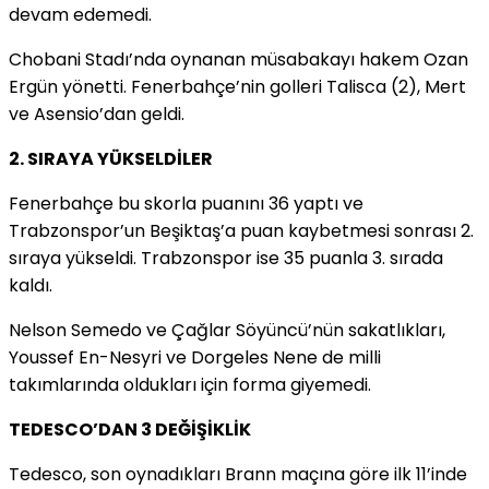
devam edemedi.
Chobani Stadı’nda oynanan müsabakayı hakem Ozan
Ergün yönetti. Fenerbahçe’nin golleri Talisca (2), Mert
ve Asensio’dan geldi.
2. SIRAYA YÜKSELDİLER
Fenerbahçe bu skorla puanını 36 yaptı ve
Trabzonspor’un Beşiktaş’a puan kaybetmesi sonrası 2.
sıraya yükseldi. Trabzonspor ise 35 puanla 3. sırada
kaldı.
Nelson Semedo ve Çağlar Söyüncü’nün sakatlıkları,
Youssef En-Nesyri ve Dorgeles Nene de milli
takımlarında oldukları için forma giyemedi.
TEDESCO’DAN 3 DEĞİŞİKLİK
Tedesco, son oynadıkları Brann maçına göre ilk 11’inde