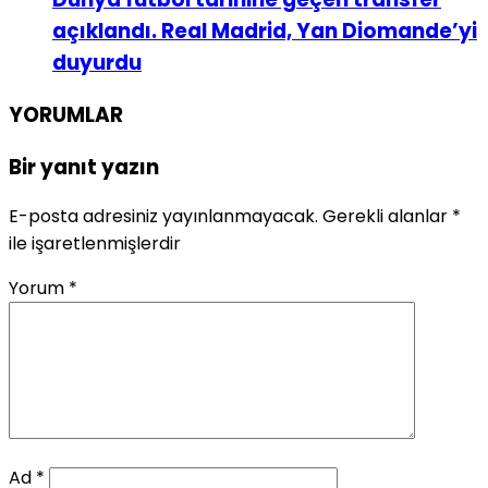
açıklandı. Real Madrid, Yan Diomande’yi
duyurdu
YORUMLAR
Bir yanıt yazın
E-posta adresiniz yayınlanmayacak.
Gerekli alanlar
*
ile işaretlenmişlerdir
Yorum
*
Ad
*