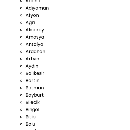
Adana
Adıyaman
Afyon
Ağrı
Aksaray
Amasya
Antalya
Ardahan
Artvin
Aydın
Balıkesir
Bartın
Batman
Bayburt
Bilecik
Bingöl
Bitlis
Bolu