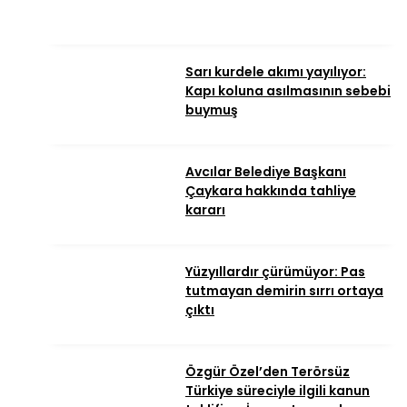
Sarı kurdele akımı yayılıyor:
Kapı koluna asılmasının sebebi
buymuş
Avcılar Belediye Başkanı
Çaykara hakkında tahliye
kararı
Yüzyıllardır çürümüyor: Pas
tutmayan demirin sırrı ortaya
çıktı
Özgür Özel’den Terörsüz
Türkiye süreciyle ilgili kanun