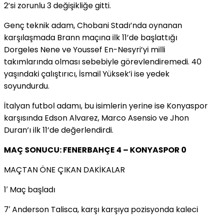
2’si zorunlu 3 değişikliğe gitti.
Genç teknik adam, Chobani Stadı’nda oynanan
karşılaşmada Brann maçına ilk 11’de başlattığı
Dorgeles Nene ve Youssef En-Nesyri’yi milli
takımlarında olması sebebiyle görevlendiremedi. 40
yaşındaki çalıştırıcı, İsmail Yüksek’i ise yedek
soyundurdu.
İtalyan futbol adamı, bu isimlerin yerine ise Konyaspor
karşısında Edson Alvarez, Marco Asensio ve Jhon
Duran’ı ilk 11’de değerlendirdi.
MAÇ SONUCU: FENERBAHÇE 4 – KONYASPOR 0
MAÇTAN ÖNE ÇIKAN DAKİKALAR
1′ Maç başladı
7′ Anderson Talisca, karşı karşıya pozisyonda kaleci