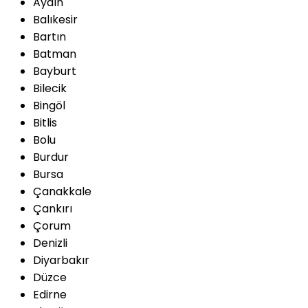
Aydın
Balıkesir
Bartın
Batman
Bayburt
Bilecik
Bingöl
Bitlis
Bolu
Burdur
Bursa
Çanakkale
Çankırı
Çorum
Denizli
Diyarbakır
Düzce
Edirne