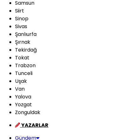
Samsun
Siirt
Sinop
Sivas
Şanlıurfa
Şırnak
Tekirdağ
Tokat
Trabzon
Tunceli
Uşak
Van
Yalova
Yozgat
Zonguldak
YAZARLAR
Gündem