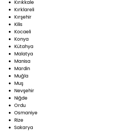
Kırıkkale
Kırklareli
Kırşehir
Kilis
Kocaeli
Konya
Kütahya
Malatya
Manisa
Mardin
Muğla
Muş
Nevşehir
Niğde
Ordu
Osmaniye
Rize
Sakarya