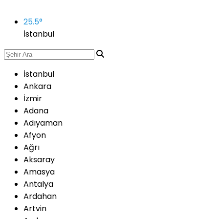
25.5
°
İstanbul
İstanbul
Ankara
İzmir
Adana
Adıyaman
Afyon
Ağrı
Aksaray
Amasya
Antalya
Ardahan
Artvin