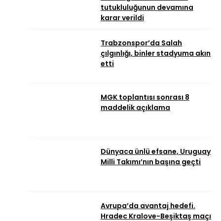
tutukluluğunun devamına
karar verildi
Trabzonspor’da Salah
çılgınlığı, binler stadyuma akın
etti
MGK toplantısı sonrası 8
maddelik açıklama
Dünyaca ünlü efsane, Uruguay
Milli Takımı’nın başına geçti
Avrupa’da avantaj hedefi.
Hradec Kralove-Beşiktaş maçı