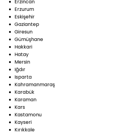
Erzincan
Erzurum
Eskişehir
Gaziantep
Giresun
Gümüşhane
Hakkari
Hatay
Mersin
Iğdır
Isparta
Kahramanmaraş
Karabük
Karaman
Kars
Kastamonu
Kayseri
Kırıkkale