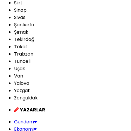
Siirt
Sinop
Sivas
Şanlıurfa
Şırnak
Tekirdağ
Tokat
Trabzon
Tunceli
Uşak
Van
Yalova
Yozgat
Zonguldak
YAZARLAR
Gündem
Ekonomi