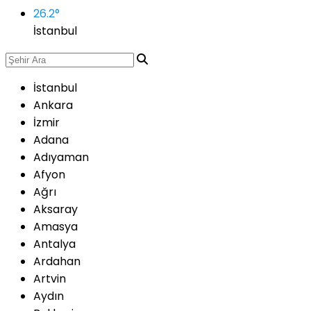
26.2
°
İstanbul
İstanbul
Ankara
İzmir
Adana
Adıyaman
Afyon
Ağrı
Aksaray
Amasya
Antalya
Ardahan
Artvin
Aydın