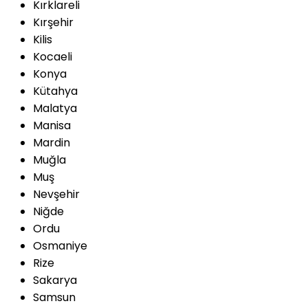
Kırklareli
Kırşehir
Kilis
Kocaeli
Konya
Kütahya
Malatya
Manisa
Mardin
Muğla
Muş
Nevşehir
Niğde
Ordu
Osmaniye
Rize
Sakarya
Samsun