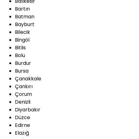
Balıkesir
Bartın
Batman
Bayburt
Bilecik
Bingöl
Bitlis
Bolu
Burdur
Bursa
Çanakkale
Çankırı
Çorum
Denizli
Diyarbakır
Düzce
Edirne
Elazığ