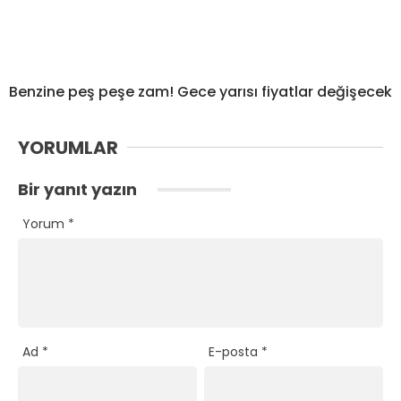
Benzine peş peşe zam! Gece yarısı fiyatlar değişecek
YORUMLAR
Bir yanıt yazın
Yorum
*
Ad
*
E-posta
*