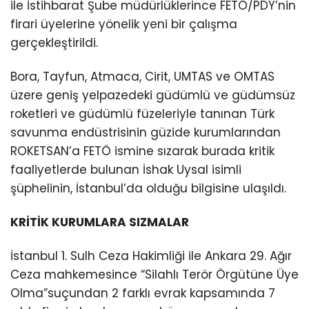
ile İstihbarat Şube müdürlüklerince FETÖ/PDY’nin
firari üyelerine yönelik yeni bir çalışma
gerçekleştirildi.
Bora, Tayfun, Atmaca, Cirit, UMTAS ve OMTAS
üzere geniş yelpazedeki güdümlü ve güdümsüz
roketleri ve güdümlü füzeleriyle tanınan Türk
savunma endüstrisinin güzide kurumlarından
ROKETSAN’a FETÖ ismine sızarak burada kritik
faaliyetlerde bulunan İshak Uysal isimli
şüphelinin, İstanbul’da olduğu bilgisine ulaşıldı.
KRİTİK KURUMLARA SIZMALAR
İstanbul 1. Sulh Ceza Hakimliği ile Ankara 29. Ağır
Ceza mahkemesince “Silahlı Terör Örgütüne Üye
Olma”suçundan 2 farklı evrak kapsamında 7