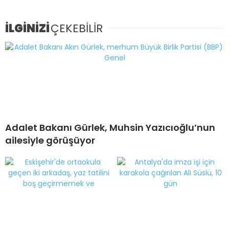
İLGİNİZİ
ÇEKEBİLİR
Adalet Bakanı Gürlek, Muhsin Yazıcıoğlu’nun
ailesiyle görüşüyor