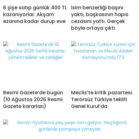
6 şişe satıp günlük 400 TL
İsim benzerliği başını
kazanıyorlar. Akşam
yaktı, başkasının hapis
ezanına kadar durup eve
cezasını yattı. Gerçek
böyle ortaya çıktı
Resmi Gazete’de bugün
Meclis’te kritik pazartesi.
(10 Ağustos 2026 Resmi
Terörsüz Türkiye teklifi
Gazete kararları)
Genel Kurul’da