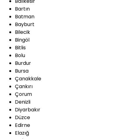
Balıkesir
Bartın
Batman
Bayburt
Bilecik
Bingöl
Bitlis
Bolu
Burdur
Bursa
Çanakkale
Çankırı
Çorum
Denizli
Diyarbakır
Düzce
Edirne
Elazığ