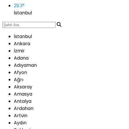
29.3
°
İstanbul
İstanbul
Ankara
İzmir
Adana
Adıyaman
Afyon
Ağrı
Aksaray
Amasya
Antalya
Ardahan
Artvin
Aydın