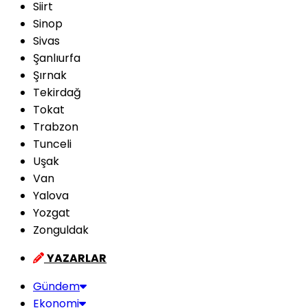
Siirt
Sinop
Sivas
Şanlıurfa
Şırnak
Tekirdağ
Tokat
Trabzon
Tunceli
Uşak
Van
Yalova
Yozgat
Zonguldak
YAZARLAR
Gündem
Ekonomi