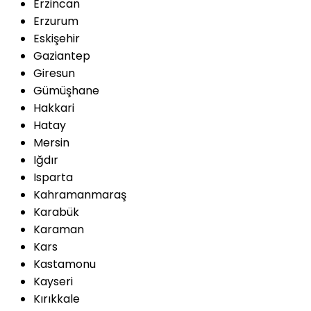
Erzincan
Erzurum
Eskişehir
Gaziantep
Giresun
Gümüşhane
Hakkari
Hatay
Mersin
Iğdır
Isparta
Kahramanmaraş
Karabük
Karaman
Kars
Kastamonu
Kayseri
Kırıkkale