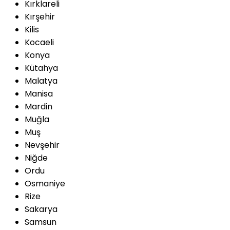
Kırklareli
Kırşehir
Kilis
Kocaeli
Konya
Kütahya
Malatya
Manisa
Mardin
Muğla
Muş
Nevşehir
Niğde
Ordu
Osmaniye
Rize
Sakarya
Samsun