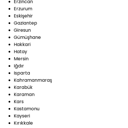
Erzincan
Erzurum
Eskişehir
Gaziantep
Giresun
Gümüşhane
Hakkari
Hatay
Mersin
Iğdır
Isparta
Kahramanmaraş
Karabük
Karaman
Kars
Kastamonu
Kayseri
Kırıkkale