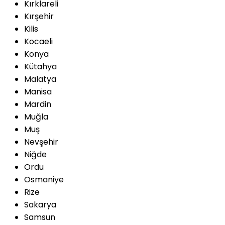
Kırklareli
Kırşehir
Kilis
Kocaeli
Konya
Kütahya
Malatya
Manisa
Mardin
Muğla
Muş
Nevşehir
Niğde
Ordu
Osmaniye
Rize
Sakarya
Samsun