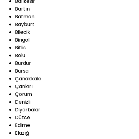
Balıkesir
Bartın
Batman
Bayburt
Bilecik
Bingöl
Bitlis
Bolu
Burdur
Bursa
Çanakkale
Çankırı
Çorum
Denizli
Diyarbakır
Düzce
Edirne
Elazığ