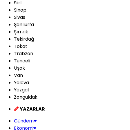
Siirt
Sinop
Sivas
Şanlıurfa
Şırnak
Tekirdağ
Tokat
Trabzon
Tunceli
Uşak
Van
Yalova
Yozgat
Zonguldak
YAZARLAR
Gündem
Ekonomi