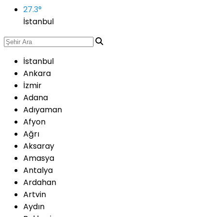
27.3
°
İstanbul
İstanbul
Ankara
İzmir
Adana
Adıyaman
Afyon
Ağrı
Aksaray
Amasya
Antalya
Ardahan
Artvin
Aydın