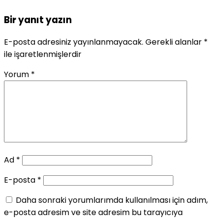
Bir yanıt yazın
E-posta adresiniz yayınlanmayacak.
Gerekli alanlar
*
ile işaretlenmişlerdir
Yorum
*
Ad
*
E-posta
*
Daha sonraki yorumlarımda kullanılması için adım,
e-posta adresim ve site adresim bu tarayıcıya