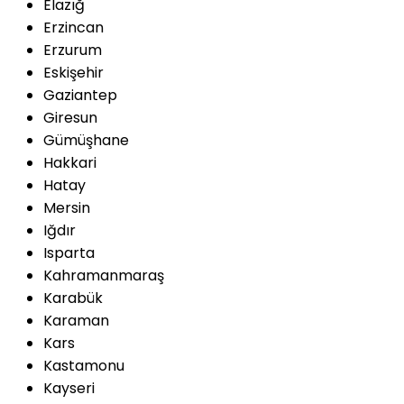
Elazığ
Erzincan
Erzurum
Eskişehir
Gaziantep
Giresun
Gümüşhane
Hakkari
Hatay
Mersin
Iğdır
Isparta
Kahramanmaraş
Karabük
Karaman
Kars
Kastamonu
Kayseri