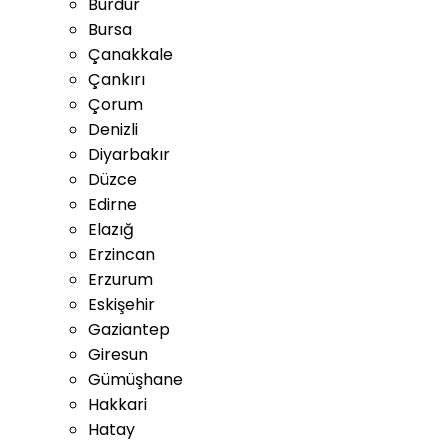
Burdur
Bursa
Çanakkale
Çankırı
Çorum
Denizli
Diyarbakır
Düzce
Edirne
Elazığ
Erzincan
Erzurum
Eskişehir
Gaziantep
Giresun
Gümüşhane
Hakkari
Hatay