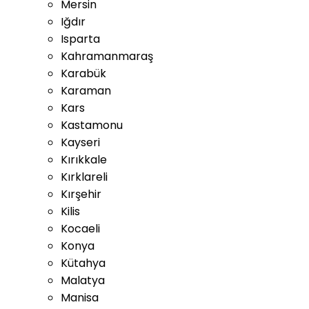
Mersin
Iğdır
Isparta
Kahramanmaraş
Karabük
Karaman
Kars
Kastamonu
Kayseri
Kırıkkale
Kırklareli
Kırşehir
Kilis
Kocaeli
Konya
Kütahya
Malatya
Manisa