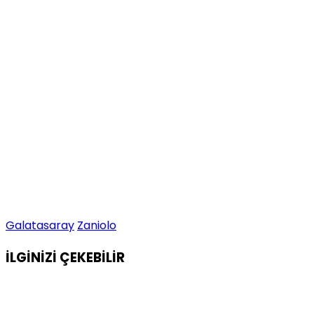
Galatasaray
Zaniolo
İLGİNİZİ
ÇEKEBİLİR