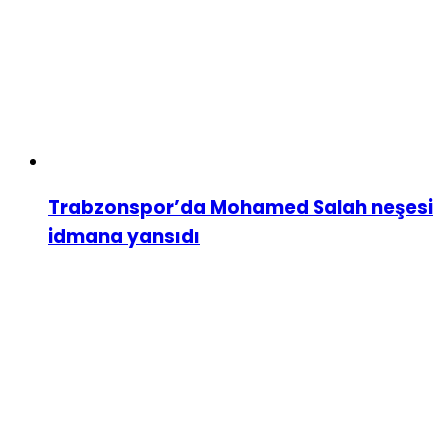
Trabzonspor’da Mohamed Salah neşesi
idmana yansıdı