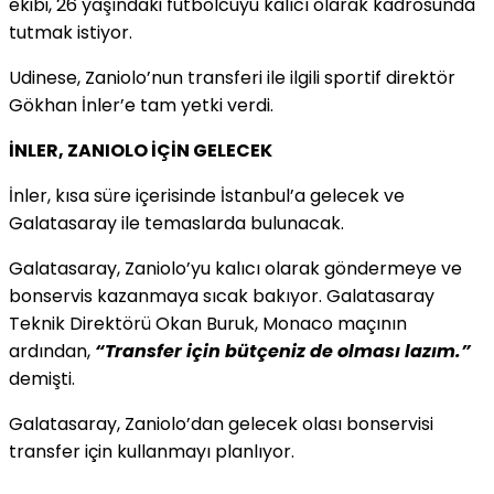
ekibi, 26 yaşındaki futbolcuyu kalıcı olarak kadrosunda
tutmak istiyor.
Udinese, Zaniolo’nun transferi ile ilgili sportif direktör
Gökhan İnler’e tam yetki verdi.
İNLER, ZANIOLO İÇİN GELECEK
İnler, kısa süre içerisinde İstanbul’a gelecek ve
Galatasaray ile temaslarda bulunacak.
Galatasaray, Zaniolo’yu kalıcı olarak göndermeye ve
bonservis kazanmaya sıcak bakıyor. Galatasaray
Teknik Direktörü Okan Buruk, Monaco maçının
ardından,
“Transfer için bütçeniz de olması lazım.”
demişti.
Galatasaray, Zaniolo’dan gelecek olası bonservisi
transfer için kullanmayı planlıyor.