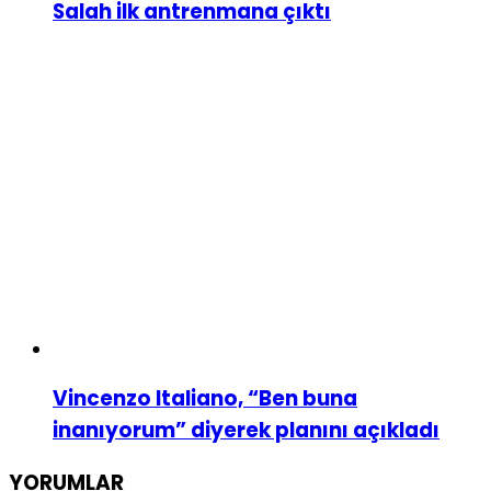
Salah ilk antrenmana çıktı
Vincenzo Italiano, “Ben buna
inanıyorum” diyerek planını açıkladı
YORUMLAR