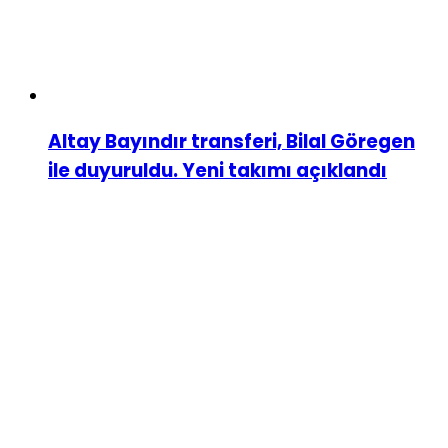
Altay Bayındır transferi, Bilal Göregen
ile duyuruldu. Yeni takımı açıklandı