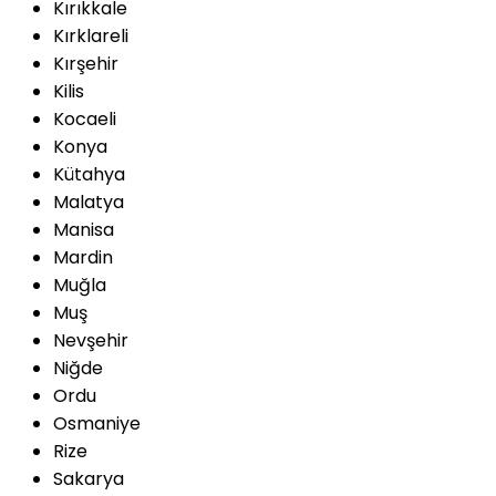
Kırıkkale
Kırklareli
Kırşehir
Kilis
Kocaeli
Konya
Kütahya
Malatya
Manisa
Mardin
Muğla
Muş
Nevşehir
Niğde
Ordu
Osmaniye
Rize
Sakarya