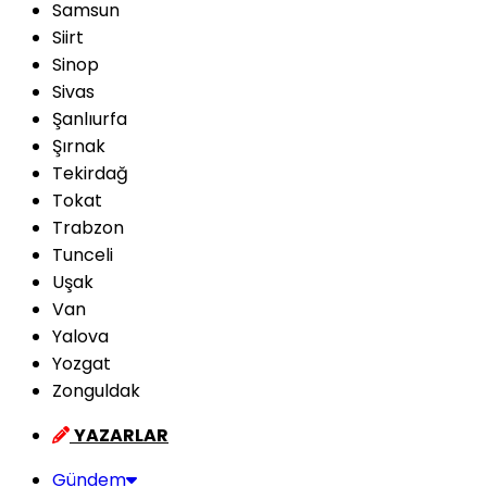
Samsun
Siirt
Sinop
Sivas
Şanlıurfa
Şırnak
Tekirdağ
Tokat
Trabzon
Tunceli
Uşak
Van
Yalova
Yozgat
Zonguldak
YAZARLAR
Gündem