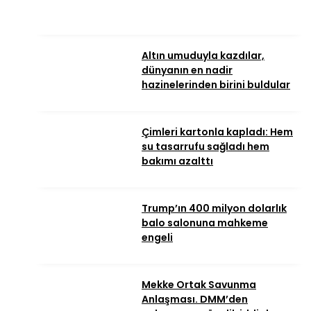
Altın umuduyla kazdılar,
dünyanın en nadir
hazinelerinden birini buldular
Çimleri kartonla kapladı: Hem
su tasarrufu sağladı hem
bakımı azalttı
Trump’ın 400 milyon dolarlık
balo salonuna mahkeme
engeli
Mekke Ortak Savunma
Anlaşması. DMM’den