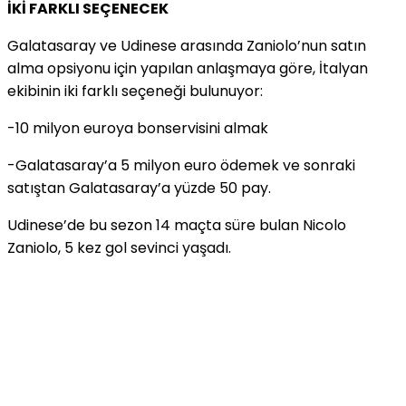
İKİ FARKLI SEÇENECEK
Galatasaray ve Udinese arasında Zaniolo’nun satın
alma opsiyonu için yapılan anlaşmaya göre, İtalyan
ekibinin iki farklı seçeneği bulunuyor:
-10 milyon euroya bonservisini almak
-Galatasaray’a 5 milyon euro ödemek ve sonraki
satıştan Galatasaray’a yüzde 50 pay.
Udinese’de bu sezon 14 maçta süre bulan Nicolo
Zaniolo, 5 kez gol sevinci yaşadı.