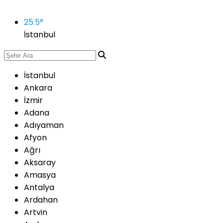
25.5
°
İstanbul
İstanbul
Ankara
İzmir
Adana
Adıyaman
Afyon
Ağrı
Aksaray
Amasya
Antalya
Ardahan
Artvin