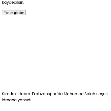
kaydedilsin.
Sıradaki Haber
Trabzonspor’da Mohamed Salah neşesi
idmana yansıdı