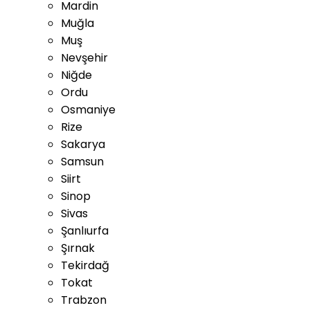
Mardin
Muğla
Muş
Nevşehir
Niğde
Ordu
Osmaniye
Rize
Sakarya
Samsun
Siirt
Sinop
Sivas
Şanlıurfa
Şırnak
Tekirdağ
Tokat
Trabzon