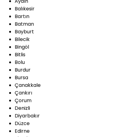
Aydın
Balıkesir
Bartın
Batman
Bayburt
Bilecik
Bingöl
Bitlis
Bolu
Burdur
Bursa
Çanakkale
Çankırı
Çorum
Denizli
Diyarbakır
Düzce
Edirne