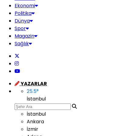
Ekonomi
Politika
Dünya
Spor
Magazin
Sağlık
YAZARLAR
25.5
°
İstanbul
İstanbul
Ankara
İzmir