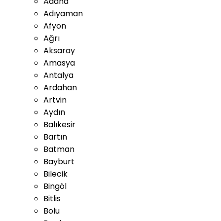
Adana
Adıyaman
Afyon
Ağrı
Aksaray
Amasya
Antalya
Ardahan
Artvin
Aydın
Balıkesir
Bartın
Batman
Bayburt
Bilecik
Bingöl
Bitlis
Bolu