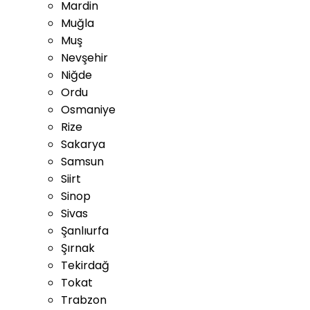
Mardin
Muğla
Muş
Nevşehir
Niğde
Ordu
Osmaniye
Rize
Sakarya
Samsun
Siirt
Sinop
Sivas
Şanlıurfa
Şırnak
Tekirdağ
Tokat
Trabzon