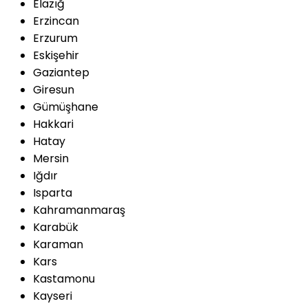
Elazığ
Erzincan
Erzurum
Eskişehir
Gaziantep
Giresun
Gümüşhane
Hakkari
Hatay
Mersin
Iğdır
Isparta
Kahramanmaraş
Karabük
Karaman
Kars
Kastamonu
Kayseri