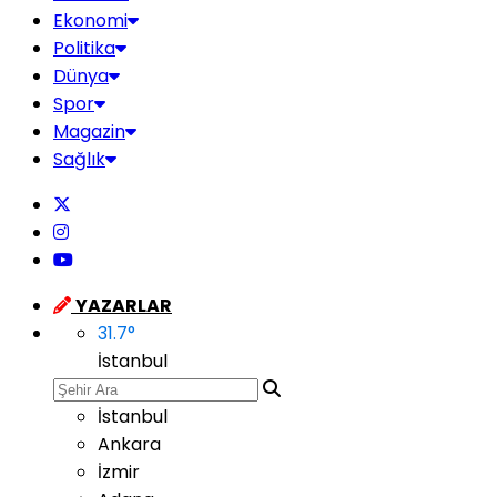
Ekonomi
Politika
Dünya
Spor
Magazin
Sağlık
YAZARLAR
31.7
°
İstanbul
İstanbul
Ankara
İzmir