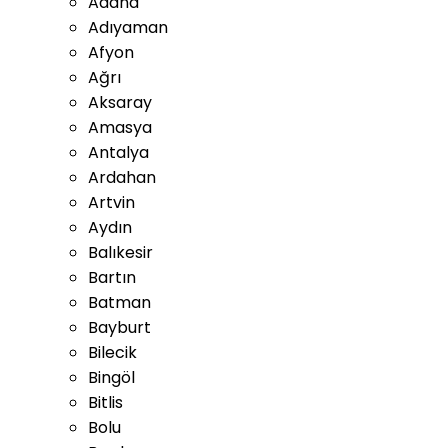
Adana
Adıyaman
Afyon
Ağrı
Aksaray
Amasya
Antalya
Ardahan
Artvin
Aydın
Balıkesir
Bartın
Batman
Bayburt
Bilecik
Bingöl
Bitlis
Bolu