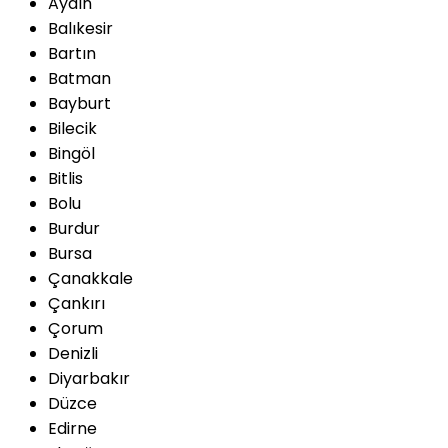
Aydın
Balıkesir
Bartın
Batman
Bayburt
Bilecik
Bingöl
Bitlis
Bolu
Burdur
Bursa
Çanakkale
Çankırı
Çorum
Denizli
Diyarbakır
Düzce
Edirne