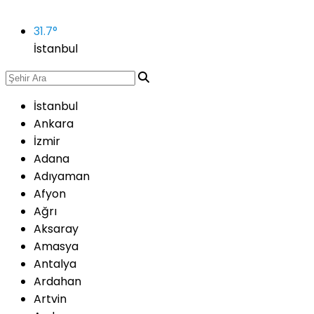
31.7
°
İstanbul
İstanbul
Ankara
İzmir
Adana
Adıyaman
Afyon
Ağrı
Aksaray
Amasya
Antalya
Ardahan
Artvin