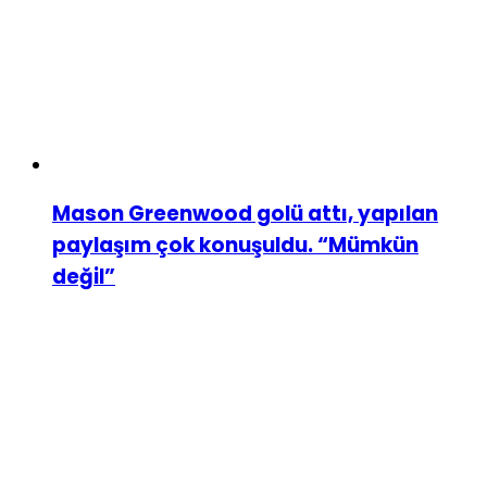
Mason Greenwood golü attı, yapılan
paylaşım çok konuşuldu. “Mümkün
değil”