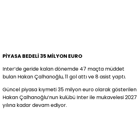
PİYASA BEDELİ 35 MİLYON EURO
Inter’de geride kalan dönemde 47 maçta müddet
bulan Hakan Çalhanoğlu, 11 gol attı ve 8 asist yaptı.
Güncel piyasa kıymeti 35 milyon euro olarak gösterilen
Hakan Çalhanoğlu’nun kulübü Inter ile mukavelesi 2027
yılına kadar devam ediyor.