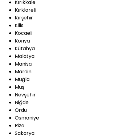
Kırıkkale
Kırklareli
Kırşehir
Kilis
Kocaeli
Konya
Kütahya
Malatya
Manisa
Mardin
Muğla
Muş
Nevşehir
Niğde
Ordu
Osmaniye
Rize
Sakarya