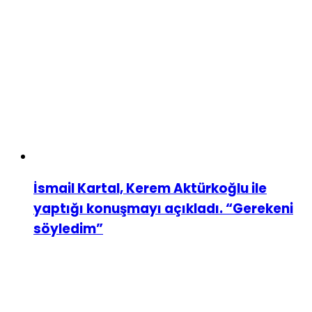
İsmail Kartal, Kerem Aktürkoğlu ile
yaptığı konuşmayı açıkladı. “Gerekeni
söyledim”