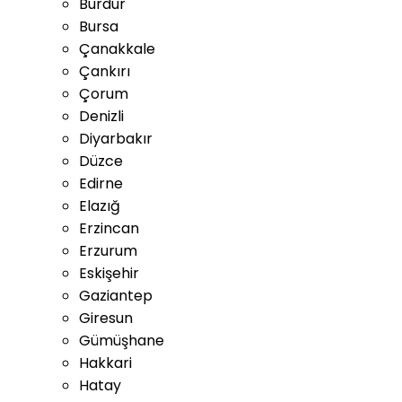
Burdur
Bursa
Çanakkale
Çankırı
Çorum
Denizli
Diyarbakır
Düzce
Edirne
Elazığ
Erzincan
Erzurum
Eskişehir
Gaziantep
Giresun
Gümüşhane
Hakkari
Hatay