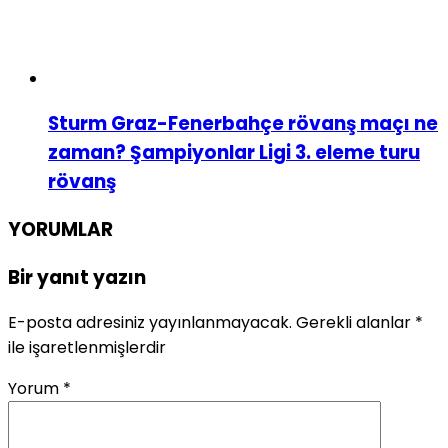
Sturm Graz-Fenerbahçe rövanş maçı ne
zaman? Şampiyonlar Ligi 3. eleme turu
rövanş
YORUMLAR
Bir yanıt yazın
E-posta adresiniz yayınlanmayacak.
Gerekli alanlar
*
ile işaretlenmişlerdir
Yorum
*