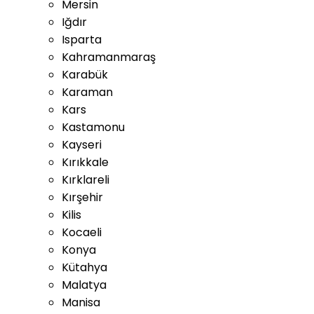
Mersin
Iğdır
Isparta
Kahramanmaraş
Karabük
Karaman
Kars
Kastamonu
Kayseri
Kırıkkale
Kırklareli
Kırşehir
Kilis
Kocaeli
Konya
Kütahya
Malatya
Manisa