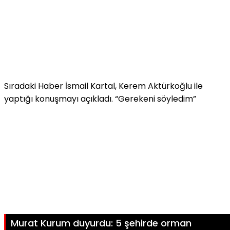
Sıradaki Haber
İsmail Kartal, Kerem Aktürkoğlu ile
yaptığı konuşmayı açıkladı. “Gerekeni söyledim”
Murat Kurum duyurdu: 5 şehirde orman