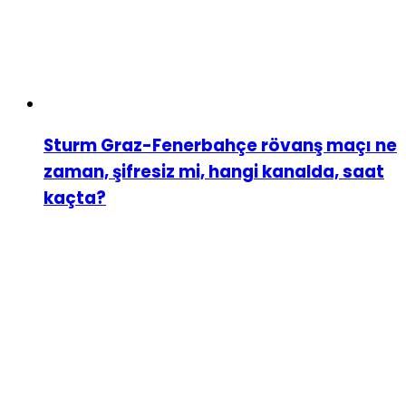
Sturm Graz-Fenerbahçe rövanş maçı ne
zaman, şifresiz mi, hangi kanalda, saat
kaçta?