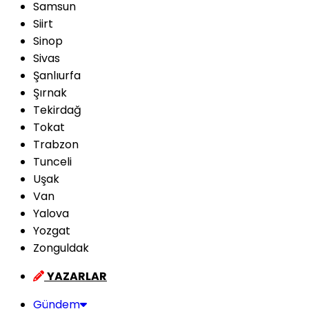
Samsun
Siirt
Sinop
Sivas
Şanlıurfa
Şırnak
Tekirdağ
Tokat
Trabzon
Tunceli
Uşak
Van
Yalova
Yozgat
Zonguldak
YAZARLAR
Gündem