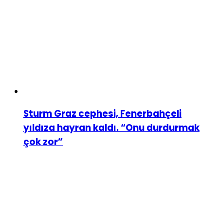
Sturm Graz cephesi, Fenerbahçeli
yıldıza hayran kaldı. “Onu durdurmak
çok zor”