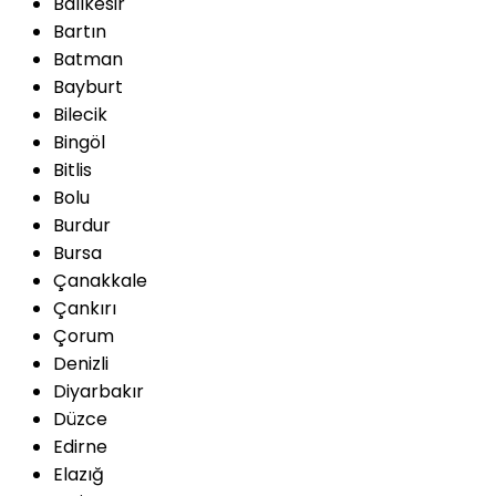
Balıkesir
Bartın
Batman
Bayburt
Bilecik
Bingöl
Bitlis
Bolu
Burdur
Bursa
Çanakkale
Çankırı
Çorum
Denizli
Diyarbakır
Düzce
Edirne
Elazığ