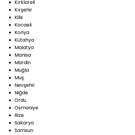
Kırklareli
Kırşehir
Kilis
Kocaeli
Konya
Kütahya
Malatya
Manisa
Mardin
Muğla
Muş
Nevşehir
Niğde
Ordu
Osmaniye
Rize
Sakarya
Samsun