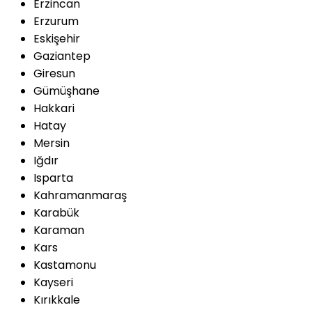
Erzincan
Erzurum
Eskişehir
Gaziantep
Giresun
Gümüşhane
Hakkari
Hatay
Mersin
Iğdır
Isparta
Kahramanmaraş
Karabük
Karaman
Kars
Kastamonu
Kayseri
Kırıkkale