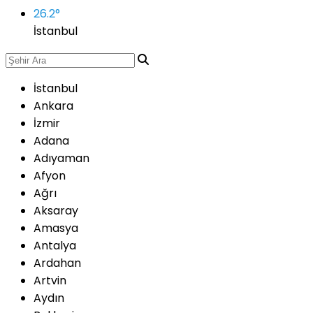
26.2
°
İstanbul
İstanbul
Ankara
İzmir
Adana
Adıyaman
Afyon
Ağrı
Aksaray
Amasya
Antalya
Ardahan
Artvin
Aydın