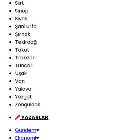
Siirt
Sinop
Sivas
Şanlıurfa
Şırnak
Tekirdağ
Tokat
Trabzon
Tunceli
Uşak
Van
Yalova
Yozgat
Zonguldak
YAZARLAR
Gündem
Ekonomi