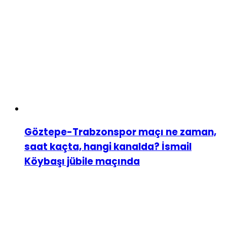
Göztepe-Trabzonspor maçı ne zaman,
saat kaçta, hangi kanalda? İsmail
Köybaşı jübile maçında