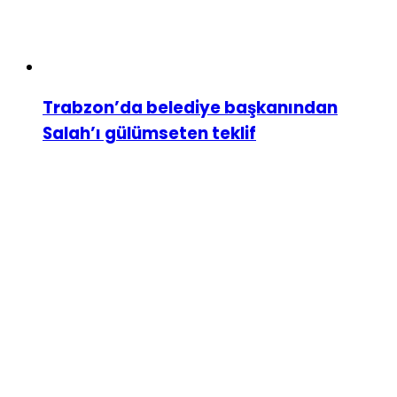
Trabzon’da belediye başkanından
Salah’ı gülümseten teklif