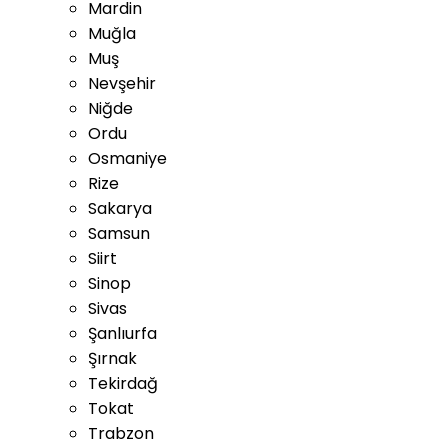
Mardin
Muğla
Muş
Nevşehir
Niğde
Ordu
Osmaniye
Rize
Sakarya
Samsun
Siirt
Sinop
Sivas
Şanlıurfa
Şırnak
Tekirdağ
Tokat
Trabzon