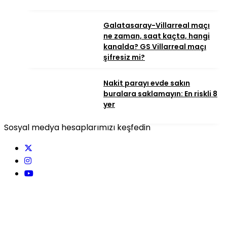
Galatasaray-Villarreal maçı
ne zaman, saat kaçta, hangi
kanalda? GS Villarreal maçı
şifresiz mi?
Nakit parayı evde sakın
buralara saklamayın: En riskli 8
yer
Sosyal medya hesaplarımızı keşfedin