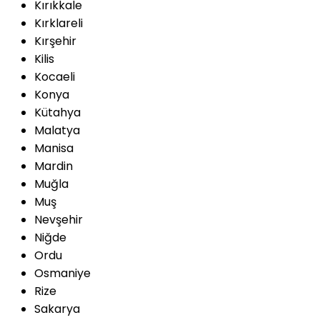
Kırıkkale
Kırklareli
Kırşehir
Kilis
Kocaeli
Konya
Kütahya
Malatya
Manisa
Mardin
Muğla
Muş
Nevşehir
Niğde
Ordu
Osmaniye
Rize
Sakarya