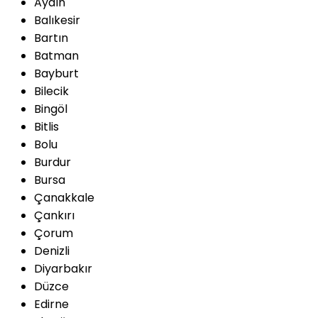
Aydın
Balıkesir
Bartın
Batman
Bayburt
Bilecik
Bingöl
Bitlis
Bolu
Burdur
Bursa
Çanakkale
Çankırı
Çorum
Denizli
Diyarbakır
Düzce
Edirne