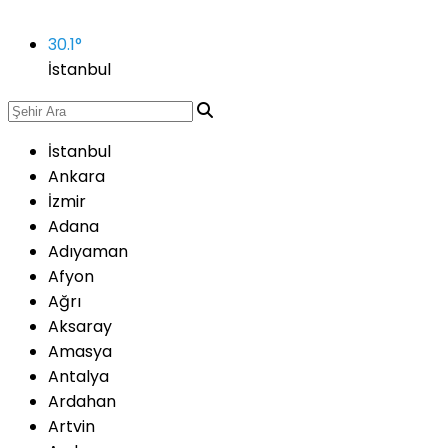
30.1
°
İstanbul
İstanbul
Ankara
İzmir
Adana
Adıyaman
Afyon
Ağrı
Aksaray
Amasya
Antalya
Ardahan
Artvin