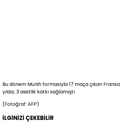
Bu dönem Münih formasıyla 17 maça çıkan Fransız
yıldız, 3 asistlik katkı sağlamıştı
(Fotoğraf: AFP)
İLGİNİZİ
ÇEKEBİLİR