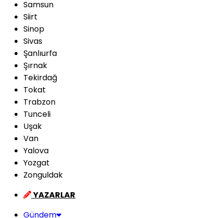
Samsun
Siirt
Sinop
Sivas
Şanlıurfa
Şırnak
Tekirdağ
Tokat
Trabzon
Tunceli
Uşak
Van
Yalova
Yozgat
Zonguldak
YAZARLAR
Gündem