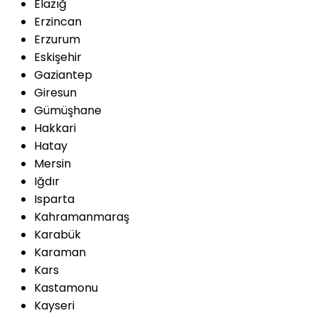
Elazığ
Erzincan
Erzurum
Eskişehir
Gaziantep
Giresun
Gümüşhane
Hakkari
Hatay
Mersin
Iğdır
Isparta
Kahramanmaraş
Karabük
Karaman
Kars
Kastamonu
Kayseri