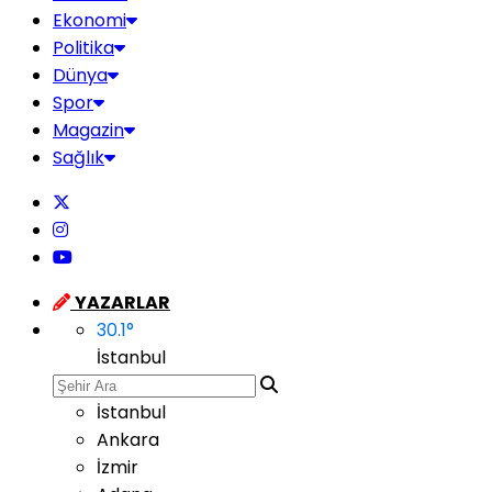
Ekonomi
Politika
Dünya
Spor
Magazin
Sağlık
YAZARLAR
30.1
°
İstanbul
İstanbul
Ankara
İzmir