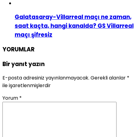
Galatasaray-Villarreal maçı ne zaman,
saat kaçta, hangi kanalda? GS Villarreal
maçı şifresiz
YORUMLAR
Bir yanıt yazın
E-posta adresiniz yayınlanmayacak.
Gerekli alanlar
*
ile işaretlenmişlerdir
Yorum
*