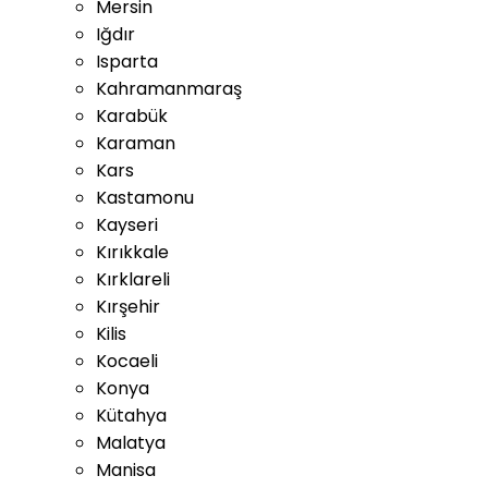
Mersin
Iğdır
Isparta
Kahramanmaraş
Karabük
Karaman
Kars
Kastamonu
Kayseri
Kırıkkale
Kırklareli
Kırşehir
Kilis
Kocaeli
Konya
Kütahya
Malatya
Manisa