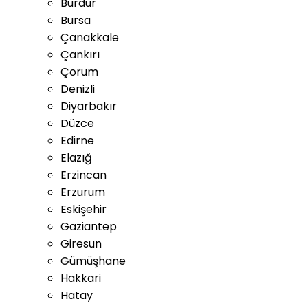
Burdur
Bursa
Çanakkale
Çankırı
Çorum
Denizli
Diyarbakır
Düzce
Edirne
Elazığ
Erzincan
Erzurum
Eskişehir
Gaziantep
Giresun
Gümüşhane
Hakkari
Hatay