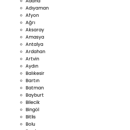
Adana
Adıyaman
Afyon
Ağrı
Aksaray
Amasya
Antalya
Ardahan
Artvin
Aydın
Balıkesir
Bartın
Batman
Bayburt
Bilecik
Bingöl
Bitlis
Bolu