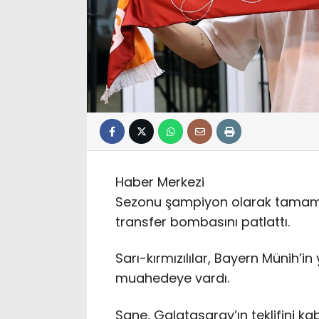
Haber Merkezi
Sezonu şampiyon olarak tamamlay
transfer bombasını patlattı.
Sarı-kırmızılılar, Bayern Münih’in y
muahedeye vardı.
Sane, Galatasaray’ın teklifini ka