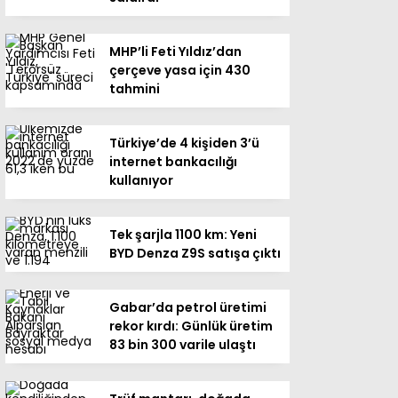
MHP’li Feti Yıldız’dan
çerçeve yasa için 430
tahmini
Türkiye’de 4 kişiden 3’ü
internet bankacılığı
kullanıyor
Tek şarjla 1100 km: Yeni
BYD Denza Z9S satışa çıktı
Gabar’da petrol üretimi
rekor kırdı: Günlük üretim
83 bin 300 varile ulaştı