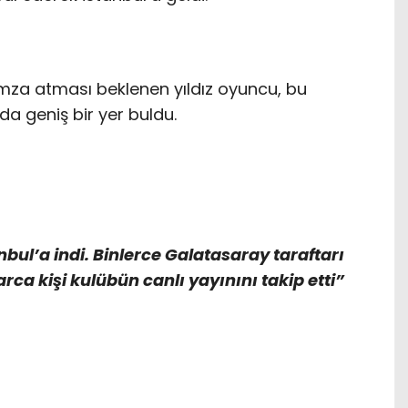
imza atması beklenen yıldız oyuncu, bu
a geniş bir yer buldu.
nbul’a indi. Binlerce Galatasaray taraftarı
rca kişi kulübün canlı yayınını takip etti”