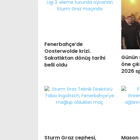
Fenerbahçe’de
Oosterwolde krizi.
Günün 
Sakatlıktan dönüş tarihi
öne çık
belli oldu
2026 sp
Sturm Graz cephesi,
Mason 