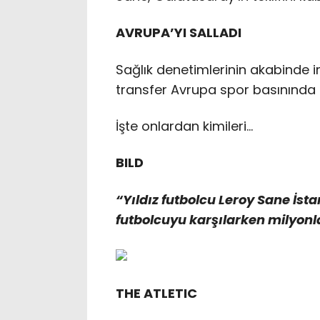
AVRUPA’YI SALLADI
Sağlık denetimlerinin akabinde 
transfer Avrupa spor basınında d
İşte onlardan kimileri…
BILD
“Yıldız futbolcu Leroy Sane İsta
futbolcuyu karşılarken milyonla
THE ATLETIC