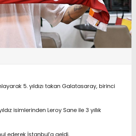
arak 5. yıldızı takan Galatasaray, birinci
ıldız isimlerinden Leroy Sane ile 3 yıllık
bul ederek İstanbul’a geldi.