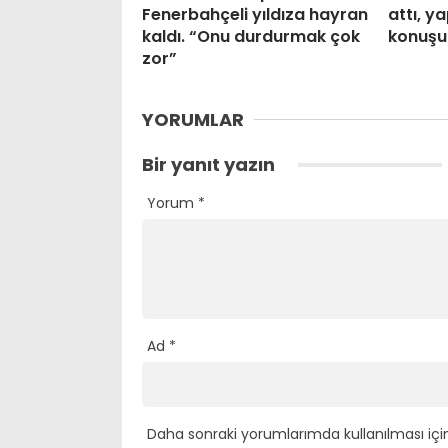
Fenerbahçeli yıldıza hayran
attı, y
kaldı. “Onu durdurmak çok
konuşu
zor”
YORUMLAR
Bir yanıt yazın
Yorum
*
Ad
*
Daha sonraki yorumlarımda kullanılması içi