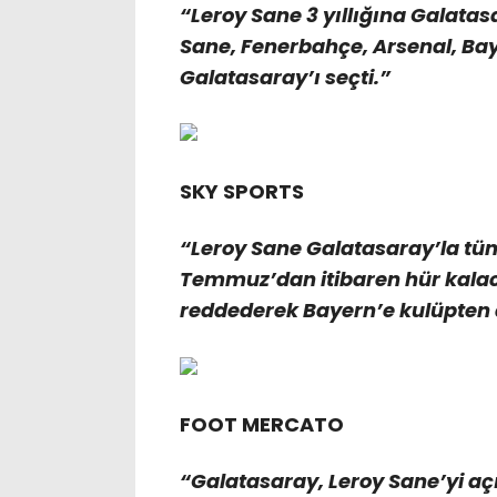
“Leroy Sane 3 yıllığına Galatasa
Sane, Fenerbahçe, Arsenal, Baye
Galatasaray’ı seçti.”
SKY SPORTS
“Leroy Sane Galatasaray’la tüm
Temmuz’dan itibaren hür kalacak.
reddederek Bayern’e kulüpten a
FOOT MERCATO
“Galatasaray, Leroy Sane’yi açı