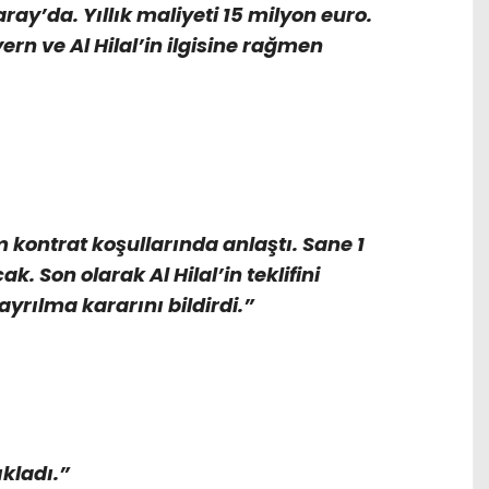
ray’da. Yıllık maliyeti 15 milyon euro.
rn ve Al Hilal’in ilgisine rağmen
 kontrat koşullarında anlaştı. Sane 1
 Son olarak Al Hilal’in teklifini
yrılma kararını bildirdi.”
kladı.”