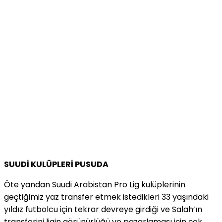
SUUDİ KULÜPLERİ PUSUDA
Öte yandan Suudi Arabistan Pro Lig kulüplerinin
geçtiğimiz yaz transfer etmek istedikleri 33 yaşındaki
yıldız futbolcu için tekrar devreye girdiği ve Salah’ın
transferini ligin görünürlüğü ve pazarlaması için çok