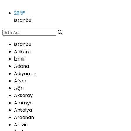
29.5
°
İstanbul
İstanbul
Ankara
İzmir
Adana
Adıyaman
Afyon
Ağrı
Aksaray
Amasya
Antalya
Ardahan
Artvin