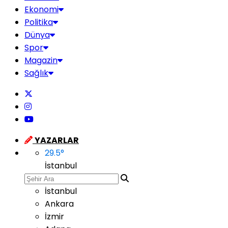
Ekonomi
Politika
Dünya
Spor
Magazin
Sağlık
YAZARLAR
29.5
°
İstanbul
İstanbul
Ankara
İzmir