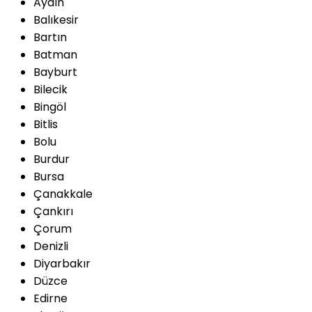
Aydın
Balıkesir
Bartın
Batman
Bayburt
Bilecik
Bingöl
Bitlis
Bolu
Burdur
Bursa
Çanakkale
Çankırı
Çorum
Denizli
Diyarbakır
Düzce
Edirne