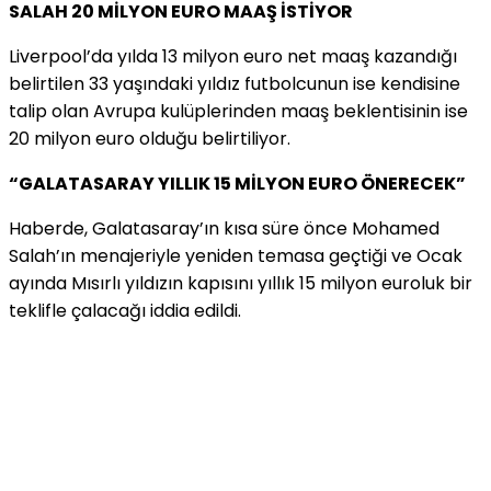
SALAH 20 MİLYON EURO MAAŞ İSTİYOR
Liverpool’da yılda 13 milyon euro net maaş kazandığı
belirtilen 33 yaşındaki yıldız futbolcunun ise kendisine
talip olan Avrupa kulüplerinden maaş beklentisinin ise
20 milyon euro olduğu belirtiliyor.
“GALATASARAY YILLIK 15 MİLYON EURO ÖNERECEK”
Haberde, Galatasaray’ın kısa süre önce Mohamed
Salah’ın menajeriyle yeniden temasa geçtiği ve Ocak
ayında Mısırlı yıldızın kapısını yıllık 15 milyon euroluk bir
teklifle çalacağı iddia edildi.