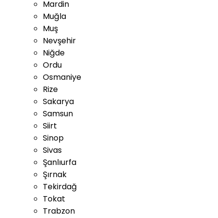
Mardin
Muğla
Muş
Nevşehir
Niğde
Ordu
Osmaniye
Rize
Sakarya
Samsun
Siirt
Sinop
Sivas
Şanlıurfa
Şırnak
Tekirdağ
Tokat
Trabzon