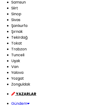
Samsun
Siirt
Sinop
Sivas
Şanlıurfa
Şırnak
Tekirdağ
Tokat
Trabzon
Tunceli
Uşak
Van
Yalova
Yozgat
Zonguldak
YAZARLAR
Gündem