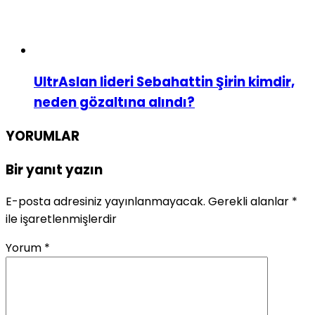
UltrAslan lideri Sebahattin Şirin kimdir,
neden gözaltına alındı?
YORUMLAR
Bir yanıt yazın
E-posta adresiniz yayınlanmayacak.
Gerekli alanlar
*
ile işaretlenmişlerdir
Yorum
*