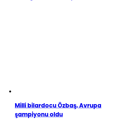
Milli bilardocu Özbaş, Avrupa
şampiyonu oldu