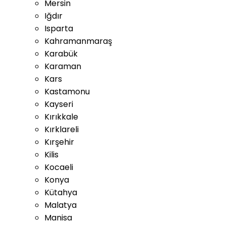
Mersin
Iğdır
Isparta
Kahramanmaraş
Karabük
Karaman
Kars
Kastamonu
Kayseri
Kırıkkale
Kırklareli
Kırşehir
Kilis
Kocaeli
Konya
Kütahya
Malatya
Manisa