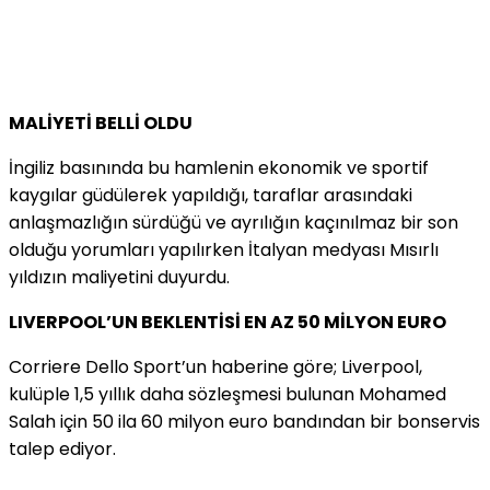
MALİYETİ BELLİ OLDU
İngiliz basınında bu hamlenin ekonomik ve sportif
kaygılar güdülerek yapıldığı, taraflar arasındaki
anlaşmazlığın sürdüğü ve ayrılığın kaçınılmaz bir son
olduğu yorumları yapılırken İtalyan medyası Mısırlı
yıldızın maliyetini duyurdu.
LIVERPOOL’UN BEKLENTİSİ EN AZ 50 MİLYON EURO
Corriere Dello Sport’un haberine göre; Liverpool,
kulüple 1,5 yıllık daha sözleşmesi bulunan Mohamed
Salah için 50 ila 60 milyon euro bandından bir bonservis
talep ediyor.