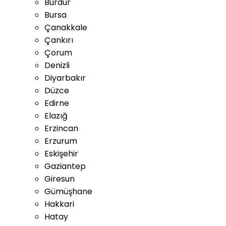
Burdur
Bursa
Çanakkale
Çankırı
Çorum
Denizli
Diyarbakır
Düzce
Edirne
Elazığ
Erzincan
Erzurum
Eskişehir
Gaziantep
Giresun
Gümüşhane
Hakkari
Hatay