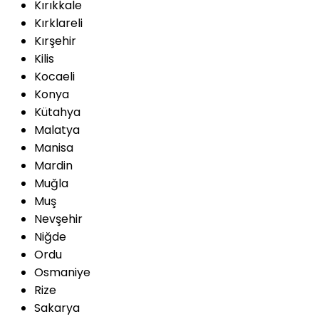
Kırıkkale
Kırklareli
Kırşehir
Kilis
Kocaeli
Konya
Kütahya
Malatya
Manisa
Mardin
Muğla
Muş
Nevşehir
Niğde
Ordu
Osmaniye
Rize
Sakarya