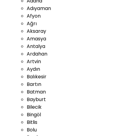
Adana
Adıyaman
Afyon
Ağrı
Aksaray
Amasya
Antalya
Ardahan
Artvin
Aydın
Balıkesir
Bartın
Batman
Bayburt
Bilecik
Bingöl
Bitlis
Bolu