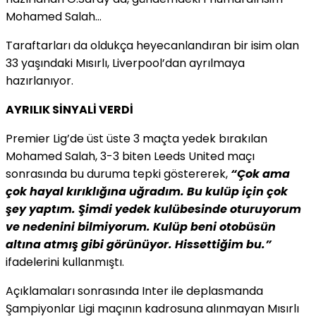
Mohamed Salah…
Taraftarları da oldukça heyecanlandıran bir isim olan
33 yaşındaki Mısırlı, Liverpool’dan ayrılmaya
hazırlanıyor.
AYRILIK SİNYALİ VERDİ
Premier Lig’de üst üste 3 maçta yedek bırakılan
Mohamed Salah, 3-3 biten Leeds United maçı
sonrasında bu duruma tepki göstererek,
“Çok ama
çok hayal kırıklığına uğradım. Bu kulüp için çok
şey yaptım. Şimdi yedek kulübesinde oturuyorum
ve nedenini bilmiyorum. Kulüp beni otobüsün
altına atmış gibi görünüyor. Hissettiğim bu.”
ifadelerini kullanmıştı.
Açıklamaları sonrasında Inter ile deplasmanda
Şampiyonlar Ligi maçının kadrosuna alınmayan Mısırlı