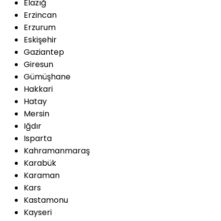
Elazığ
Erzincan
Erzurum
Eskişehir
Gaziantep
Giresun
Gümüşhane
Hakkari
Hatay
Mersin
Iğdır
Isparta
Kahramanmaraş
Karabük
Karaman
Kars
Kastamonu
Kayseri