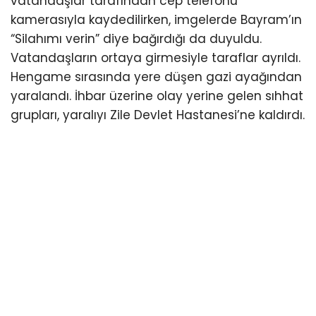
vatandaşlar tarafından cep telefonu
kamerasıyla kaydedilirken, imgelerde Bayram’ın
“Silahımı verin” diye bağırdığı da duyuldu.
Vatandaşların ortaya girmesiyle taraflar ayrıldı.
Hengame sırasında yere düşen gazi ayağından
yaralandı. İhbar üzerine olay yerine gelen sıhhat
grupları, yaralıyı Zile Devlet Hastanesi’ne kaldırdı.