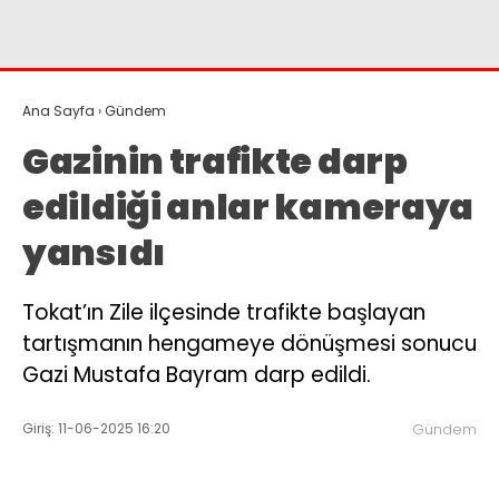
Instagram
Youtube
Ana Sayfa
›
Gündem
Gazinin trafikte darp
edildiği anlar kameraya
yansıdı
Tokat’ın Zile ilçesinde trafikte başlayan
tartışmanın hengameye dönüşmesi sonucu
Gazi Mustafa Bayram darp edildi.
Giriş: 11-06-2025 16:20
Gündem