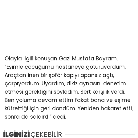
Olayla ilgili konuşan Gazi Mustafa Bayram,
“Eşimle çocuğumu hastaneye götürüyordum.
Araçtan inen bir şoför kapıyı apansız açtı,
çarpıyordum. Uyardım, dikiz aynasını denetim
etmesi gerektiğini söyledim. Sert karşılık verdi.
Ben yoluma devam ettim fakat bana ve eşime
küfrettiği için geri döndüm. Yeniden hakaret etti,
sonra da saldırdı” dedi.
İLGİNİZİ
ÇEKEBİLİR