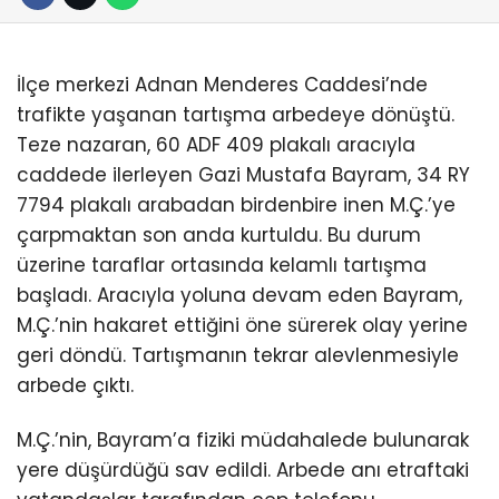
İlçe merkezi Adnan Menderes Caddesi’nde
trafikte yaşanan tartışma arbedeye dönüştü.
Teze nazaran, 60 ADF 409 plakalı aracıyla
caddede ilerleyen Gazi Mustafa Bayram, 34 RY
7794 plakalı arabadan birdenbire inen M.Ç.’ye
çarpmaktan son anda kurtuldu. Bu durum
üzerine taraflar ortasında kelamlı tartışma
başladı. Aracıyla yoluna devam eden Bayram,
M.Ç.’nin hakaret ettiğini öne sürerek olay yerine
geri döndü. Tartışmanın tekrar alevlenmesiyle
arbede çıktı.
M.Ç.’nin, Bayram’a fiziki müdahalede bulunarak
yere düşürdüğü sav edildi. Arbede anı etraftaki