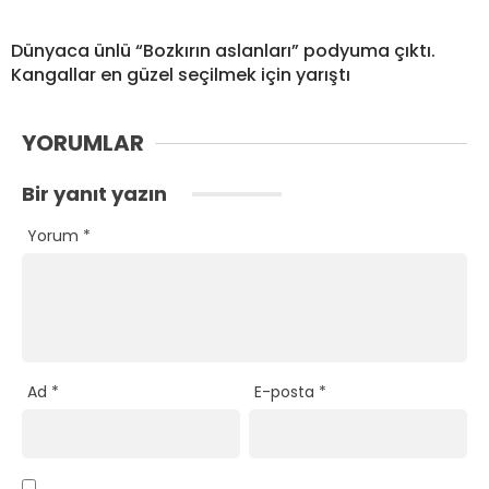
Dünyaca ünlü “Bozkırın aslanları” podyuma çıktı.
Kangallar en güzel seçilmek için yarıştı
YORUMLAR
Bir yanıt yazın
Yorum
*
Ad
*
E-posta
*