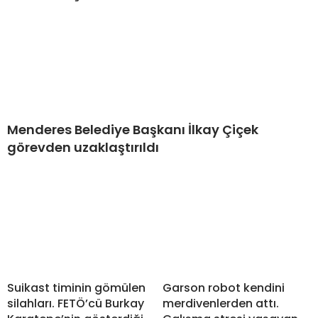
Menderes Belediye Başkanı İlkay Çiçek
görevden uzaklaştırıldı
Suikast timinin gömülen
Garson robot kendini
silahları. FETÖ’cü Burkay
merdivenlerden attı.