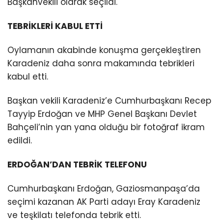
Başkanvekili olarak seçildi.
TEBRİKLERİ KABUL ETTİ
Oylamanın akabinde konuşma gerçekleştiren
Karadeniz daha sonra makamında tebrikleri
kabul etti.
Başkan vekili Karadeniz’e Cumhurbaşkanı Recep
Tayyip Erdoğan ve MHP Genel Başkanı Devlet
Bahçeli’nin yan yana olduğu bir fotoğraf ikram
edildi.
ERDOĞAN’DAN TEBRİK TELEFONU
Cumhurbaşkanı Erdoğan, Gaziosmanpaşa’da
seçimi kazanan AK Parti adayı Eray Karadeniz
ve teşkilatı telefonda tebrik etti.