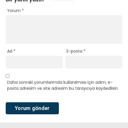
Yorum
*
Ad
*
E-posta
*
Daha sonraki yorumlarımda kullanılması için adım, e-
posta adresim ve site adresim bu tarayıcıya kaydedilsin.