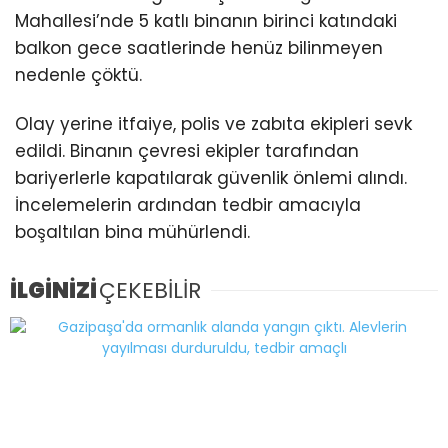
Mahallesi’nde 5 katlı binanın birinci katındaki
balkon gece saatlerinde henüz bilinmeyen
nedenle çöktü.
Olay yerine itfaiye, polis ve zabıta ekipleri sevk
edildi. Binanın çevresi ekipler tarafından
bariyerlerle kapatılarak güvenlik önlemi alındı.
İncelemelerin ardından tedbir amacıyla
boşaltılan bina mühürlendi.
İLGİNİZİ
ÇEKEBİLİR