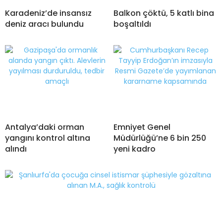
Karadeniz’de insansız
Balkon çöktü, 5 katlı bina
deniz aracı bulundu
boşaltıldı
Antalya’daki orman
Emniyet Genel
yangını kontrol altına
Müdürlüğü’ne 6 bin 250
alındı
yeni kadro