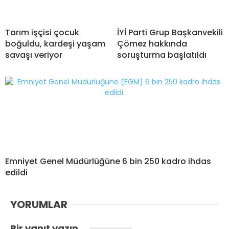
Tarım işçisi çocuk
İYİ Parti Grup Başkanvekili
boğuldu, kardeşi yaşam
Çömez hakkında
savaşı veriyor
soruşturma başlatıldı
Emniyet Genel Müdürlüğüne 6 bin 250 kadro ihdas
edildi
YORUMLAR
Bir yanıt yazın