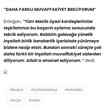
“DAHA FARKLI MUVAFFAKİYET BEKLİYORUM”
Erdoğan,
“Tüm Meclis üyesi kardeşlerimize
teşkilatımızı bu başarılı oylama sonucunda
tebrik ediyorum. Rabbim geleceğe yönelik
inşallah birlik beraberlik içerisinde yürümeye
bizlere nasip etsin. Bundan sonraki süreçte çok
daha farklı bir inşallah muvaffakiyet sizlerden
diliyorum. Allah’a emanet ediyorum.”
dedi.
BAŞKAN
GAZIOSMANPAŞA
KARADENIZ
SEÇIM
TEBRIK