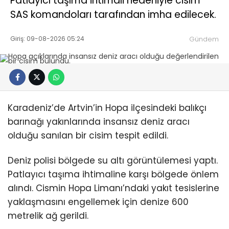
Patlayıcı taşıma ihtimali nedeniyle cisim
SAS komandoları tarafından imha edilecek.
Giriş: 09-08-2026 05:24
Gündem
Karadeniz’de Artvin’in Hopa ilçesindeki balıkçı
barınağı yakınlarında insansız deniz aracı
olduğu sanılan bir cisim tespit edildi.
Deniz polisi bölgede su altı görüntülemesi yaptı.
Patlayıcı taşıma ihtimaline karşı bölgede önlem
alındı. Cismin Hopa Limanı’ndaki yakıt tesislerine
yaklaşmasını engellemek için denize 600
metrelik ağ gerildi.