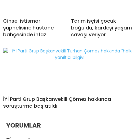
Cinsel istismar
Tarım işçisi çocuk
şüphelisine hastane
boğuldu, kardeşi yaşam
bahçesinde infaz
savaşı veriyor
İYİ Parti Grup Başkanvekili Çömez hakkında
soruşturma başlatıldı
YORUMLAR