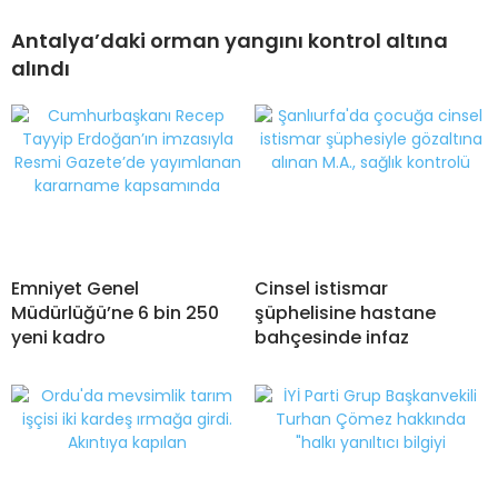
Antalya’daki orman yangını kontrol altına
alındı
Emniyet Genel
Cinsel istismar
Müdürlüğü’ne 6 bin 250
şüphelisine hastane
yeni kadro
bahçesinde infaz