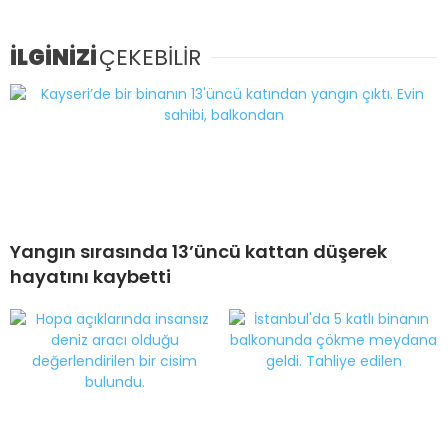
İLGİNİZİ
ÇEKEBİLİR
Yangın sırasında 13’üncü kattan düşerek
hayatını kaybetti