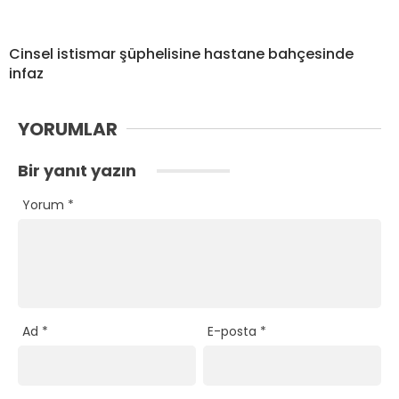
Cinsel istismar şüphelisine hastane bahçesinde
infaz
YORUMLAR
Bir yanıt yazın
Yorum
*
Ad
*
E-posta
*