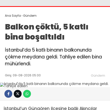
Ana Sayfa
›
Gündem
Balkon çöktü, 5 katlı
bina boşaltıldı
İstanbul’da 5 katlı binanın balkonunda
çökme meydana geldi. Tahliye edilen bina
mühürlendi.
Giriş: 09-08-2026 05:00
Gündem
İstanbul’un Güngören ilçesine bağlı Akıncılar