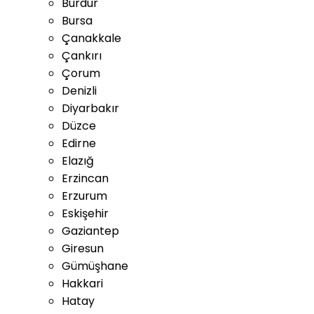
Burdur
Bursa
Çanakkale
Çankırı
Çorum
Denizli
Diyarbakır
Düzce
Edirne
Elazığ
Erzincan
Erzurum
Eskişehir
Gaziantep
Giresun
Gümüşhane
Hakkari
Hatay