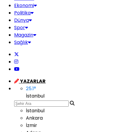
Ekonomi
Politika
Dünya
Spor
Magazin
Sağlık
YAZARLAR
25.1
°
İstanbul
İstanbul
Ankara
İzmir