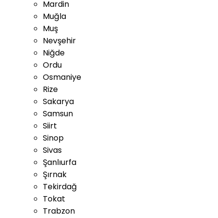
Mardin
Muğla
Muş
Nevşehir
Niğde
Ordu
Osmaniye
Rize
Sakarya
Samsun
Siirt
Sinop
Sivas
Şanlıurfa
Şırnak
Tekirdağ
Tokat
Trabzon