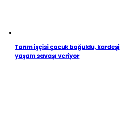
Tarım işçisi çocuk boğuldu, kardeşi
yaşam savaşı veriyor