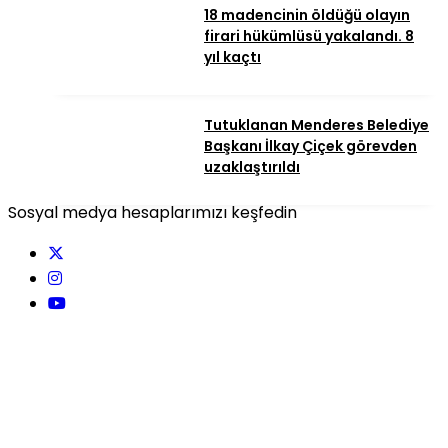
18 madencinin öldüğü olayın
firari hükümlüsü yakalandı. 8
yıl kaçtı
Tutuklanan Menderes Belediye
Başkanı İlkay Çiçek görevden
uzaklaştırıldı
Sosyal medya hesaplarımızı keşfedin