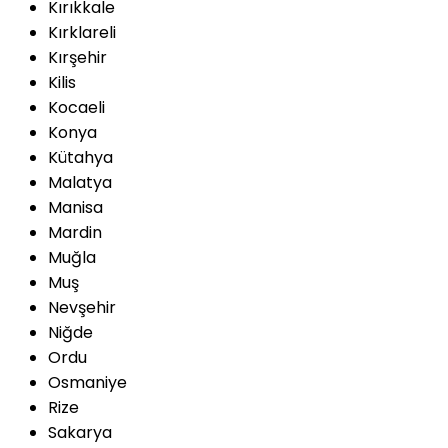
Kırıkkale
Kırklareli
Kırşehir
Kilis
Kocaeli
Konya
Kütahya
Malatya
Manisa
Mardin
Muğla
Muş
Nevşehir
Niğde
Ordu
Osmaniye
Rize
Sakarya