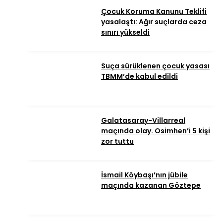
Çocuk Koruma Kanunu Teklifi
yasalaştı: Ağır suçlarda ceza
sınırı yükseldi
Suça sürüklenen çocuk yasası
TBMM’de kabul edildi
Galatasaray-Villarreal
maçında olay. Osimhen’i 5 kişi
zor tuttu
İsmail Köybaşı’nın jübile
maçında kazanan Göztepe