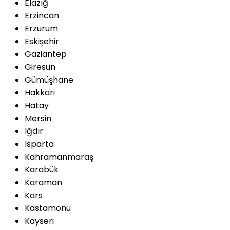
Elazığ
Erzincan
Erzurum
Eskişehir
Gaziantep
Giresun
Gümüşhane
Hakkari
Hatay
Mersin
Iğdır
Isparta
Kahramanmaraş
Karabük
Karaman
Kars
Kastamonu
Kayseri