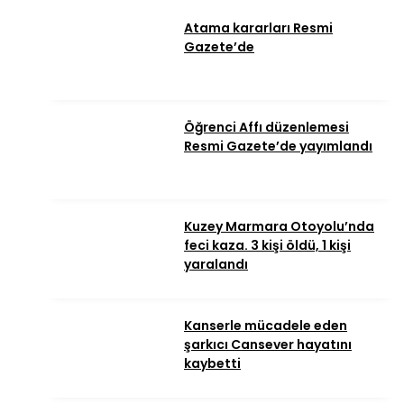
Atama kararları Resmi
Gazete’de
Öğrenci Affı düzenlemesi
Resmi Gazete’de yayımlandı
Kuzey Marmara Otoyolu’nda
feci kaza. 3 kişi öldü, 1 kişi
yaralandı
Kanserle mücadele eden
şarkıcı Cansever hayatını
kaybetti