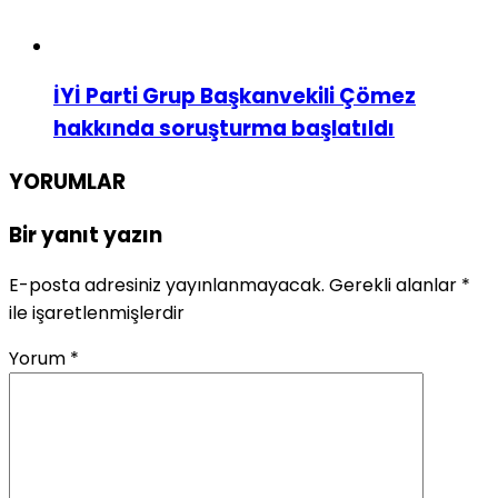
İYİ Parti Grup Başkanvekili Çömez
hakkında soruşturma başlatıldı
YORUMLAR
Bir yanıt yazın
E-posta adresiniz yayınlanmayacak.
Gerekli alanlar
*
ile işaretlenmişlerdir
Yorum
*