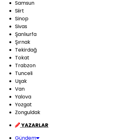
Samsun
Siirt
Sinop
Sivas
Şanlıurfa
Şırnak
Tekirdağ
Tokat
Trabzon
Tunceli
Uşak
Van
Yalova
Yozgat
Zonguldak
YAZARLAR
Gündem