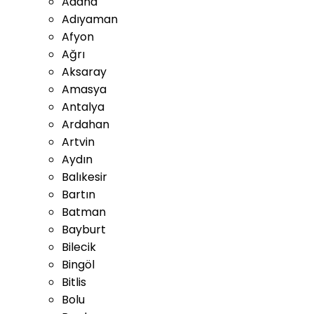
Adana
Adıyaman
Afyon
Ağrı
Aksaray
Amasya
Antalya
Ardahan
Artvin
Aydın
Balıkesir
Bartın
Batman
Bayburt
Bilecik
Bingöl
Bitlis
Bolu