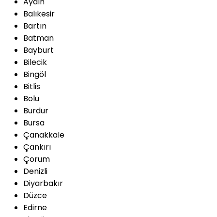
Aydın
Balıkesir
Bartın
Batman
Bayburt
Bilecik
Bingöl
Bitlis
Bolu
Burdur
Bursa
Çanakkale
Çankırı
Çorum
Denizli
Diyarbakır
Düzce
Edirne