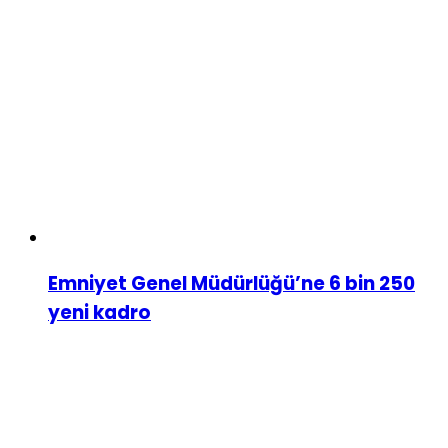
Emniyet Genel Müdürlüğü’ne 6 bin 250
yeni kadro