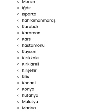
Mersin
Iğdır
Isparta
Kahramanmaraş
Karabük
Karaman
Kars
Kastamonu
Kayseri
Kırıkkale
Kırklareli
Kırşehir
Kilis
Kocaeli
Konya
Kütahya
Malatya
Manisa