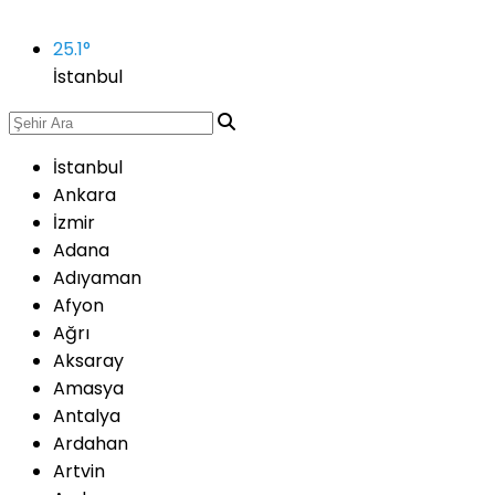
25.1
°
İstanbul
İstanbul
Ankara
İzmir
Adana
Adıyaman
Afyon
Ağrı
Aksaray
Amasya
Antalya
Ardahan
Artvin