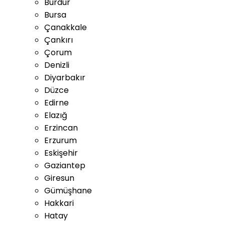
Burdur
Bursa
Çanakkale
Çankırı
Çorum
Denizli
Diyarbakır
Düzce
Edirne
Elazığ
Erzincan
Erzurum
Eskişehir
Gaziantep
Giresun
Gümüşhane
Hakkari
Hatay