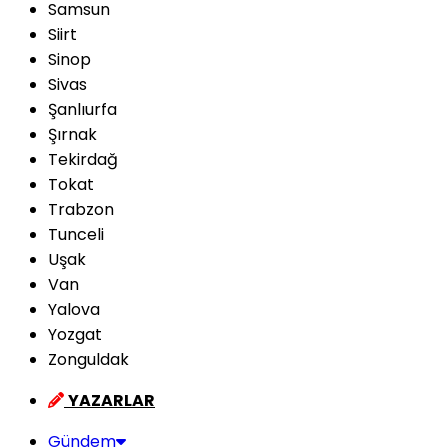
Samsun
Siirt
Sinop
Sivas
Şanlıurfa
Şırnak
Tekirdağ
Tokat
Trabzon
Tunceli
Uşak
Van
Yalova
Yozgat
Zonguldak
YAZARLAR
Gündem