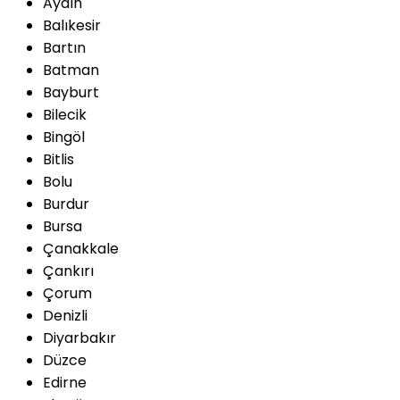
Aydın
Balıkesir
Bartın
Batman
Bayburt
Bilecik
Bingöl
Bitlis
Bolu
Burdur
Bursa
Çanakkale
Çankırı
Çorum
Denizli
Diyarbakır
Düzce
Edirne