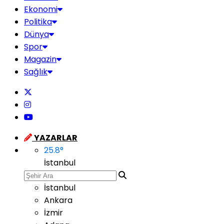
Ekonomi
Politika
Dünya
Spor
Magazin
Sağlık
YAZARLAR
25.8
°
İstanbul
İstanbul
Ankara
İzmir