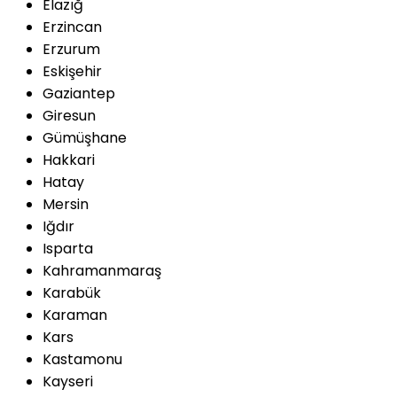
Elazığ
Erzincan
Erzurum
Eskişehir
Gaziantep
Giresun
Gümüşhane
Hakkari
Hatay
Mersin
Iğdır
Isparta
Kahramanmaraş
Karabük
Karaman
Kars
Kastamonu
Kayseri