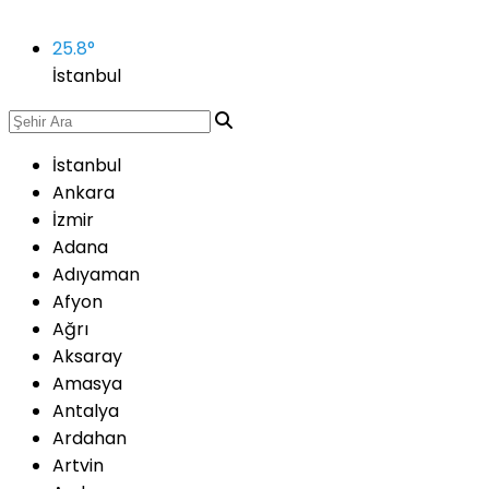
25.8
°
İstanbul
İstanbul
Ankara
İzmir
Adana
Adıyaman
Afyon
Ağrı
Aksaray
Amasya
Antalya
Ardahan
Artvin