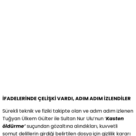
İFADELERİNDE ÇELİŞKİ VARDI, ADIM ADIM İZLENDİLER
Sürekli teknik ve fiziki takipte olan ve adım adım izlenen
Tuğyan Ülkem Gülter ile Sultan Nur Ulu’nun ‘
Kasten
öldürme’
suçundan gözaltına alındıkları, kuvvetli
somut delillerin girdiği belirtilen dosya için gizlilik kararı