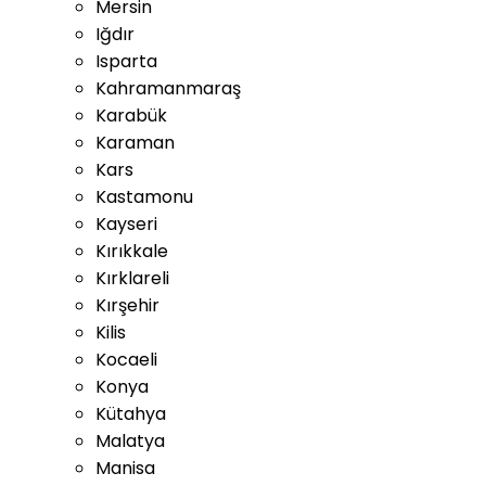
Mersin
Iğdır
Isparta
Kahramanmaraş
Karabük
Karaman
Kars
Kastamonu
Kayseri
Kırıkkale
Kırklareli
Kırşehir
Kilis
Kocaeli
Konya
Kütahya
Malatya
Manisa