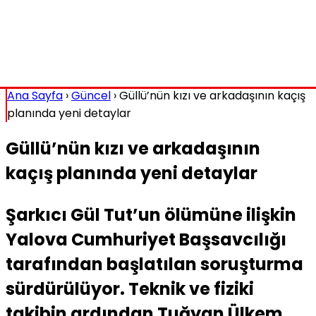
Ana Sayfa
›
Güncel
›
Güllü’nün kızı ve arkadaşının kaçış
planında yeni detaylar
Güllü’nün kızı ve arkadaşının
kaçış planında yeni detaylar
Şarkıcı Gül Tut’un ölümüne ilişkin
Yalova Cumhuriyet Başsavcılığı
tarafından başlatılan soruşturma
sürdürülüyor. Teknik ve fiziki
takibin ardından Tuğyan Ülkem