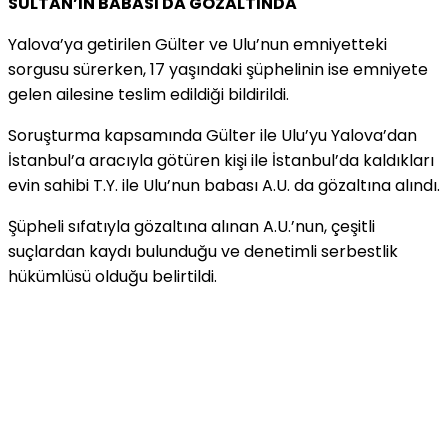
SULTAN’IN BABASI DA GÖZALTINDA
Yalova’ya getirilen Gülter ve Ulu’nun emniyetteki
sorgusu sürerken, 17 yaşındaki şüphelinin ise emniyete
gelen ailesine teslim edildiği bildirildi.
Soruşturma kapsamında Gülter ile Ulu’yu Yalova’dan
İstanbul’a aracıyla götüren kişi ile İstanbul’da kaldıkları
evin sahibi T.Y. ile Ulu’nun babası A.U. da gözaltına alındı.
Şüpheli sıfatıyla gözaltına alınan A.U.’nun, çeşitli
suçlardan kaydı bulunduğu ve denetimli serbestlik
hükümlüsü olduğu belirtildi.