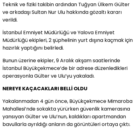
Teknik ve fiziki takibin ardından Tuğyan Ülkem Gülter
ve arkadaşı Sultan Nur Ulu hakkında gözaltı kararı
verildi.
İstanbul Emniyet Müdürlüğü ve Yalova Emniyet
Müdürlüğü ekipleri, 2 şüphelinin yurt dışına kaçmak için
hazırlık yaptığını belirledi.
Bunun üzerine ekipler, 9 Aralık akşam saatlerinde
İstanbul Büyükçekmece’de bir adrese düzenledikleri
operasyonla Gülter ve Ulu’yu yakaladı.
NEREYE KAÇACAKLARI BELLİ OLDU
Yakalanmadan 4 gün önce, Büyükçekmece Mimaroba
Mahallesi’nde sokakta yürürken güvenlik kamerasına
yansıyan Gülter ve Ulu’nun, kaldıkları apartmandan
bavullarla ayrıldığı anların da görüntüleri ortaya çıktı.