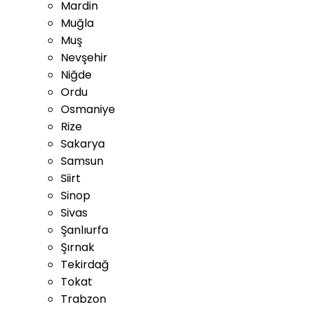
Mardin
Muğla
Muş
Nevşehir
Niğde
Ordu
Osmaniye
Rize
Sakarya
Samsun
Siirt
Sinop
Sivas
Şanlıurfa
Şırnak
Tekirdağ
Tokat
Trabzon