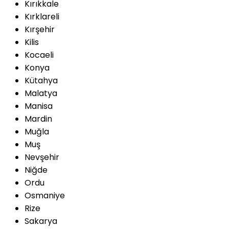
Kırıkkale
Kırklareli
Kırşehir
Kilis
Kocaeli
Konya
Kütahya
Malatya
Manisa
Mardin
Muğla
Muş
Nevşehir
Niğde
Ordu
Osmaniye
Rize
Sakarya