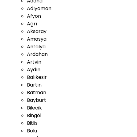
Adana
Adıyaman
Afyon
Ağrı
Aksaray
Amasya
Antalya
Ardahan
Artvin
Aydın
Balıkesir
Bartın
Batman
Bayburt
Bilecik
Bingöl
Bitlis
Bolu