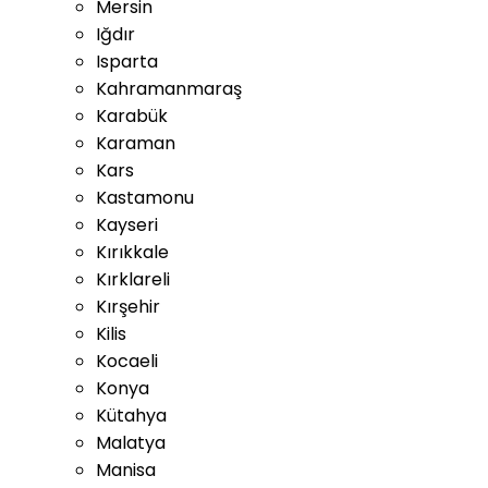
Mersin
Iğdır
Isparta
Kahramanmaraş
Karabük
Karaman
Kars
Kastamonu
Kayseri
Kırıkkale
Kırklareli
Kırşehir
Kilis
Kocaeli
Konya
Kütahya
Malatya
Manisa