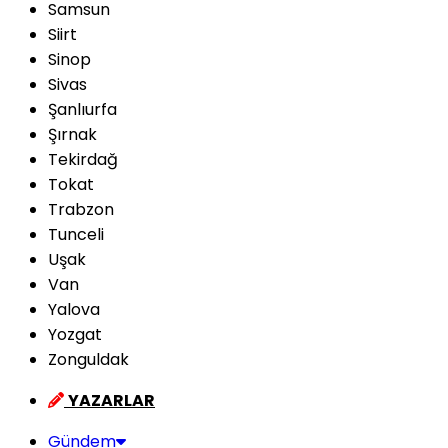
Samsun
Siirt
Sinop
Sivas
Şanlıurfa
Şırnak
Tekirdağ
Tokat
Trabzon
Tunceli
Uşak
Van
Yalova
Yozgat
Zonguldak
YAZARLAR
Gündem