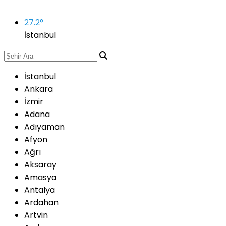
27.2
°
İstanbul
İstanbul
Ankara
İzmir
Adana
Adıyaman
Afyon
Ağrı
Aksaray
Amasya
Antalya
Ardahan
Artvin