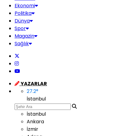
Ekonomi
Politika
Dünya
Spor
Magazin
Sağlık
YAZARLAR
27.2
°
İstanbul
İstanbul
Ankara
İzmir