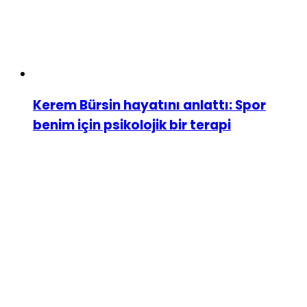
Kerem Bürsin hayatını anlattı: Spor
benim için psikolojik bir terapi