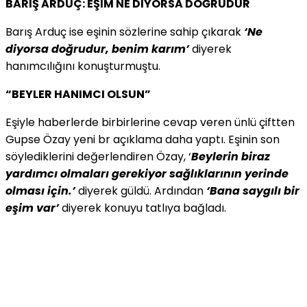
BARIŞ ARDUÇ: EŞİM NE DİYORSA DOĞRUDUR
Barış Arduç ise eşinin sözlerine sahip çıkarak
‘Ne
diyorsa doğrudur, benim karım’
diyerek
hanımcılığını konuşturmuştu.
“BEYLER HANIMCI OLSUN”
Eşiyle haberlerde birbirlerine cevap veren ünlü çiftten
Gupse Özay yeni br açıklama daha yaptı. Eşinin son
söylediklerini değerlendiren Özay, ‘
Beylerin biraz
yardımcı olmaları gerekiyor sağlıklarının yerinde
olması için.’
diyerek güldü. Ardından
‘Bana saygılı bir
eşim var’
diyerek konuyu tatlıya bağladı.