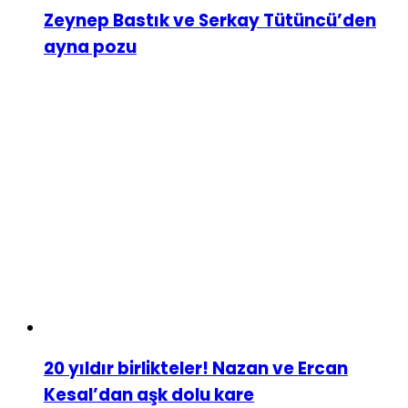
Zeynep Bastık ve Serkay Tütüncü’den
ayna pozu
20 yıldır birlikteler! Nazan ve Ercan
Kesal’dan aşk dolu kare