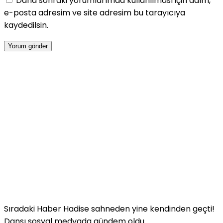
Daha sonraki yorumlarımda kullanılması için adım,
e-posta adresim ve site adresim bu tarayıcıya
kaydedilsin.
Sıradaki Haber
Hadise sahneden yine kendinden geçti!
Dansı sosyal medyada gündem oldu