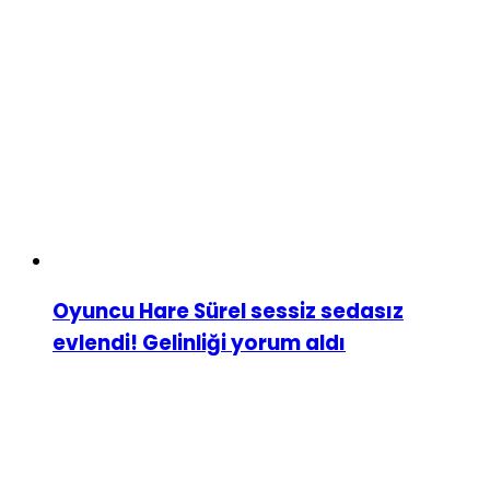
Oyuncu Hare Sürel sessiz sedasız
evlendi! Gelinliği yorum aldı