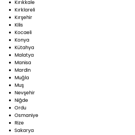
Kırıkkale
Kırklareli
Kırşehir
Kilis
Kocaeli
Konya
Kütahya
Malatya
Manisa
Mardin
Muğla
Muş
Nevşehir
Niğde
Ordu
Osmaniye
Rize
Sakarya