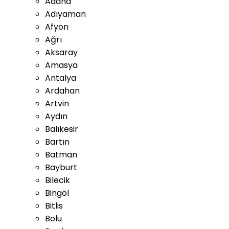
Adana
Adıyaman
Afyon
Ağrı
Aksaray
Amasya
Antalya
Ardahan
Artvin
Aydın
Balıkesir
Bartın
Batman
Bayburt
Bilecik
Bingöl
Bitlis
Bolu