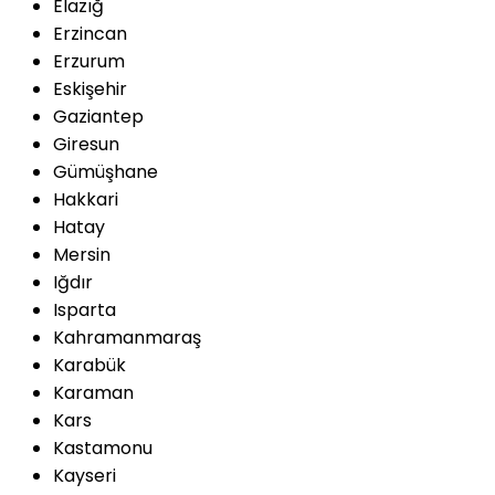
Elazığ
Erzincan
Erzurum
Eskişehir
Gaziantep
Giresun
Gümüşhane
Hakkari
Hatay
Mersin
Iğdır
Isparta
Kahramanmaraş
Karabük
Karaman
Kars
Kastamonu
Kayseri