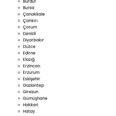
Burdur
Bursa
Çanakkale
Çankırı
Çorum
Denizli
Diyarbakır
Düzce
Edirne
Elazığ
Erzincan
Erzurum
Eskişehir
Gaziantep
Giresun
Gümüşhane
Hakkari
Hatay