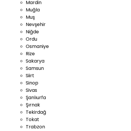
Mardin
Muğla
Muş
Nevşehir
Niğde
Ordu
Osmaniye
Rize
Sakarya
Samsun
Siirt
Sinop
Sivas
Şanlıurfa
Şırnak
Tekirdağ
Tokat
Trabzon