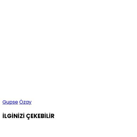
Gupse
Özay
İLGİNİZİ
ÇEKEBİLİR