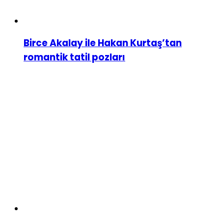
Birce Akalay ile Hakan Kurtaş’tan
romantik tatil pozları