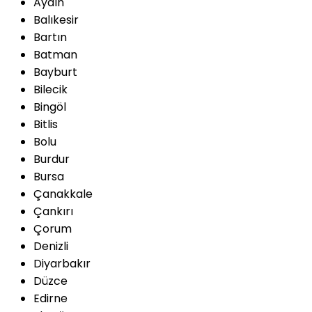
Aydın
Balıkesir
Bartın
Batman
Bayburt
Bilecik
Bingöl
Bitlis
Bolu
Burdur
Bursa
Çanakkale
Çankırı
Çorum
Denizli
Diyarbakır
Düzce
Edirne