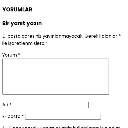
YORUMLAR
Bir yanıt yazın
E-posta adresiniz yayınlanmayacak.
Gerekli alanlar
*
ile işaretlenmişlerdir
Yorum
*
Ad
*
E-posta
*