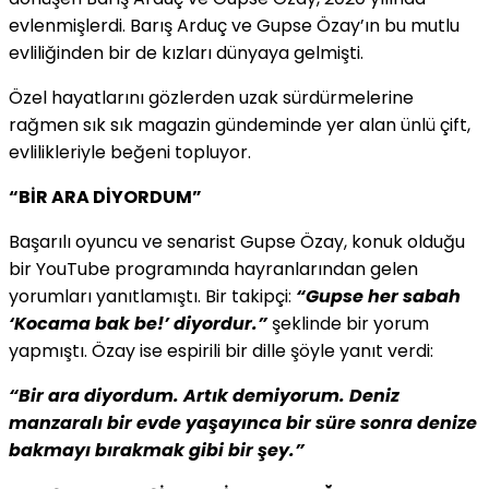
evlenmişlerdi. Barış Arduç ve Gupse Özay’ın bu mutlu
evliliğinden bir de kızları dünyaya gelmişti.
Özel hayatlarını gözlerden uzak sürdürmelerine
rağmen sık sık magazin gündeminde yer alan ünlü çift,
evlilikleriyle beğeni topluyor.
“BİR ARA DİYORDUM”
Başarılı oyuncu ve senarist Gupse Özay, konuk olduğu
bir YouTube programında hayranlarından gelen
yorumları yanıtlamıştı. Bir takipçi:
“Gupse her sabah
‘Kocama bak be!’ diyordur.”
şeklinde bir yorum
yapmıştı. Özay ise espirili bir dille şöyle yanıt verdi:
“Bir ara diyordum. Artık demiyorum. Deniz
manzaralı bir evde yaşayınca bir süre sonra denize
bakmayı bırakmak gibi bir şey.”