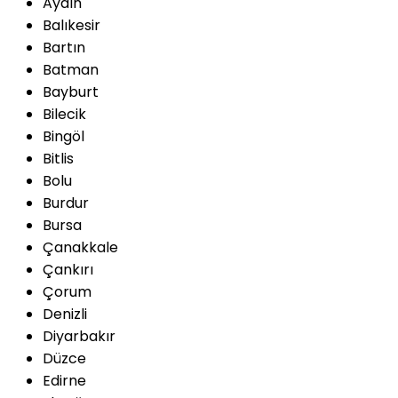
Aydın
Balıkesir
Bartın
Batman
Bayburt
Bilecik
Bingöl
Bitlis
Bolu
Burdur
Bursa
Çanakkale
Çankırı
Çorum
Denizli
Diyarbakır
Düzce
Edirne