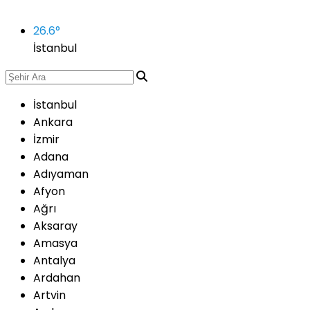
26.6
°
İstanbul
İstanbul
Ankara
İzmir
Adana
Adıyaman
Afyon
Ağrı
Aksaray
Amasya
Antalya
Ardahan
Artvin