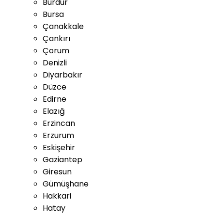
Burdur
Bursa
Çanakkale
Çankırı
Çorum
Denizli
Diyarbakır
Düzce
Edirne
Elazığ
Erzincan
Erzurum
Eskişehir
Gaziantep
Giresun
Gümüşhane
Hakkari
Hatay