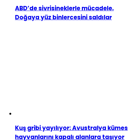
ABD’de sivrisineklerle mücadele.
Doğaya yüz binlercesini saldılar
Kuş gribi yayılıyor: Avustralya kümes
hayvanlarını kapalı alanlara taşıyor