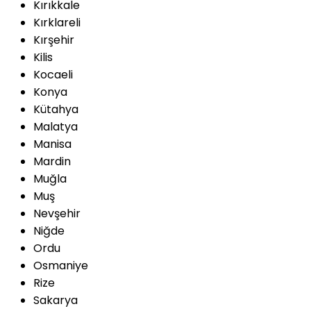
Kırıkkale
Kırklareli
Kırşehir
Kilis
Kocaeli
Konya
Kütahya
Malatya
Manisa
Mardin
Muğla
Muş
Nevşehir
Niğde
Ordu
Osmaniye
Rize
Sakarya