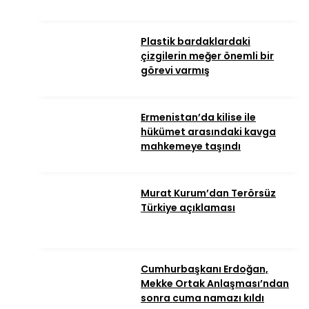
Plastik bardaklardaki
çizgilerin meğer önemli bir
görevi varmış
Ermenistan’da kilise ile
hükümet arasındaki kavga
mahkemeye taşındı
Murat Kurum’dan Terörsüz
Türkiye açıklaması
Cumhurbaşkanı Erdoğan,
Mekke Ortak Anlaşması’ndan
sonra cuma namazı kıldı