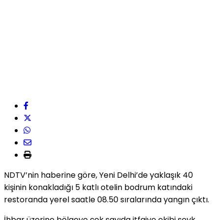
NDTV’nin haberine göre, Yeni Delhi’de yaklaşık 40
kişinin konakladığı 5 katlı otelin bodrum katındaki
restoranda yerel saatle 08.50 sıralarında yangın çıktı.
İhbar üzerine bölgeye çok sayıda itfaiye ekibi sevk