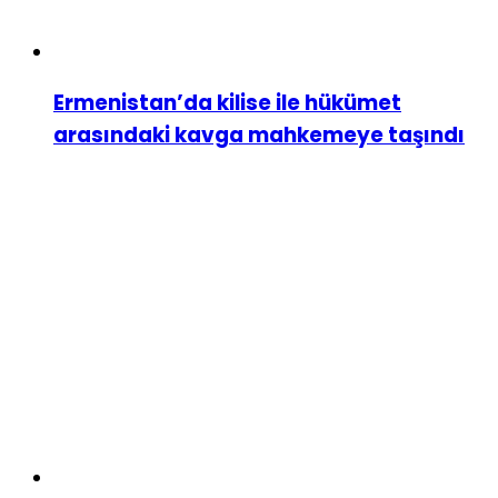
Ermenistan’da kilise ile hükümet
arasındaki kavga mahkemeye taşındı