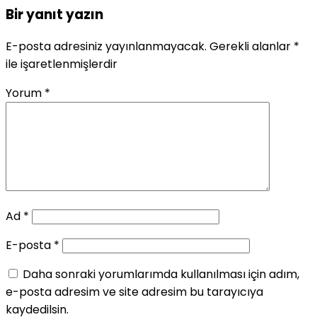
Bir yanıt yazın
E-posta adresiniz yayınlanmayacak.
Gerekli alanlar
*
ile işaretlenmişlerdir
Yorum
*
Ad
*
E-posta
*
Daha sonraki yorumlarımda kullanılması için adım,
e-posta adresim ve site adresim bu tarayıcıya
kaydedilsin.