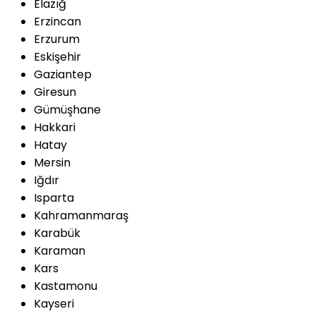
Elazığ
Erzincan
Erzurum
Eskişehir
Gaziantep
Giresun
Gümüşhane
Hakkari
Hatay
Mersin
Iğdır
Isparta
Kahramanmaraş
Karabük
Karaman
Kars
Kastamonu
Kayseri