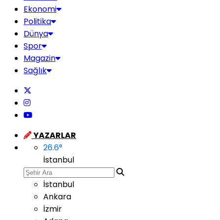
Ekonomi
Politika
Dünya
Spor
Magazin
Sağlık
YAZARLAR
26.6
°
İstanbul
İstanbul
Ankara
İzmir