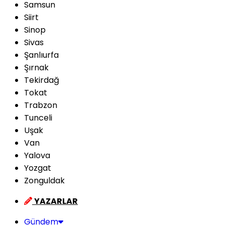
Samsun
Siirt
Sinop
Sivas
Şanlıurfa
Şırnak
Tekirdağ
Tokat
Trabzon
Tunceli
Uşak
Van
Yalova
Yozgat
Zonguldak
YAZARLAR
Gündem