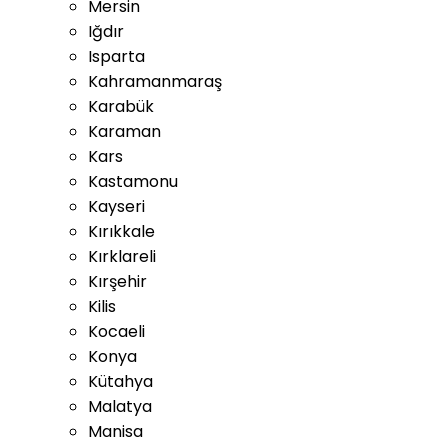
Mersin
Iğdır
Isparta
Kahramanmaraş
Karabük
Karaman
Kars
Kastamonu
Kayseri
Kırıkkale
Kırklareli
Kırşehir
Kilis
Kocaeli
Konya
Kütahya
Malatya
Manisa