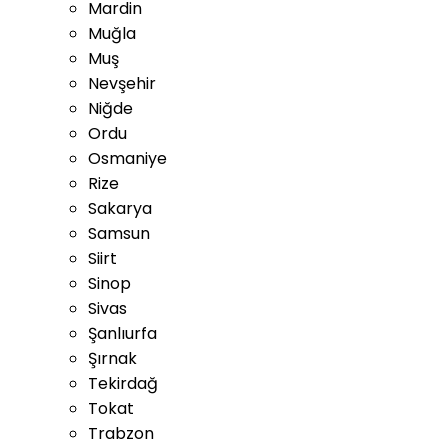
Mardin
Muğla
Muş
Nevşehir
Niğde
Ordu
Osmaniye
Rize
Sakarya
Samsun
Siirt
Sinop
Sivas
Şanlıurfa
Şırnak
Tekirdağ
Tokat
Trabzon