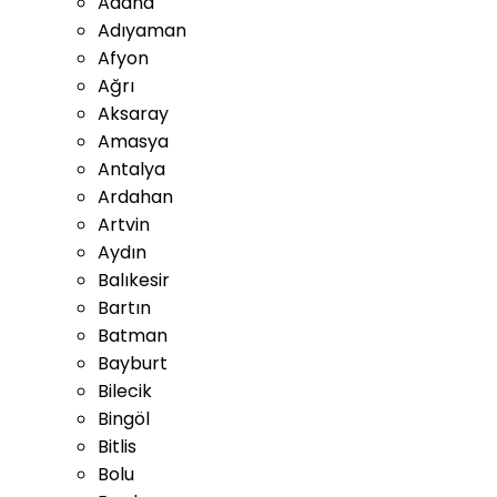
Adana
Adıyaman
Afyon
Ağrı
Aksaray
Amasya
Antalya
Ardahan
Artvin
Aydın
Balıkesir
Bartın
Batman
Bayburt
Bilecik
Bingöl
Bitlis
Bolu