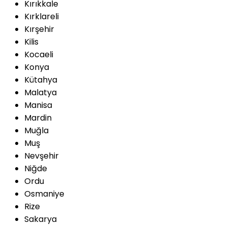
Kırıkkale
Kırklareli
Kırşehir
Kilis
Kocaeli
Konya
Kütahya
Malatya
Manisa
Mardin
Muğla
Muş
Nevşehir
Niğde
Ordu
Osmaniye
Rize
Sakarya