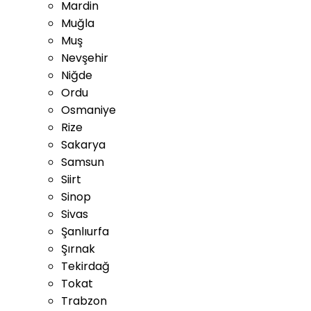
Mardin
Muğla
Muş
Nevşehir
Niğde
Ordu
Osmaniye
Rize
Sakarya
Samsun
Siirt
Sinop
Sivas
Şanlıurfa
Şırnak
Tekirdağ
Tokat
Trabzon