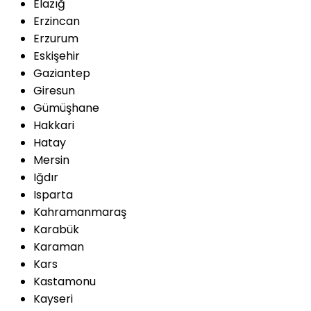
Elazığ
Erzincan
Erzurum
Eskişehir
Gaziantep
Giresun
Gümüşhane
Hakkari
Hatay
Mersin
Iğdır
Isparta
Kahramanmaraş
Karabük
Karaman
Kars
Kastamonu
Kayseri