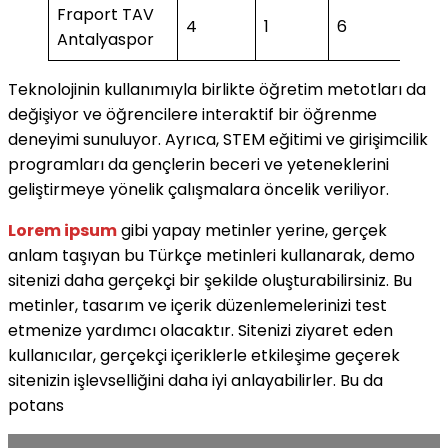
Fraport TAV
4
1
6
2
Antalyaspor
Teknolojinin kullanımıyla birlikte öğretim metotları da
değişiyor ve öğrencilere interaktif bir öğrenme
deneyimi sunuluyor. Ayrıca, STEM eğitimi ve girişimcilik
programları da gençlerin beceri ve yeteneklerini
geliştirmeye yönelik çalışmalara öncelik veriliyor.
Lorem ipsum
gibi yapay metinler yerine, gerçek
anlam taşıyan bu Türkçe metinleri kullanarak, demo
sitenizi daha gerçekçi bir şekilde oluşturabilirsiniz. Bu
metinler, tasarım ve içerik düzenlemelerinizi test
etmenize yardımcı olacaktır. Sitenizi ziyaret eden
kullanıcılar, gerçekçi içeriklerle etkileşime geçerek
sitenizin işlevselliğini daha iyi anlayabilirler. Bu da
potans