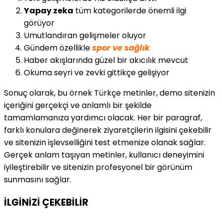
Yapay zeka
tüm kategorilerde önemli ilgi
görüyor
Umutlandıran gelişmeler oluyor
Gündem özellikle
spor ve sağlık
Haber akışlarında güzel bir akıcılık mevcut
Okuma seyri ve zevki gittikçe gelişiyor
Sonuç olarak, bu örnek Türkçe metinler, demo sitenizin
içeriğini gerçekçi ve anlamlı bir şekilde
tamamlamanıza yardımcı olacak. Her bir paragraf,
farklı konulara değinerek ziyaretçilerin ilgisini çekebilir
ve sitenizin işlevselliğini test etmenize olanak sağlar.
Gerçek anlam taşıyan metinler, kullanıcı deneyimini
iyileştirebilir ve sitenizin profesyonel bir görünüm
sunmasını sağlar.
İLGİNİZİ
ÇEKEBİLİR