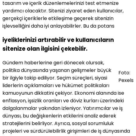
tasarım ve içerik düzenlemelerinizi test etmenize
yardımcı olacaktır. Sitenizi ziyaret eden kullanıcılar,
gerçekçi içeriklerle etkileşime geçerek sitenizin
işlevselliğini daha iyi anlayabilirler. Bu da potans
iyeliklerinizi artırabilir ve kullanıcıların
sitenize olan ilgisini çekebilir.
Gündem haberlerine geri dönecek olursak,
politika dünyasında yaşanan gelişmeler büyük
Foto:
bir ilgiyle takip ediliyor. Seçim süreçleri, siyasi
Pexels
liderlerin açıklamaları ve hükümet politikaları
kamuoyunun dikkatini çekiyor. Ekonomi alanında ise
enflasyon, işsizlik oranları ve döviz kurları üzerindeki
dalgalanmalar yakından izleniyor. Yatırımcılar ve iş
dünyası, bu değişkenlerin etkilerini analiz ederek
stratejilerini belirliyor. Ayrıca, sosyal sorumluluk
projeleri ve sürdürülebilirlik girişimleri de iş dünyasında