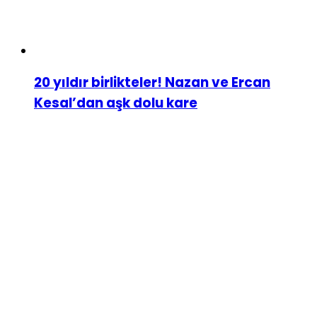
20 yıldır birlikteler! Nazan ve Ercan
Kesal’dan aşk dolu kare