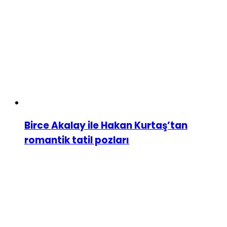
Birce Akalay ile Hakan Kurtaş’tan
romantik tatil pozları