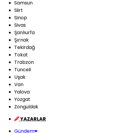
Samsun
Siirt
Sinop
Sivas
Şanlıurfa
Şırnak
Tekirdağ
Tokat
Trabzon
Tunceli
Uşak
Van
Yalova
Yozgat
Zonguldak
YAZARLAR
Gündem