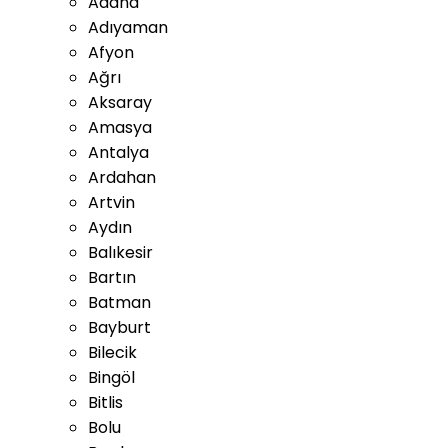
Adana
Adıyaman
Afyon
Ağrı
Aksaray
Amasya
Antalya
Ardahan
Artvin
Aydın
Balıkesir
Bartın
Batman
Bayburt
Bilecik
Bingöl
Bitlis
Bolu