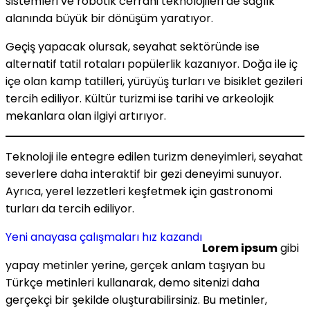
sistemleri ve robotik cerrahi teknolojileri de sağlık
alanında büyük bir dönüşüm yaratıyor.
Geçiş yapacak olursak, seyahat sektöründe ise
alternatif tatil rotaları popülerlik kazanıyor. Doğa ile iç
içe olan kamp tatilleri, yürüyüş turları ve bisiklet gezileri
tercih ediliyor. Kültür turizmi ise tarihi ve arkeolojik
mekanlara olan ilgiyi artırıyor.
Teknoloji ile entegre edilen turizm deneyimleri, seyahat
severlere daha interaktif bir gezi deneyimi sunuyor.
Ayrıca, yerel lezzetleri keşfetmek için gastronomi
turları da tercih ediliyor.
Yeni anayasa çalışmaları hız kazandı
Lorem ipsum
gibi
yapay metinler yerine, gerçek anlam taşıyan bu
Türkçe metinleri kullanarak, demo sitenizi daha
gerçekçi bir şekilde oluşturabilirsiniz. Bu metinler,