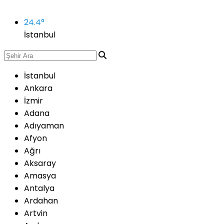
24.4
°
İstanbul
İstanbul
Ankara
İzmir
Adana
Adıyaman
Afyon
Ağrı
Aksaray
Amasya
Antalya
Ardahan
Artvin