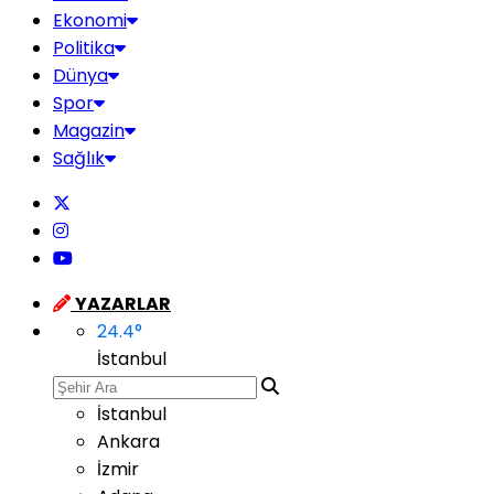
Ekonomi
Politika
Dünya
Spor
Magazin
Sağlık
YAZARLAR
24.4
°
İstanbul
İstanbul
Ankara
İzmir