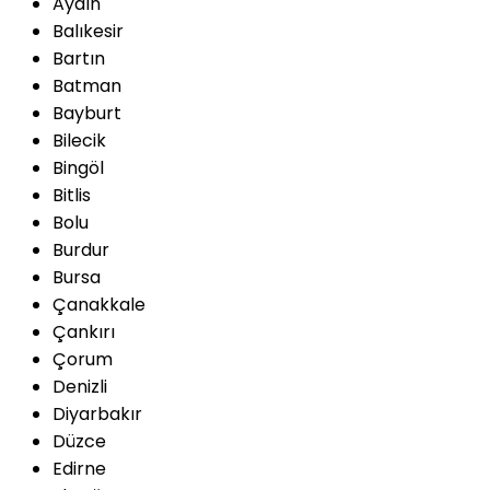
Aydın
Balıkesir
Bartın
Batman
Bayburt
Bilecik
Bingöl
Bitlis
Bolu
Burdur
Bursa
Çanakkale
Çankırı
Çorum
Denizli
Diyarbakır
Düzce
Edirne