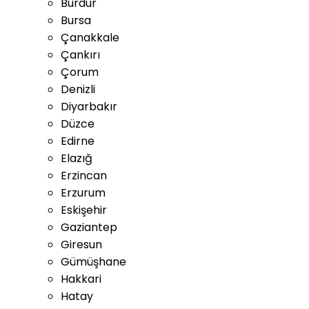
Burdur
Bursa
Çanakkale
Çankırı
Çorum
Denizli
Diyarbakır
Düzce
Edirne
Elazığ
Erzincan
Erzurum
Eskişehir
Gaziantep
Giresun
Gümüşhane
Hakkari
Hatay