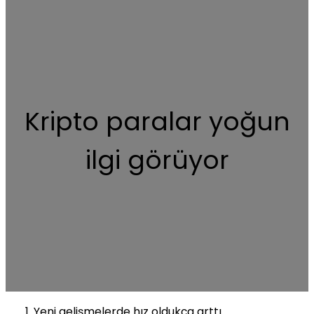
Kripto paralar yoğun
ilgi görüyor
Yeni gelişmelerde hız oldukça arttı