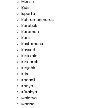
Mersin
Iğdır
Isparta
Kahramanmaraş
Karabük
Karaman
Kars
Kastamonu
Kayseri
Kırıkkale
Kırklareli
Kırşehir
Kilis
Kocaeli
Konya
Kütahya
Malatya
Manisa