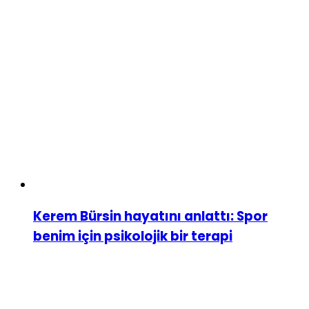
Kerem Bürsin hayatını anlattı: Spor
benim için psikolojik bir terapi