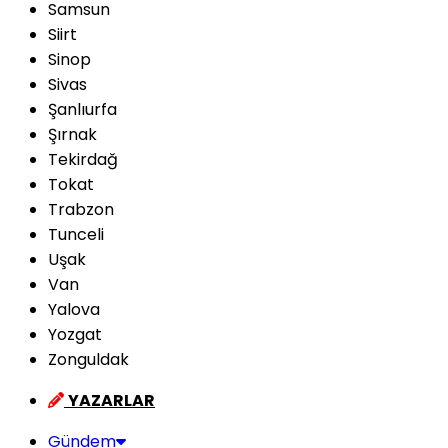
Samsun
Siirt
Sinop
Sivas
Şanlıurfa
Şırnak
Tekirdağ
Tokat
Trabzon
Tunceli
Uşak
Van
Yalova
Yozgat
Zonguldak
YAZARLAR
Gündem