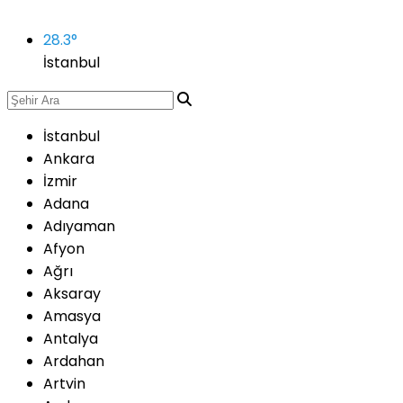
28.3
°
İstanbul
İstanbul
Ankara
İzmir
Adana
Adıyaman
Afyon
Ağrı
Aksaray
Amasya
Antalya
Ardahan
Artvin