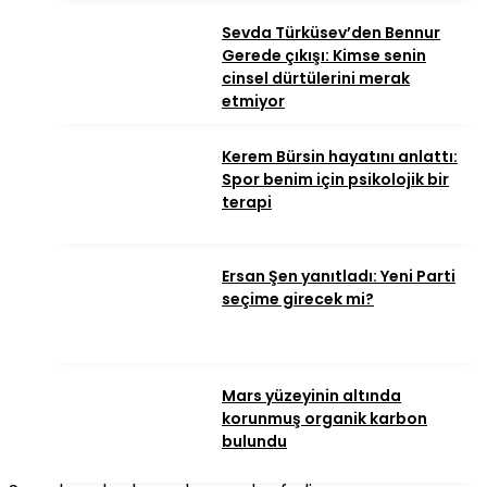
Sevda Türküsev’den Bennur
Gerede çıkışı: Kimse senin
cinsel dürtülerini merak
etmiyor
Kerem Bürsin hayatını anlattı:
Spor benim için psikolojik bir
terapi
Ersan Şen yanıtladı: Yeni Parti
seçime girecek mi?
Mars yüzeyinin altında
korunmuş organik karbon
bulundu