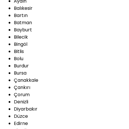
Aydın
Balıkesir
Bartın
Batman
Bayburt
Bilecik
Bingöl
Bitlis
Bolu
Burdur
Bursa
Çanakkale
Çankırı
Çorum
Denizli
Diyarbakır
Düzce
Edirne