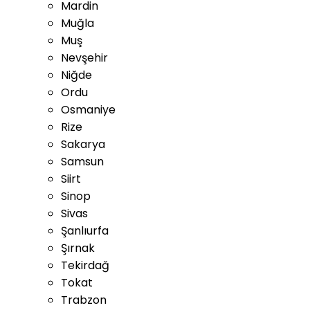
Mardin
Muğla
Muş
Nevşehir
Niğde
Ordu
Osmaniye
Rize
Sakarya
Samsun
Siirt
Sinop
Sivas
Şanlıurfa
Şırnak
Tekirdağ
Tokat
Trabzon