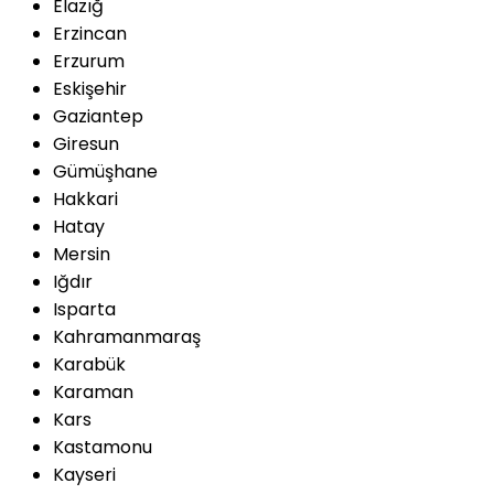
Elazığ
Erzincan
Erzurum
Eskişehir
Gaziantep
Giresun
Gümüşhane
Hakkari
Hatay
Mersin
Iğdır
Isparta
Kahramanmaraş
Karabük
Karaman
Kars
Kastamonu
Kayseri