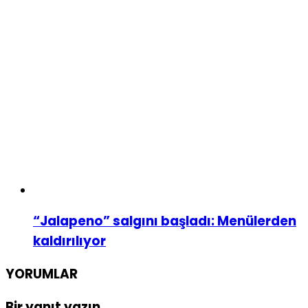
“Jalapeno” salgını başladı: Menülerden
kaldırılıyor
YORUMLAR
Bir yanıt yazın