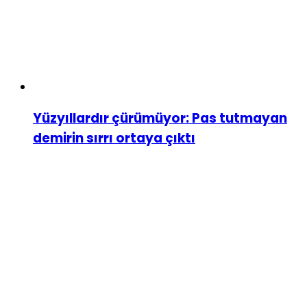
Yüzyıllardır çürümüyor: Pas tutmayan
demirin sırrı ortaya çıktı