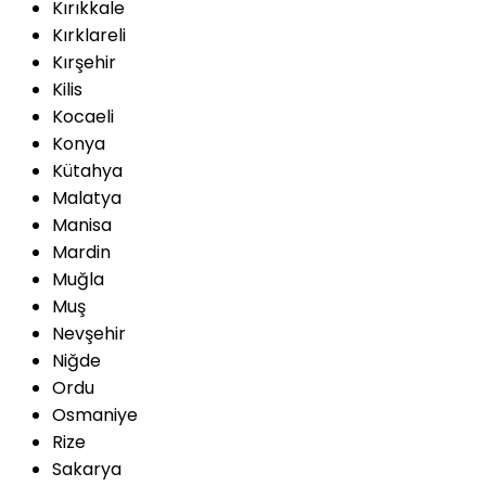
Kırıkkale
Kırklareli
Kırşehir
Kilis
Kocaeli
Konya
Kütahya
Malatya
Manisa
Mardin
Muğla
Muş
Nevşehir
Niğde
Ordu
Osmaniye
Rize
Sakarya