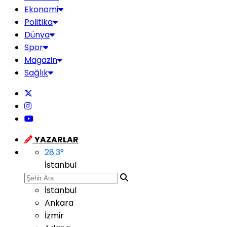
Ekonomi
Politika
Dünya
Spor
Magazin
Sağlık
YAZARLAR
28.3
°
İstanbul
İstanbul
Ankara
İzmir