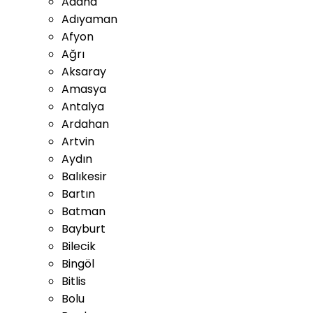
Adana
Adıyaman
Afyon
Ağrı
Aksaray
Amasya
Antalya
Ardahan
Artvin
Aydın
Balıkesir
Bartın
Batman
Bayburt
Bilecik
Bingöl
Bitlis
Bolu