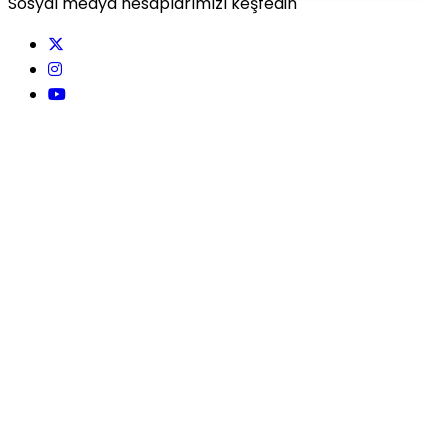
Sosyal medya hesaplarımızı keşfedin