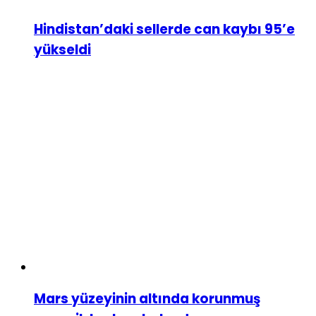
Hindistan’daki sellerde can kaybı 95’e
yükseldi
Mars yüzeyinin altında korunmuş