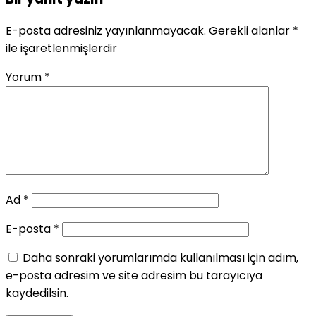
E-posta adresiniz yayınlanmayacak.
Gerekli alanlar
*
ile işaretlenmişlerdir
Yorum
*
Ad
*
E-posta
*
Daha sonraki yorumlarımda kullanılması için adım,
e-posta adresim ve site adresim bu tarayıcıya
kaydedilsin.