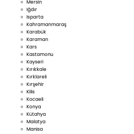
Mersin
Iğdır
Isparta
Kahramanmaraş
Karabük
Karaman
Kars
Kastamonu
Kayseri
Kırıkkale
Kırklareli
Kırşehir
Kilis
Kocaeli
Konya
Kütahya
Malatya
Manisa