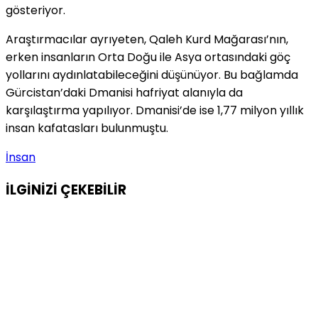
gösteriyor.
Araştırmacılar ayrıyeten, Qaleh Kurd Mağarası’nın,
erken insanların Orta Doğu ile Asya ortasındaki göç
yollarını aydınlatabileceğini düşünüyor. Bu bağlamda
Gürcistan’daki Dmanisi hafriyat alanıyla da
karşılaştırma yapılıyor. Dmanisi’de ise 1,77 milyon yıllık
insan kafatasları bulunmuştu.
İnsan
İLGİNİZİ
ÇEKEBİLİR