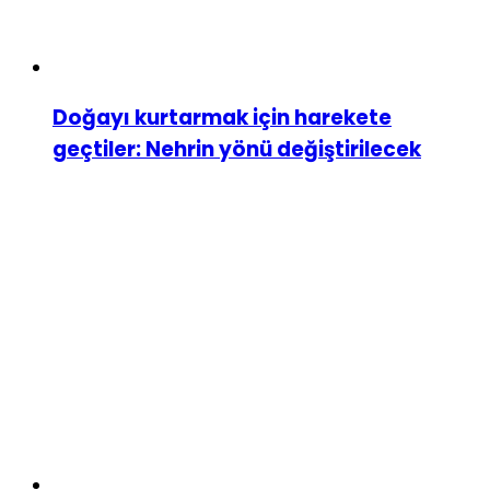
Doğayı kurtarmak için harekete
geçtiler: Nehrin yönü değiştirilecek