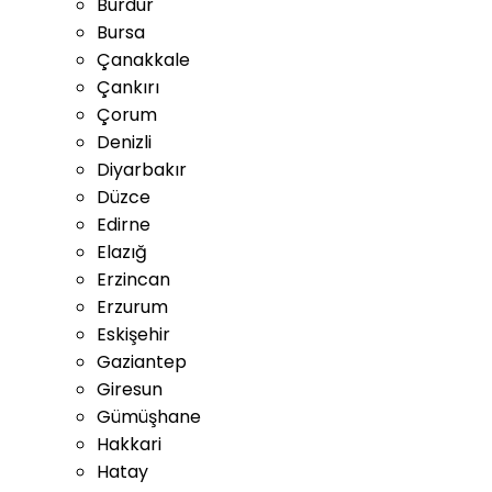
Burdur
Bursa
Çanakkale
Çankırı
Çorum
Denizli
Diyarbakır
Düzce
Edirne
Elazığ
Erzincan
Erzurum
Eskişehir
Gaziantep
Giresun
Gümüşhane
Hakkari
Hatay