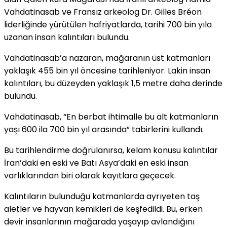
Vahdatinasab ve Fransız arkeolog Dr. Gilles Bréon
liderliğinde yürütülen hafriyatlarda, tarihi 700 bin yıla
uzanan insan kalıntıları bulundu.
Vahdatinasab’a nazaran, mağaranın üst katmanları
yaklaşık 455 bin yıl öncesine tarihleniyor. Lakin insan
kalıntıları, bu düzeyden yaklaşık 1,5 metre daha derinde
bulundu.
Vahdatinasab, “En berbat ihtimalle bu alt katmanların
yaşı 600 ila 700 bin yıl arasında” tabirlerini kullandı.
Bu tarihlendirme doğrulanırsa, kelam konusu kalıntılar
İran’daki en eski ve Batı Asya’daki en eski insan
varlıklarından biri olarak kayıtlara geçecek.
Kalıntıların bulunduğu katmanlarda ayrıyeten taş
aletler ve hayvan kemikleri de keşfedildi. Bu, erken
devir insanlarının mağarada yaşayıp avlandığını