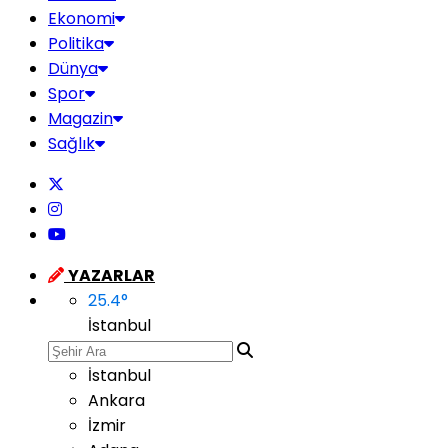
Ekonomi
Politika
Dünya
Spor
Magazin
Sağlık
YAZARLAR
25.4
°
İstanbul
İstanbul
Ankara
İzmir