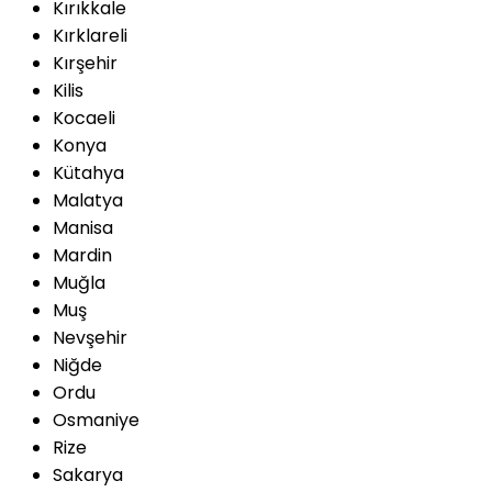
Kırıkkale
Kırklareli
Kırşehir
Kilis
Kocaeli
Konya
Kütahya
Malatya
Manisa
Mardin
Muğla
Muş
Nevşehir
Niğde
Ordu
Osmaniye
Rize
Sakarya