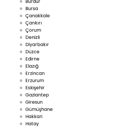
Burdur
Bursa
Çanakkale
Çankırı
Çorum
Denizli
Diyarbakır
Düzce
Edirne
Elazığ
Erzincan
Erzurum
Eskişehir
Gaziantep
Giresun
Gümüşhane
Hakkari
Hatay