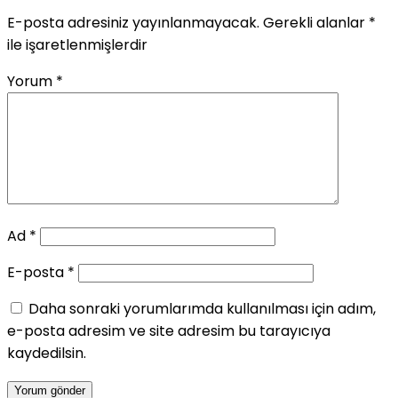
E-posta adresiniz yayınlanmayacak.
Gerekli alanlar
*
ile işaretlenmişlerdir
Yorum
*
Ad
*
E-posta
*
Daha sonraki yorumlarımda kullanılması için adım,
e-posta adresim ve site adresim bu tarayıcıya
kaydedilsin.