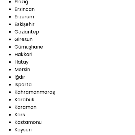
Elazığ
Erzincan
Erzurum
Eskişehir
Gaziantep
Giresun
Gümüşhane
Hakkari
Hatay
Mersin
Iğdır
Isparta
Kahramanmaraş
Karabük
Karaman
Kars
Kastamonu
Kayseri