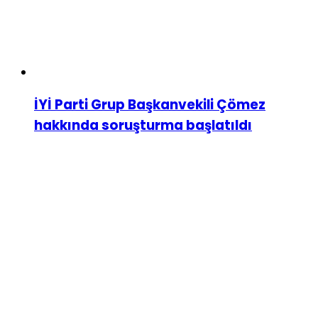
İYİ Parti Grup Başkanvekili Çömez
hakkında soruşturma başlatıldı