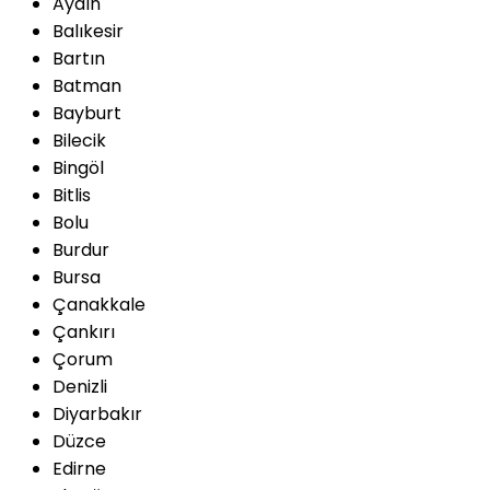
Aydın
Balıkesir
Bartın
Batman
Bayburt
Bilecik
Bingöl
Bitlis
Bolu
Burdur
Bursa
Çanakkale
Çankırı
Çorum
Denizli
Diyarbakır
Düzce
Edirne