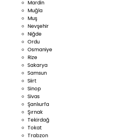
Mardin
Muğla
Muş
Nevşehir
Niğde
Ordu
Osmaniye
Rize
Sakarya
Samsun
Siirt
Sinop
Sivas
Şanlıurfa
Şırnak
Tekirdağ
Tokat
Trabzon