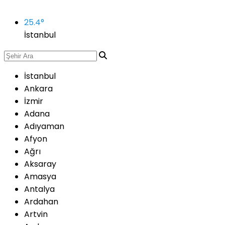
25.4
°
İstanbul
İstanbul
Ankara
İzmir
Adana
Adıyaman
Afyon
Ağrı
Aksaray
Amasya
Antalya
Ardahan
Artvin