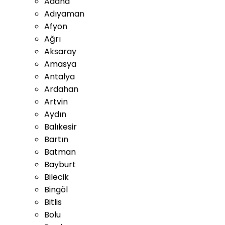
Adana
Adıyaman
Afyon
Ağrı
Aksaray
Amasya
Antalya
Ardahan
Artvin
Aydın
Balıkesir
Bartın
Batman
Bayburt
Bilecik
Bingöl
Bitlis
Bolu