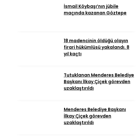
İsmail Köybaşı’nın jübile
maçında kazanan Göztepe
18 madencinin öldüğü olayın
firari hükümlüsü yakalandı. 8
yıl kaçtı
Tutuklanan Menderes Belediye
Başkanı İlkay Çiçek görevden
uzaklaştırıldı
Menderes Belediye Başkanı
İlkay Çiçek görevden
uzaklaştırıldı