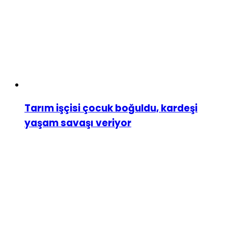
Tarım işçisi çocuk boğuldu, kardeşi
yaşam savaşı veriyor