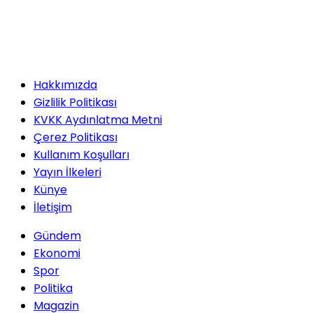
Hakkımızda
Gizlilik Politikası
KVKK Aydınlatma Metni
Çerez Politikası
Kullanım Koşulları
Yayın İlkeleri
Künye
İletişim
Gündem
Ekonomi
Spor
Politika
Magazin