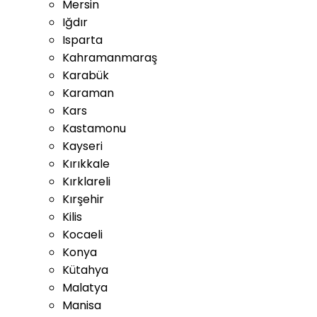
Mersin
Iğdır
Isparta
Kahramanmaraş
Karabük
Karaman
Kars
Kastamonu
Kayseri
Kırıkkale
Kırklareli
Kırşehir
Kilis
Kocaeli
Konya
Kütahya
Malatya
Manisa