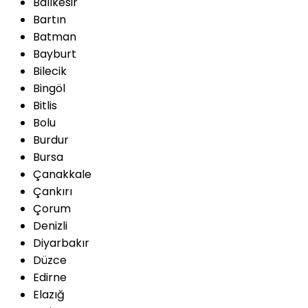
Balıkesir
Bartın
Batman
Bayburt
Bilecik
Bingöl
Bitlis
Bolu
Burdur
Bursa
Çanakkale
Çankırı
Çorum
Denizli
Diyarbakır
Düzce
Edirne
Elazığ