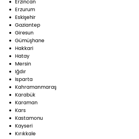
Erzincan
Erzurum
Eskişehir
Gaziantep
Giresun
Gümüşhane
Hakkari
Hatay
Mersin
Iğdır
Isparta
Kahramanmaraş
Karabük
Karaman
Kars
Kastamonu
Kayseri
Kırıkkale