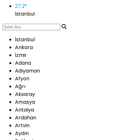
27.2
°
İstanbul
İstanbul
Ankara
İzmir
Adana
Adıyaman
Afyon
Ağrı
Aksaray
Amasya
Antalya
Ardahan
Artvin
Aydın