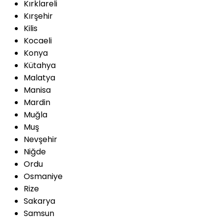
Kırklareli
Kırşehir
Kilis
Kocaeli
Konya
Kütahya
Malatya
Manisa
Mardin
Muğla
Muş
Nevşehir
Niğde
Ordu
Osmaniye
Rize
Sakarya
Samsun