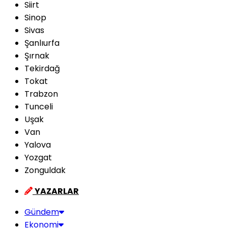
Siirt
Sinop
Sivas
Şanlıurfa
Şırnak
Tekirdağ
Tokat
Trabzon
Tunceli
Uşak
Van
Yalova
Yozgat
Zonguldak
YAZARLAR
Gündem
Ekonomi