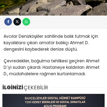
Avcılar Denizköşkler sahilinde balık tutmak için
kayalıklara çıkan amatör balıkçı Ahmet D.
dengesini kaybederek denize düştü.
Çevredekiler, boğulma tehlikesi geçiren Ahmet
D.’yi sudan çıkardı. Hastaneye kaldırılan Ahmet
D., müdahalelere rağmen kurtarılamadı.
İLGİNİZİ
ÇEKEBİLİR