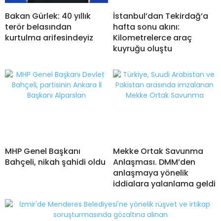
Bakan Gürlek: 40 yıllık
İstanbul’dan Tekirdağ’a
terör belasından
hafta sonu akını:
kurtulma arifesindeyiz
Kilometrelerce araç
kuyruğu oluştu
MHP Genel Başkanı
Mekke Ortak Savunma
Bahçeli, nikah şahidi oldu
Anlaşması. DMM’den
anlaşmaya yönelik
iddialara yalanlama geldi