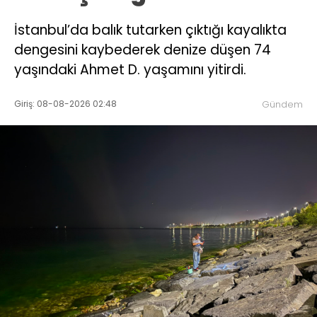
İstanbul’da balık tutarken çıktığı kayalıkta
dengesini kaybederek denize düşen 74
yaşındaki Ahmet D. yaşamını yitirdi.
Giriş: 08-08-2026 02:48
Gündem