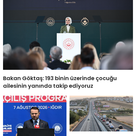
Bakan Göktaş: 193 binin üzerinde çocuğu
ailesinin yanında takip ediyoruz