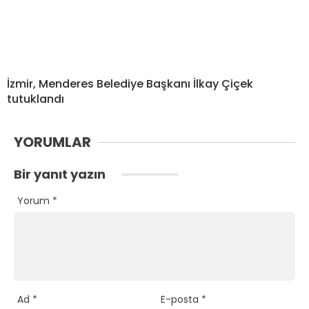
İzmir, Menderes Belediye Başkanı İlkay Çiçek
tutuklandı
YORUMLAR
Bir yanıt yazın
Yorum
*
Ad
*
E-posta
*