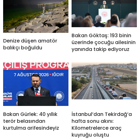
Bakan Göktaş: 193 binin
Denize düşen amatör
üzerinde çocuğu ailesinin
balıkçı boğuldu
yanında takip ediyoruz
Bakan Gürlek: 40 yıllık
İstanbul’dan Tekirdağ’a
terör belasından
hafta sonu akını:
kurtulma arifesindeyiz
Kilometrelerce araç
kuyruğu oluştu