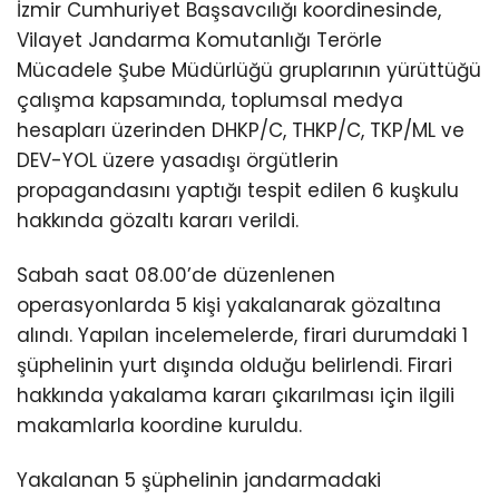
İzmir Cumhuriyet Başsavcılığı koordinesinde,
Vilayet Jandarma Komutanlığı Terörle
Mücadele Şube Müdürlüğü gruplarının yürüttüğü
çalışma kapsamında, toplumsal medya
hesapları üzerinden DHKP/C, THKP/C, TKP/ML ve
DEV-YOL üzere yasadışı örgütlerin
propagandasını yaptığı tespit edilen 6 kuşkulu
hakkında gözaltı kararı verildi.
Sabah saat 08.00’de düzenlenen
operasyonlarda 5 kişi yakalanarak gözaltına
alındı. Yapılan incelemelerde, firari durumdaki 1
şüphelinin yurt dışında olduğu belirlendi. Firari
hakkında yakalama kararı çıkarılması için ilgili
makamlarla koordine kuruldu.
Yakalanan 5 şüphelinin jandarmadaki