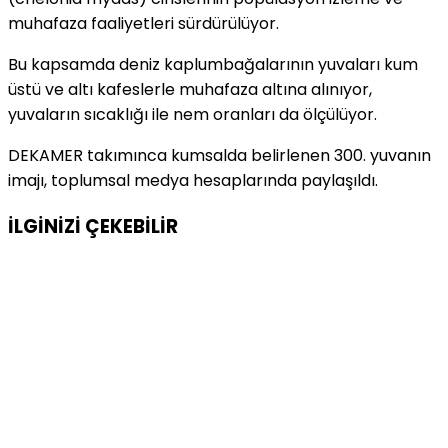
muhafaza faaliyetleri sürdürülüyor.
Bu kapsamda deniz kaplumbağalarının yuvaları kum
üstü ve altı kafeslerle muhafaza altına alınıyor,
yuvaların sıcaklığı ile nem oranları da ölçülüyor.
DEKAMER takımınca kumsalda belirlenen 300. yuvanın
imajı, toplumsal medya hesaplarında paylaşıldı.
İLGİNİZİ
ÇEKEBİLİR