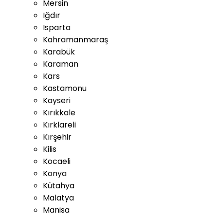
Mersin
Iğdır
Isparta
Kahramanmaraş
Karabük
Karaman
Kars
Kastamonu
Kayseri
Kırıkkale
Kırklareli
Kırşehir
Kilis
Kocaeli
Konya
Kütahya
Malatya
Manisa