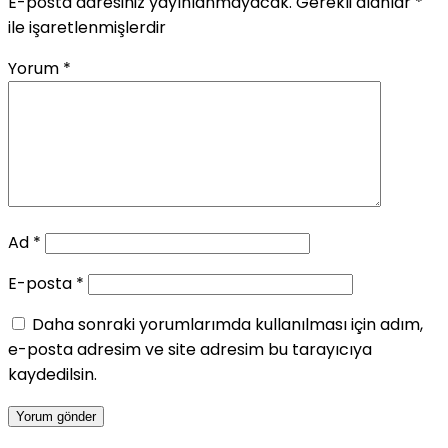
E-posta adresiniz yayınlanmayacak.
Gerekli alanlar
*
ile işaretlenmişlerdir
Yorum
*
Ad
*
E-posta
*
Daha sonraki yorumlarımda kullanılması için adım,
e-posta adresim ve site adresim bu tarayıcıya
kaydedilsin.