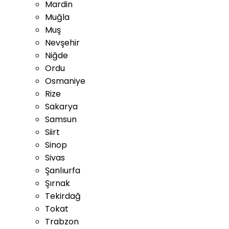
Mardin
Muğla
Muş
Nevşehir
Niğde
Ordu
Osmaniye
Rize
Sakarya
Samsun
Siirt
Sinop
Sivas
Şanlıurfa
Şırnak
Tekirdağ
Tokat
Trabzon