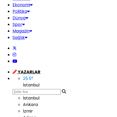
Ekonomi
Politika
Dünya
Spor
Magazin
Sağlık
YAZARLAR
25.5
°
İstanbul
İstanbul
Ankara
İzmir