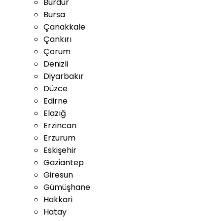
Burdur
Bursa
Çanakkale
Çankırı
Çorum
Denizli
Diyarbakır
Düzce
Edirne
Elazığ
Erzincan
Erzurum
Eskişehir
Gaziantep
Giresun
Gümüşhane
Hakkari
Hatay