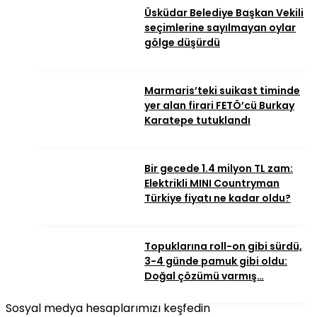
Üsküdar Belediye Başkan Vekili
seçimlerine sayılmayan oylar
gölge düşürdü
Marmaris’teki suikast timinde
yer alan firari FETÖ’cü Burkay
Karatepe tutuklandı
Bir gecede 1.4 milyon TL zam:
Elektrikli MINI Countryman
Türkiye fiyatı ne kadar oldu?
Topuklarına roll-on gibi sürdü,
3-4 günde pamuk gibi oldu:
Doğal çözümü varmış…
Sosyal medya hesaplarımızı keşfedin