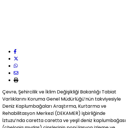
Çevre, Şehircilik ve İklim Değişikliği Bakanlığı Tabiat
Varlıklarını Koruma Genel Müdürlüğü’nün takviyesiyle
Deniz Kaplumbağaları Araştırma, Kurtarma ve
Rehabilitasyon Merkezi (DEKAMER) işbirliğinde
İztuzu’nda caretta caretta ve yeşil deniz kaplumbağası
(chelonia mydas) cinslerinin popülasyon izleme ve