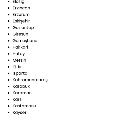
Elazığ
Erzincan
Erzurum
Eskişehir
Gaziantep
Giresun
Gümüşhane
Hakkari
Hatay
Mersin
Iğdır
Isparta
Kahramanmaraş
Karabük
Karaman
Kars
Kastamonu
Kayseri