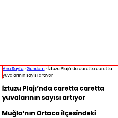
Ana Sayfa
›
Gündem
›
İztuzu Plajı’nda caretta caretta
yuvalarının sayısı artıyor
İztuzu Plajı’nda caretta caretta
yuvalarının sayısı artıyor
Muğla’nın Ortaca ilçesindeki