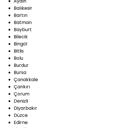
Aydın
Balıkesir
Bartın
Batman
Bayburt
Bilecik
Bingöl
Bitlis
Bolu
Burdur
Bursa
Çanakkale
Çankırı
Çorum
Denizli
Diyarbakır
Düzce
Edirne