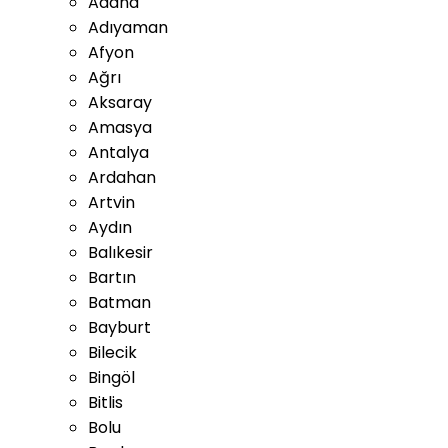
Adana
Adıyaman
Afyon
Ağrı
Aksaray
Amasya
Antalya
Ardahan
Artvin
Aydın
Balıkesir
Bartın
Batman
Bayburt
Bilecik
Bingöl
Bitlis
Bolu