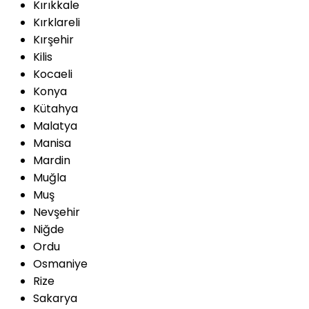
Kırıkkale
Kırklareli
Kırşehir
Kilis
Kocaeli
Konya
Kütahya
Malatya
Manisa
Mardin
Muğla
Muş
Nevşehir
Niğde
Ordu
Osmaniye
Rize
Sakarya