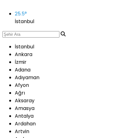
25.5
°
İstanbul
İstanbul
Ankara
İzmir
Adana
Adıyaman
Afyon
Ağrı
Aksaray
Amasya
Antalya
Ardahan
Artvin