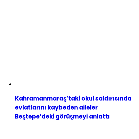
Kahramanmaraş’taki okul saldırısında
evlatlarını kaybeden aileler
Beştepe’deki görüşmeyi anlattı