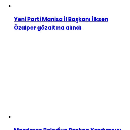
Yeni Parti Manisa İl Başkanı İlksen
Özalper gözaltına alındı