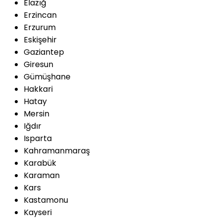
Elazığ
Erzincan
Erzurum
Eskişehir
Gaziantep
Giresun
Gümüşhane
Hakkari
Hatay
Mersin
Iğdır
Isparta
Kahramanmaraş
Karabük
Karaman
Kars
Kastamonu
Kayseri