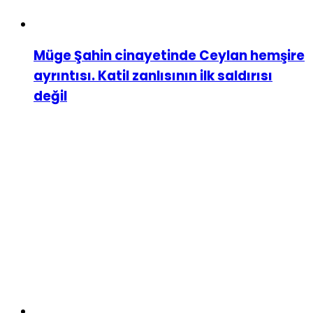
Müge Şahin cinayetinde Ceylan hemşire
ayrıntısı. Katil zanlısının ilk saldırısı
değil