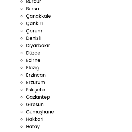
Burdur
Bursa
Çanakkale
Çankırı
Çorum
Denizli
Diyarbakır
Düzce
Edirne
Elazığ
Erzincan
Erzurum
Eskişehir
Gaziantep
Giresun
Gümüşhane
Hakkari
Hatay