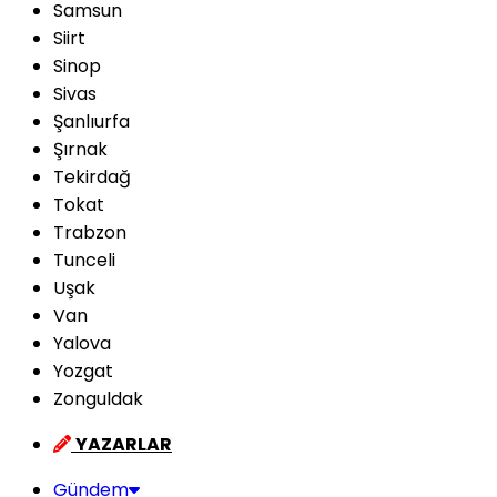
Samsun
Siirt
Sinop
Sivas
Şanlıurfa
Şırnak
Tekirdağ
Tokat
Trabzon
Tunceli
Uşak
Van
Yalova
Yozgat
Zonguldak
YAZARLAR
Gündem