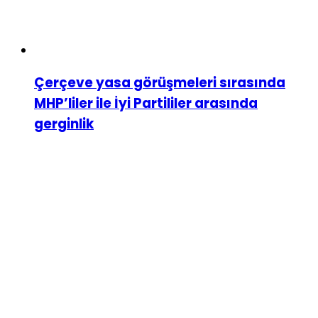
Çerçeve yasa görüşmeleri sırasında
MHP’liler ile İyi Partililer arasında
gerginlik