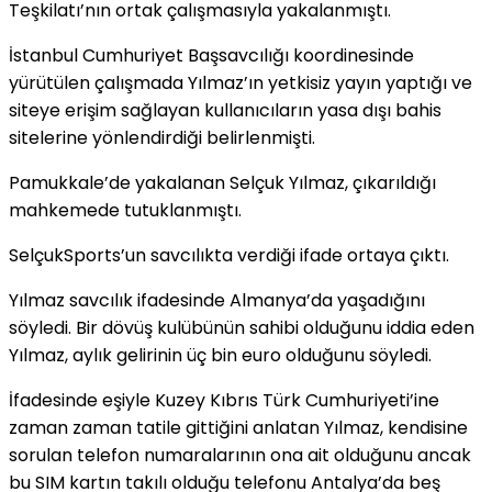
Teşkilatı’nın ortak çalışmasıyla yakalanmıştı.
İstanbul Cumhuriyet Başsavcılığı koordinesinde
yürütülen çalışmada Yılmaz’ın yetkisiz yayın yaptığı ve
siteye erişim sağlayan kullanıcıların yasa dışı bahis
sitelerine yönlendirdiği belirlenmişti.
Pamukkale’de yakalanan Selçuk Yılmaz, çıkarıldığı
mahkemede tutuklanmıştı.
SelçukSports’un savcılıkta verdiği ifade ortaya çıktı.
Yılmaz savcılık ifadesinde Almanya’da yaşadığını
söyledi. Bir dövüş kulübünün sahibi olduğunu iddia eden
Yılmaz, aylık gelirinin üç bin euro olduğunu söyledi.
İfadesinde eşiyle Kuzey Kıbrıs Türk Cumhuriyeti’ine
zaman zaman tatile gittiğini anlatan Yılmaz, kendisine
sorulan telefon numaralarının ona ait olduğunu ancak
bu SIM kartın takılı olduğu telefonu Antalya’da beş