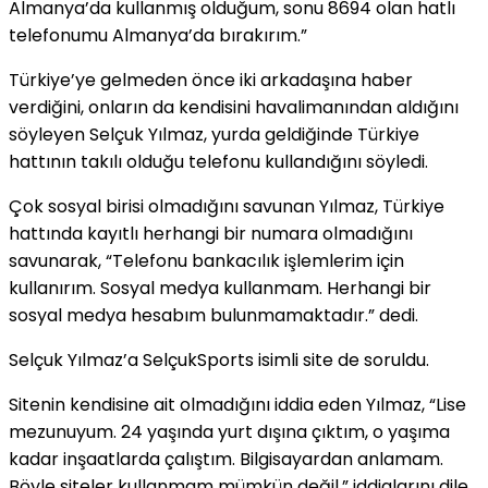
Almanya’da kullanmış olduğum, sonu 8694 olan hatlı
telefonumu Almanya’da bırakırım.”
Türkiye’ye gelmeden önce iki arkadaşına haber
verdiğini, onların da kendisini havalimanından aldığını
söyleyen Selçuk Yılmaz, yurda geldiğinde Türkiye
hattının takılı olduğu telefonu kullandığını söyledi.
Çok sosyal birisi olmadığını savunan Yılmaz, Türkiye
hattında kayıtlı herhangi bir numara olmadığını
savunarak, “Telefonu bankacılık işlemlerim için
kullanırım. Sosyal medya kullanmam. Herhangi bir
sosyal medya hesabım bulunmamaktadır.” dedi.
Selçuk Yılmaz’a SelçukSports isimli site de soruldu.
Sitenin kendisine ait olmadığını iddia eden Yılmaz, “Lise
mezunuyum. 24 yaşında yurt dışına çıktım, o yaşıma
kadar inşaatlarda çalıştım. Bilgisayardan anlamam.
Böyle siteler kullanmam mümkün değil.” iddialarını dile