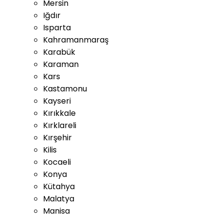
Mersin
Iğdır
Isparta
Kahramanmaraş
Karabük
Karaman
Kars
Kastamonu
Kayseri
Kırıkkale
Kırklareli
Kırşehir
Kilis
Kocaeli
Konya
Kütahya
Malatya
Manisa