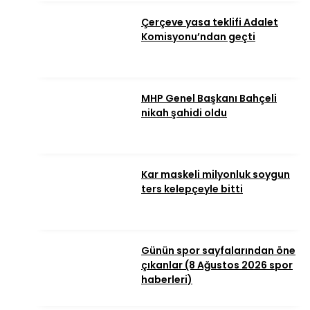
Çerçeve yasa teklifi Adalet
Komisyonu’ndan geçti
MHP Genel Başkanı Bahçeli
nikah şahidi oldu
Kar maskeli milyonluk soygun
ters kelepçeyle bitti
Günün spor sayfalarından öne
çıkanlar (8 Ağustos 2026 spor
haberleri)