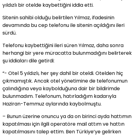
yıldızlı bir otelde kaybettiğini iddia etti.
Sitenin sahibi olduğu belirtilen Yılmaz, ifadesinin
devamında bu cep telefonu ile sitenin açıldığını ileri
sürdü.
Telefonu kaybettiğini ileri süren Yılmaz, daha sonra
herhangi bir yere müracatta bulunmadığını belirterek
şu iddiaları dile getirdi:
“- Otel 5 yıldızlı, her şey dahil bir oteldi. Otelden hiç
çıkmamıştık. Ancak otel yönetimine de telefonumun
çalındığına veya kaybolduğuna dair bir bildirimde
bulunmadım. Telefonum, hatırladığım kadarıyla
Haziran-Temmuz aylarında kaybolmuştu.
– Bunun üzerine onuncu ya da on birinci ayda hattımın
kapatılması için ilgili operatöre mail attım ve hattın
kapatılmasını talep ettim. Ben Türkiye’ye gelirken