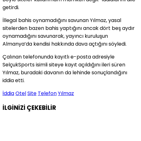
getirdi.
İllegal bahis oynamadığını savunan Yılmaz, yasal
sitelerden bazen bahis yaptığını ancak dört beş aydır
oynamadığını savunarak, yayıncı kuruluşun
Almanya’da kendisi hakkında dava açtığını söyledi.
Çalınan telefonunda kayıtlı e-posta adresiyle
SelçukSports isimli siteye kayıt açıldığını ileri süren
Yılmaz, buradaki davanın da lehinde sonuçlandığını
iddia etti.
İddia
Otel
Site
Telefon
Yılmaz
İLGİNİZİ
ÇEKEBİLİR