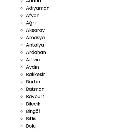
Adana
Adıyaman
Afyon
Ağrı
Aksaray
Amasya
Antalya
Ardahan
Artvin
Aydın
Balıkesir
Bartın
Batman
Bayburt
Bilecik
Bingöl
Bitlis
Bolu