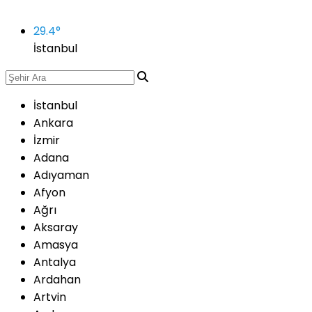
29.4
°
İstanbul
İstanbul
Ankara
İzmir
Adana
Adıyaman
Afyon
Ağrı
Aksaray
Amasya
Antalya
Ardahan
Artvin