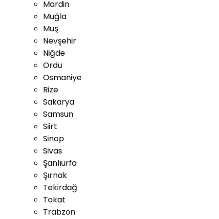
Mardin
Muğla
Muş
Nevşehir
Niğde
Ordu
Osmaniye
Rize
Sakarya
Samsun
Siirt
Sinop
Sivas
Şanlıurfa
Şırnak
Tekirdağ
Tokat
Trabzon