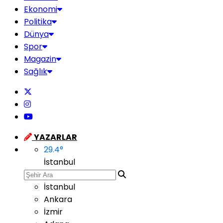
Ekonomi
Politika
Dünya
Spor
Magazin
Sağlık
YAZARLAR
29.4
°
İstanbul
İstanbul
Ankara
İzmir