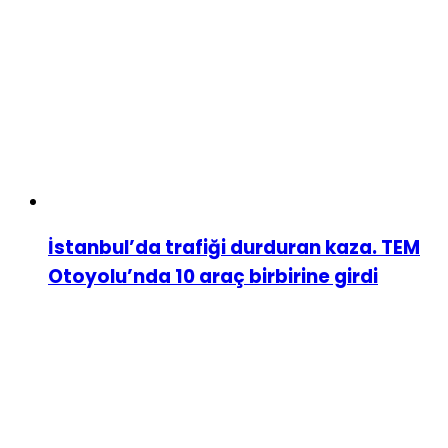
İstanbul’da trafiği durduran kaza. TEM
Otoyolu’nda 10 araç birbirine girdi