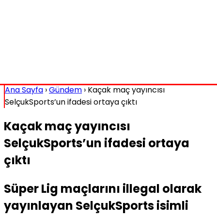
Ana Sayfa
›
Gündem
›
Kaçak maç yayıncısı
SelçukSports’un ifadesi ortaya çıktı
Kaçak maç yayıncısı
SelçukSports’un ifadesi ortaya
çıktı
Süper Lig maçlarını illegal olarak
yayınlayan SelçukSports isimli