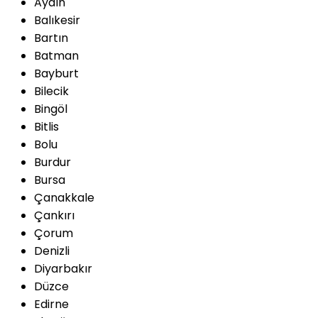
Aydın
Balıkesir
Bartın
Batman
Bayburt
Bilecik
Bingöl
Bitlis
Bolu
Burdur
Bursa
Çanakkale
Çankırı
Çorum
Denizli
Diyarbakır
Düzce
Edirne