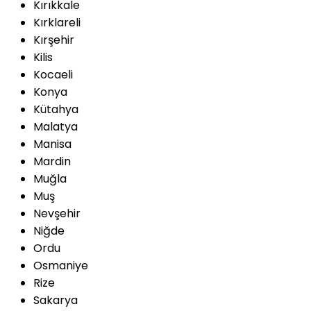
Kırıkkale
Kırklareli
Kırşehir
Kilis
Kocaeli
Konya
Kütahya
Malatya
Manisa
Mardin
Muğla
Muş
Nevşehir
Niğde
Ordu
Osmaniye
Rize
Sakarya