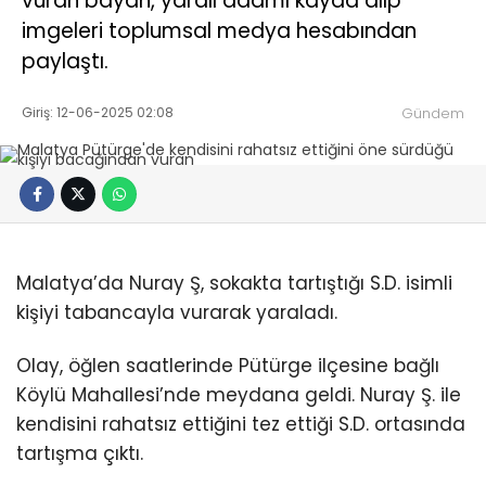
vuran bayan, yaralı adamı kayda alıp
imgeleri toplumsal medya hesabından
paylaştı.
Giriş: 12-06-2025 02:08
Gündem
Malatya’da Nuray Ş, sokakta tartıştığı S.D. isimli
kişiyi tabancayla vurarak yaraladı.
Olay, öğlen saatlerinde Pütürge ilçesine bağlı
Köylü Mahallesi’nde meydana geldi. Nuray Ş. ile
kendisini rahatsız ettiğini tez ettiği S.D. ortasında
tartışma çıktı.