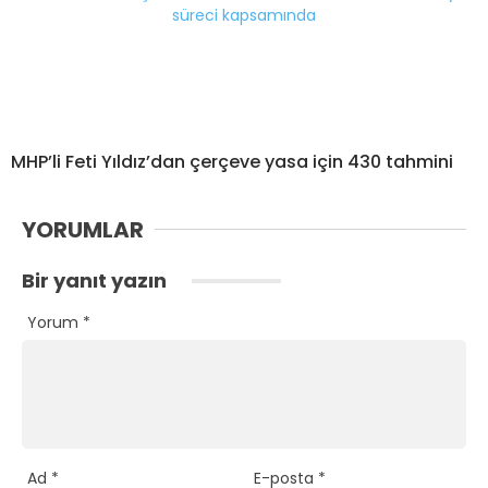
MHP’li Feti Yıldız’dan çerçeve yasa için 430 tahmini
YORUMLAR
Bir yanıt yazın
Yorum
*
Ad
*
E-posta
*