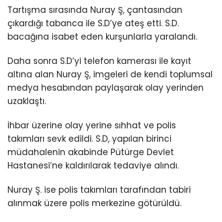
Tartışma
sırasında Nuray Ş, çantasından
çıkardığı tabanca ile S.D’ye ateş etti. S.D.
bacağına isabet eden kurşunlarla yaralandı.
Daha sonra S.D’yi telefon kamerası ile kayıt
altına alan Nuray Ş, imgeleri de kendi toplumsal
medya hesabından paylaşarak olay yerinden
uzaklaştı.
İhbar üzerine olay yerine sıhhat ve polis
takımları sevk edildi. S.D, yapılan birinci
müdahalenin akabinde Pütürge Devlet
Hastanesi’ne kaldırılarak tedaviye alındı.
Nuray Ş. ise polis takımları tarafından tabiri
alınmak üzere polis merkezine götürüldü.