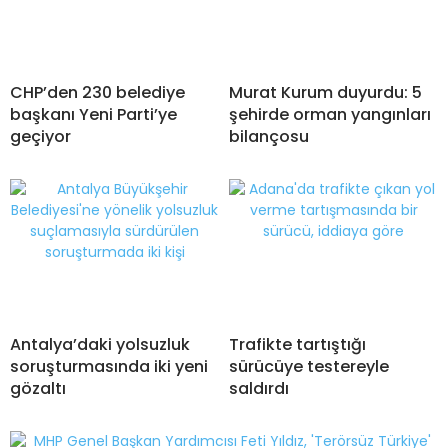
CHP’den 230 belediye
Murat Kurum duyurdu: 5
başkanı Yeni Parti’ye
şehirde orman yangınları
geçiyor
bilançosu
Antalya’daki yolsuzluk
Trafikte tartıştığı
soruşturmasında iki yeni
sürücüye testereyle
gözaltı
saldırdı