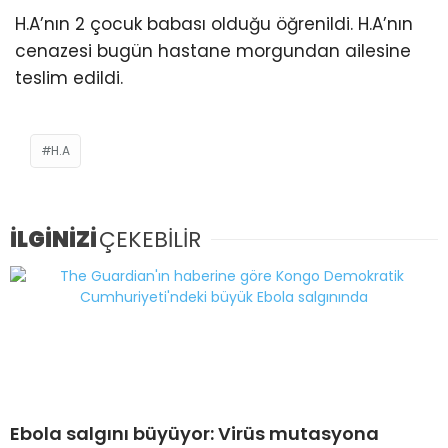
H.A’nın 2 çocuk babası olduğu öğrenildi. H.A’nın
cenazesi bugün hastane morgundan ailesine
teslim edildi.
H.A
İLGİNİZİ
ÇEKEBİLİR
Ebola salgını büyüyor: Virüs mutasyona