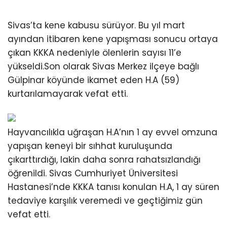
Sivas’ta kene kabusu sürüyor. Bu yıl mart
ayından itibaren kene yapışması sonucu ortaya
çıkan KKKA nedeniyle ölenlerin sayısı 11’e
yükseldi.Son olarak Sivas Merkez ilçeye bağlı
Gülpinar köyünde ikamet eden H.A (59)
kurtarılamayarak vefat etti.
Hayvancılıkla uğraşan H.A’nın 1 ay evvel omzuna
yapışan keneyi bir sıhhat kuruluşunda
çıkarttırdığı, lakin daha sonra rahatsızlandığı
öğrenildi. Sivas Cumhuriyet Üniversitesi
Hastanesi’nde KKKA tanısı konulan H.A, 1 ay süren
tedaviye karşılık veremedi ve geçtiğimiz gün
vefat etti.