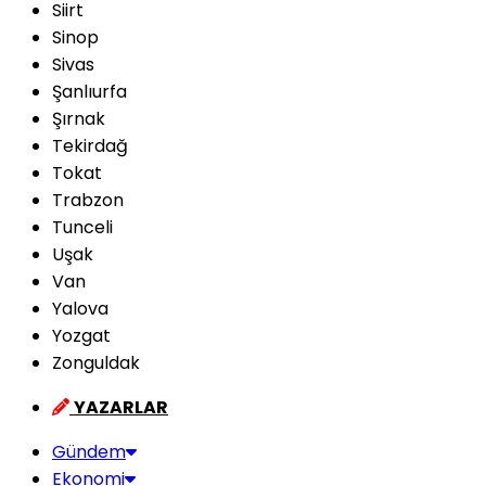
Siirt
Sinop
Sivas
Şanlıurfa
Şırnak
Tekirdağ
Tokat
Trabzon
Tunceli
Uşak
Van
Yalova
Yozgat
Zonguldak
YAZARLAR
Gündem
Ekonomi