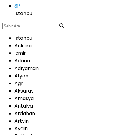
31
°
İstanbul
İstanbul
Ankara
İzmir
Adana
Adıyaman
Afyon
Ağrı
Aksaray
Amasya
Antalya
Ardahan
Artvin
Aydın