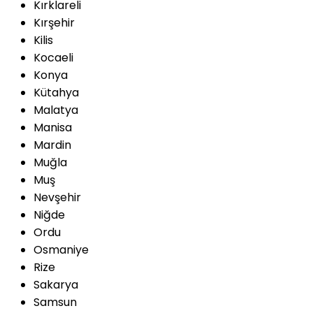
Kırklareli
Kırşehir
Kilis
Kocaeli
Konya
Kütahya
Malatya
Manisa
Mardin
Muğla
Muş
Nevşehir
Niğde
Ordu
Osmaniye
Rize
Sakarya
Samsun