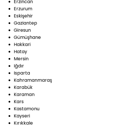
Erzincan
Erzurum
Eskişehir
Gaziantep
Giresun
Gümüşhane
Hakkari
Hatay
Mersin
Iğdır
Isparta
Kahramanmaraş
Karabük
Karaman
Kars
Kastamonu
Kayseri
Kırıkkale