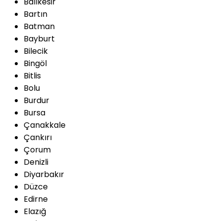
Balıkesir
Bartın
Batman
Bayburt
Bilecik
Bingöl
Bitlis
Bolu
Burdur
Bursa
Çanakkale
Çankırı
Çorum
Denizli
Diyarbakır
Düzce
Edirne
Elazığ