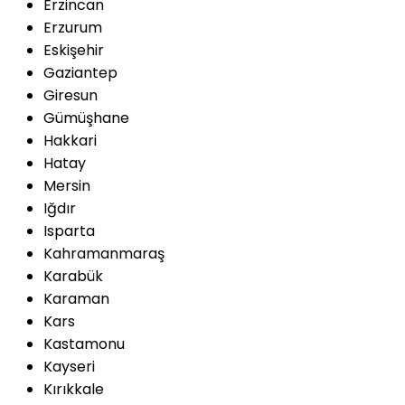
Erzincan
Erzurum
Eskişehir
Gaziantep
Giresun
Gümüşhane
Hakkari
Hatay
Mersin
Iğdır
Isparta
Kahramanmaraş
Karabük
Karaman
Kars
Kastamonu
Kayseri
Kırıkkale