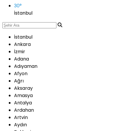
30
°
İstanbul
İstanbul
Ankara
İzmir
Adana
Adıyaman
Afyon
Ağrı
Aksaray
Amasya
Antalya
Ardahan
Artvin
Aydın