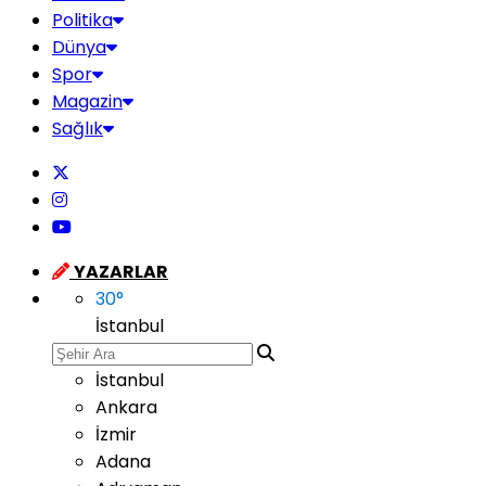
Politika
Dünya
Spor
Magazin
Sağlık
YAZARLAR
30
°
İstanbul
İstanbul
Ankara
İzmir
Adana