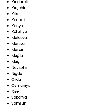
Kırklareli
Kırşehir
Kilis
Kocaeli
Konya
Kütahya
Malatya
Manisa
Mardin
Muğla
Muş
Nevşehir
Niğde
Ordu
Osmaniye
Rize
Sakarya
Samsun