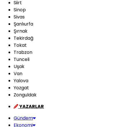
Siirt
Sinop
Sivas
Şanlıurfa
Şırnak
Tekirdağ
Tokat
Trabzon
Tunceli
Uşak
Van
Yalova
Yozgat
Zonguldak
YAZARLAR
Gündem
Ekonomi