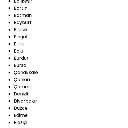
Balıkesir
Bartın
Batman
Bayburt
Bilecik
Bingöl
Bitlis
Bolu
Burdur
Bursa
Çanakkale
Çankırı
Çorum
Denizli
Diyarbakır
Düzce
Edirne
Elazığ