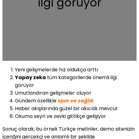
ilgi görüyor
Yeni gelişmelerde hız oldukça arttı
Yapay zeka
tüm kategorilerde önemli ilgi
görüyor
Umutlandıran gelişmeler oluyor
Gündem özellikle
spor ve sağlık
Haber akışlarında güzel bir akıcılık mevcut
Okuma seyri ve zevki gittikçe gelişiyor
Sonuç olarak, bu örnek Türkçe metinler, demo sitenizin
içeriğini gerçekçi ve anlamlı bir şekilde