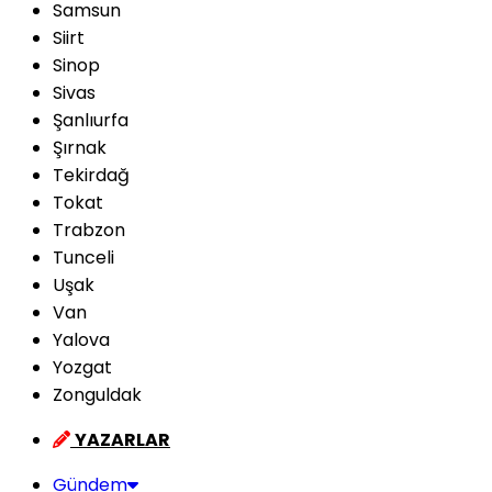
Samsun
Siirt
Sinop
Sivas
Şanlıurfa
Şırnak
Tekirdağ
Tokat
Trabzon
Tunceli
Uşak
Van
Yalova
Yozgat
Zonguldak
YAZARLAR
Gündem