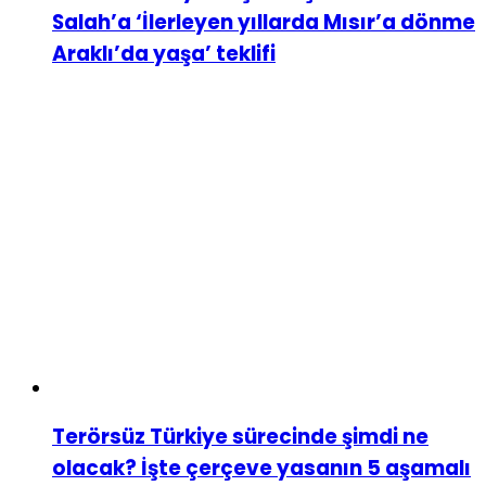
Salah’a ‘İlerleyen yıllarda Mısır’a dönme
Araklı’da yaşa’ teklifi
Terörsüz Türkiye sürecinde şimdi ne
olacak? İşte çerçeve yasanın 5 aşamalı