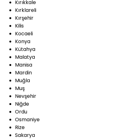
Kırıkkale
Kırklareli
Kırşehir
Kilis
Kocaeli
Konya
Kütahya
Malatya
Manisa
Mardin
Muğla
Muş
Nevşehir
Niğde
Ordu
Osmaniye
Rize
Sakarya