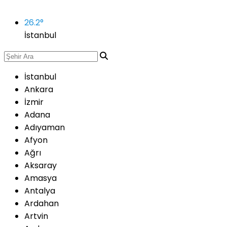
26.2
°
İstanbul
İstanbul
Ankara
İzmir
Adana
Adıyaman
Afyon
Ağrı
Aksaray
Amasya
Antalya
Ardahan
Artvin