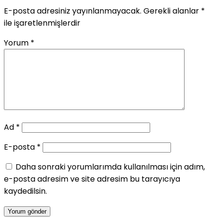
E-posta adresiniz yayınlanmayacak.
Gerekli alanlar
*
ile işaretlenmişlerdir
Yorum
*
Ad
*
E-posta
*
Daha sonraki yorumlarımda kullanılması için adım,
e-posta adresim ve site adresim bu tarayıcıya
kaydedilsin.