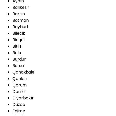
Aydın
Balıkesir
Bartın
Batman
Bayburt
Bilecik
Bingöl
Bitlis
Bolu
Burdur
Bursa
Çanakkale
Çankırı
Çorum
Denizli
Diyarbakır
Düzce
Edirne