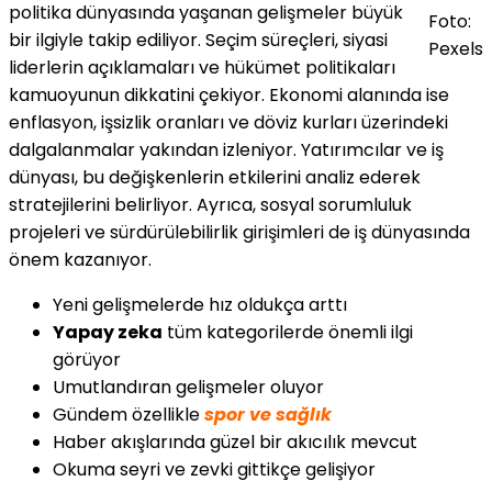
politika dünyasında yaşanan gelişmeler büyük
Foto:
bir ilgiyle takip ediliyor. Seçim süreçleri, siyasi
Pexels
liderlerin açıklamaları ve hükümet politikaları
kamuoyunun dikkatini çekiyor. Ekonomi alanında ise
enflasyon, işsizlik oranları ve döviz kurları üzerindeki
dalgalanmalar yakından izleniyor. Yatırımcılar ve iş
dünyası, bu değişkenlerin etkilerini analiz ederek
stratejilerini belirliyor. Ayrıca, sosyal sorumluluk
projeleri ve sürdürülebilirlik girişimleri de iş dünyasında
önem kazanıyor.
Yeni gelişmelerde hız oldukça arttı
Yapay zeka
tüm kategorilerde önemli ilgi
görüyor
Umutlandıran gelişmeler oluyor
Gündem özellikle
spor ve sağlık
Haber akışlarında güzel bir akıcılık mevcut
Okuma seyri ve zevki gittikçe gelişiyor