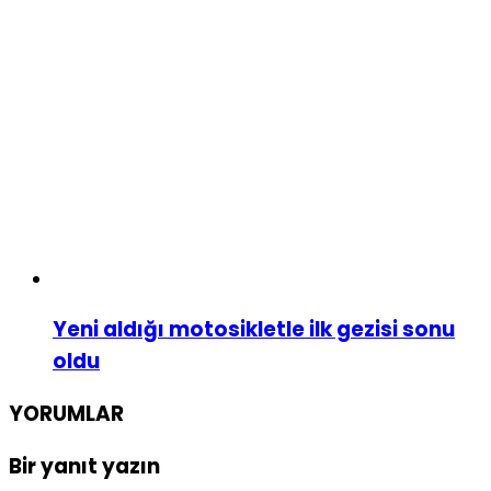
Yeni aldığı motosikletle ilk gezisi sonu
oldu
YORUMLAR
Bir yanıt yazın