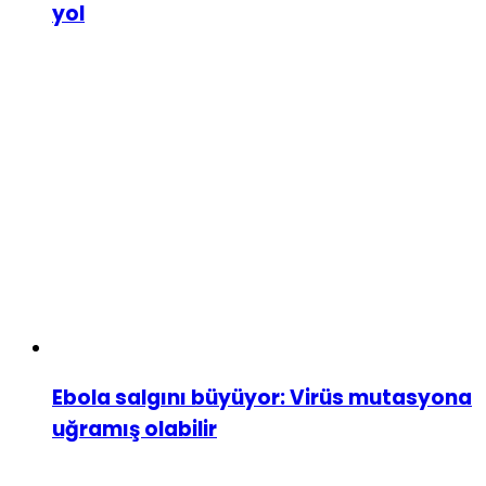
yol
Ebola salgını büyüyor: Virüs mutasyona
uğramış olabilir