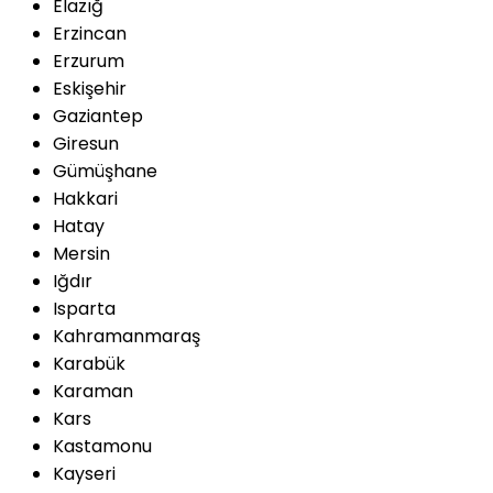
Elazığ
Erzincan
Erzurum
Eskişehir
Gaziantep
Giresun
Gümüşhane
Hakkari
Hatay
Mersin
Iğdır
Isparta
Kahramanmaraş
Karabük
Karaman
Kars
Kastamonu
Kayseri