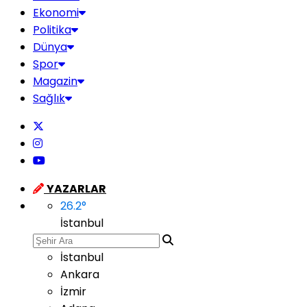
Ekonomi
Politika
Dünya
Spor
Magazin
Sağlık
YAZARLAR
26.2
°
İstanbul
İstanbul
Ankara
İzmir