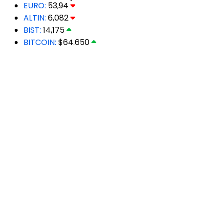
EURO:
53,94
ALTIN:
6,082
BIST:
14,175
BITCOIN:
$64.650