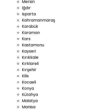
Mersin
Iğdır
Isparta
Kahramanmaraş
Karabük
Karaman
Kars
Kastamonu
Kayseri
Kırıkkale
Kırklareli
Kırşehir
Kilis
Kocaeli
Konya
Kütahya
Malatya
Manisa