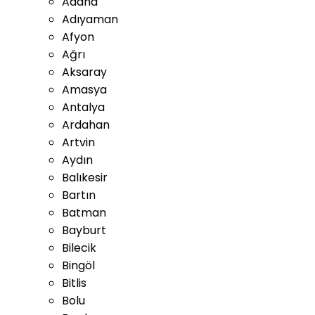
Adana
Adıyaman
Afyon
Ağrı
Aksaray
Amasya
Antalya
Ardahan
Artvin
Aydın
Balıkesir
Bartın
Batman
Bayburt
Bilecik
Bingöl
Bitlis
Bolu