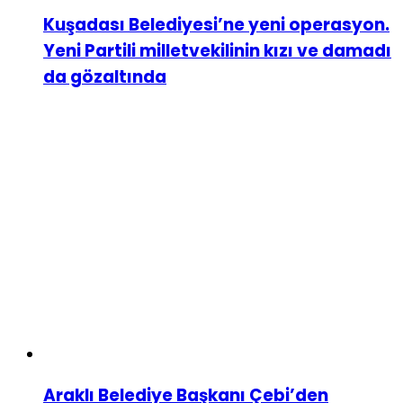
Kuşadası Belediyesi’ne yeni operasyon.
Yeni Partili milletvekilinin kızı ve damadı
da gözaltında
Araklı Belediye Başkanı Çebi’den