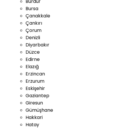
Burdur
Bursa
Çanakkale
Çankırı
Çorum
Denizli
Diyarbakır
Düzce
Edirne
Elazığ
Erzincan
Erzurum
Eskişehir
Gaziantep
Giresun
Gümüşhane
Hakkari
Hatay