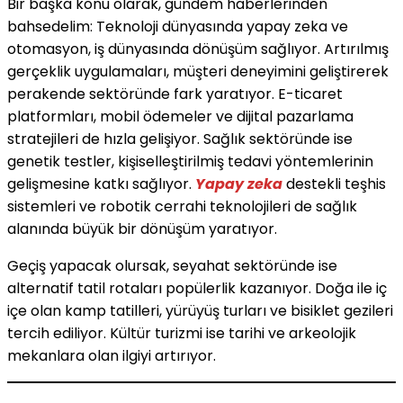
Bir başka konu olarak, gündem haberlerinden
bahsedelim: Teknoloji dünyasında yapay zeka ve
otomasyon, iş dünyasında dönüşüm sağlıyor. Artırılmış
gerçeklik uygulamaları, müşteri deneyimini geliştirerek
perakende sektöründe fark yaratıyor. E-ticaret
platformları, mobil ödemeler ve dijital pazarlama
stratejileri de hızla gelişiyor. Sağlık sektöründe ise
genetik testler, kişiselleştirilmiş tedavi yöntemlerinin
gelişmesine katkı sağlıyor.
Yapay zeka
destekli teşhis
sistemleri ve robotik cerrahi teknolojileri de sağlık
alanında büyük bir dönüşüm yaratıyor.
Geçiş yapacak olursak, seyahat sektöründe ise
alternatif tatil rotaları popülerlik kazanıyor. Doğa ile iç
içe olan kamp tatilleri, yürüyüş turları ve bisiklet gezileri
tercih ediliyor. Kültür turizmi ise tarihi ve arkeolojik
mekanlara olan ilgiyi artırıyor.