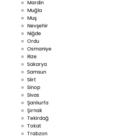
Mardin
Muğla
Muş
Nevşehir
Niğde
Ordu
Osmaniye
Rize
Sakarya
Samsun
Siirt
Sinop
Sivas
Şanlıurfa
Şırnak
Tekirdağ
Tokat
Trabzon