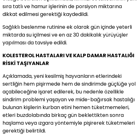
sıra tatlı ve hamur işlerinin de porsiyon miktarına
dikkat edilmesi gerektiği kaydedildi.
Sağlıklı beslenme rutinine ek olarak gün içinde yeterli
miktarda su içilmesi ve en az 30 dakikalık yürüyüşler
yapılması da tavsiye edildi.
KOLESTEROL HASTALARI VE KALP DAMAR HASTALIĞI
RİSKİ TAŞIYANLAR
Açıklamada, yeni kesilmiş hayvanların etlerindeki
sertliğin hem pişirmede hem de sindirimde güçlüğe yol
açabileceğine işaret edilerek, bu nedenle özellikle
sindirim problemi yaşayan ve mide-bağırsak hastalığı
bulunan kişilerin kurban etini hemen tüketmemeleri,
etleri buzdolabında birkaç gün beklettikten sonra
haşlama veya ızgara yöntemiyle pişirerek tüketmeleri
gerektiği belirtildi.