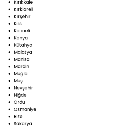
Kırıkkale
Kırklareli
Kırşehir
Kilis
Kocaeli
Konya
Kütahya
Malatya
Manisa
Mardin
Muğla
Muş
Nevşehir
Niğde
Ordu
Osmaniye
Rize
Sakarya