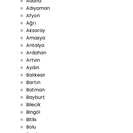
Adana
Adıyaman
Afyon
Ağrı
Aksaray
Amasya
Antalya
Ardahan
Artvin
Aydın
Balıkesir
Bartın
Batman
Bayburt
Bilecik
Bingöl
Bitlis
Bolu