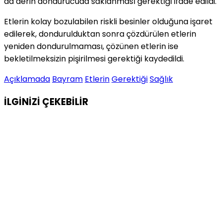
da derin dondurucuda saklanması gerektiği ifade edildi.
Etlerin kolay bozulabilen riskli besinler olduğuna işaret
edilerek, dondurulduktan sonra çözdürülen etlerin
yeniden dondurulmaması, çözünen etlerin ise
bekletilmeksizin pişirilmesi gerektiği kaydedildi.
Açıklamada
Bayram
Etlerin
Gerektiği
Sağlık
İLGİNİZİ
ÇEKEBİLİR