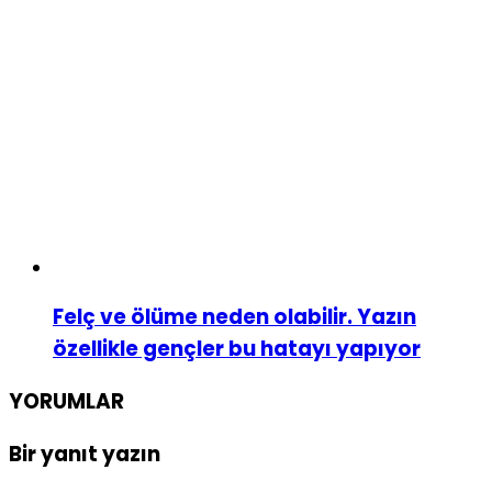
Felç ve ölüme neden olabilir. Yazın
özellikle gençler bu hatayı yapıyor
YORUMLAR
Bir yanıt yazın