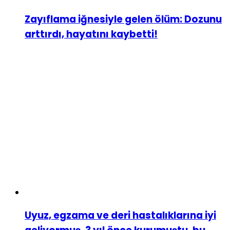
Zayıflama iğnesiyle gelen ölüm: Dozunu
arttırdı, hayatını kaybetti!
Uyuz, egzama ve deri hastalıklarına iyi