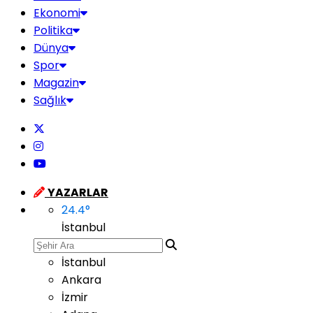
Ekonomi
Politika
Dünya
Spor
Magazin
Sağlık
YAZARLAR
24.4
°
İstanbul
İstanbul
Ankara
İzmir