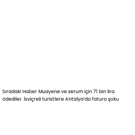
Sıradaki Haber
Muayene ve serum için 71 bin lira
ödediler. İsviçreli turistlere Antalya’da fatura şoku