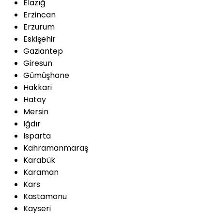
Elazığ
Erzincan
Erzurum
Eskişehir
Gaziantep
Giresun
Gümüşhane
Hakkari
Hatay
Mersin
Iğdır
Isparta
Kahramanmaraş
Karabük
Karaman
Kars
Kastamonu
Kayseri