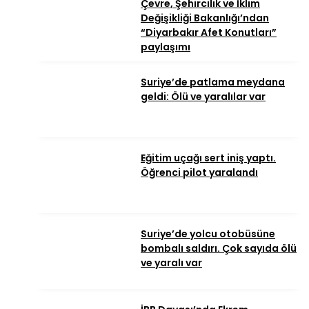
Çevre, Şehircilik ve İklim
Değişikliği Bakanlığı’ndan
“Diyarbakır Afet Konutları”
paylaşımı
Suriye’de patlama meydana
geldi: Ölü ve yaralılar var
Eğitim uçağı sert iniş yaptı.
Öğrenci pilot yaralandı
Suriye’de yolcu otobüsüne
bombalı saldırı. Çok sayıda ölü
ve yaralı var