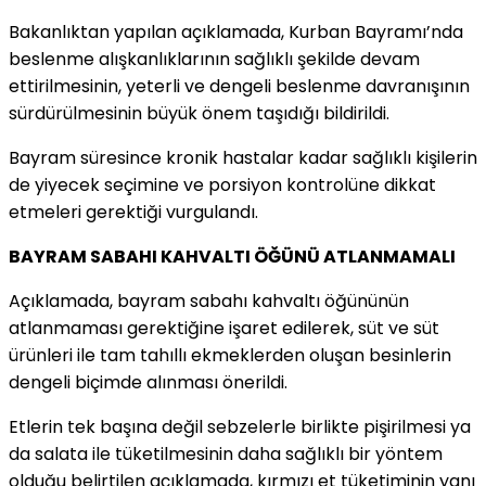
Bakanlıktan yapılan açıklamada, Kurban Bayramı’nda
beslenme alışkanlıklarının sağlıklı şekilde devam
ettirilmesinin, yeterli ve dengeli beslenme davranışının
sürdürülmesinin büyük önem taşıdığı bildirildi.
Bayram süresince kronik hastalar kadar sağlıklı kişilerin
de yiyecek seçimine ve porsiyon kontrolüne dikkat
etmeleri gerektiği vurgulandı.
BAYRAM SABAHI KAHVALTI ÖĞÜNÜ ATLANMAMALI
Açıklamada, bayram sabahı kahvaltı öğününün
atlanmaması gerektiğine işaret edilerek, süt ve süt
ürünleri ile tam tahıllı ekmeklerden oluşan besinlerin
dengeli biçimde alınması önerildi.
Etlerin tek başına değil sebzelerle birlikte pişirilmesi ya
da salata ile tüketilmesinin daha sağlıklı bir yöntem
olduğu belirtilen açıklamada, kırmızı et tüketiminin yanı