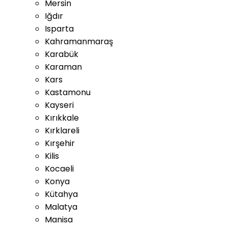
Mersin
Iğdır
Isparta
Kahramanmaraş
Karabük
Karaman
Kars
Kastamonu
Kayseri
Kırıkkale
Kırklareli
Kırşehir
Kilis
Kocaeli
Konya
Kütahya
Malatya
Manisa