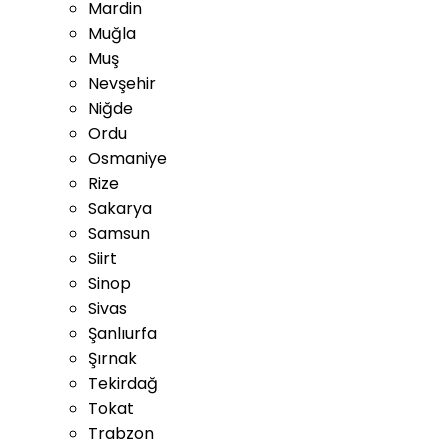
Mardin
Muğla
Muş
Nevşehir
Niğde
Ordu
Osmaniye
Rize
Sakarya
Samsun
Siirt
Sinop
Sivas
Şanlıurfa
Şırnak
Tekirdağ
Tokat
Trabzon