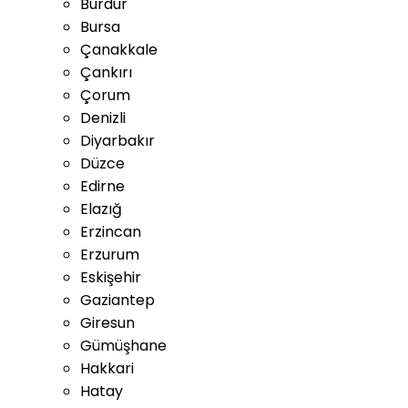
Burdur
Bursa
Çanakkale
Çankırı
Çorum
Denizli
Diyarbakır
Düzce
Edirne
Elazığ
Erzincan
Erzurum
Eskişehir
Gaziantep
Giresun
Gümüşhane
Hakkari
Hatay