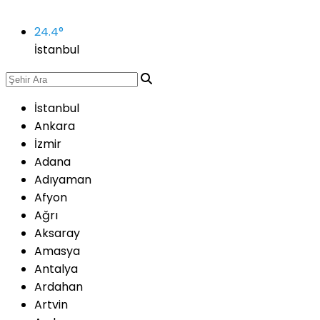
24.4
°
İstanbul
İstanbul
Ankara
İzmir
Adana
Adıyaman
Afyon
Ağrı
Aksaray
Amasya
Antalya
Ardahan
Artvin