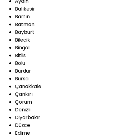
Aydın
Balıkesir
Bartın
Batman
Bayburt
Bilecik
Bingöl
Bitlis
Bolu
Burdur
Bursa
Çanakkale
Çankırı
Çorum
Denizli
Diyarbakır
Düzce
Edirne