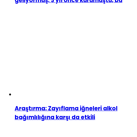
geliyormuş. 3 yıl önce kurumuştu, bu
Araştırma: Zayıflama iğneleri alkol
bağımlılığına karşı da etkili