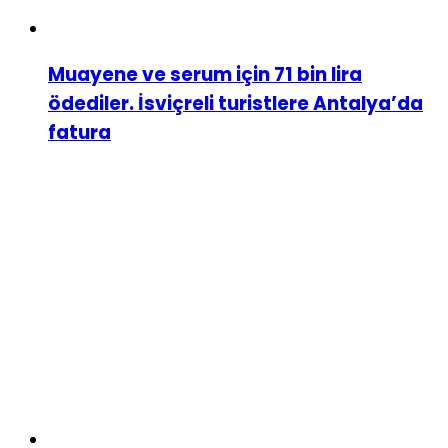
Muayene ve serum için 71 bin lira
ödediler. İsviçreli turistlere Antalya’da
fatura