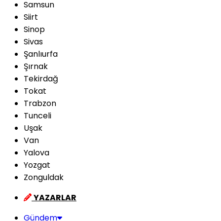
Samsun
Siirt
Sinop
Sivas
Şanlıurfa
Şırnak
Tekirdağ
Tokat
Trabzon
Tunceli
Uşak
Van
Yalova
Yozgat
Zonguldak
YAZARLAR
Gündem