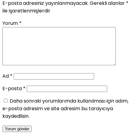
E-posta adresiniz yayınlanmayacak.
Gerekli alanlar
*
ile işaretlenmişlerdir
Yorum
*
Ad
*
E-posta
*
Daha sonraki yorumlarımda kullanılması için adım,
e-posta adresim ve site adresim bu tarayıcıya
kaydedilsin.