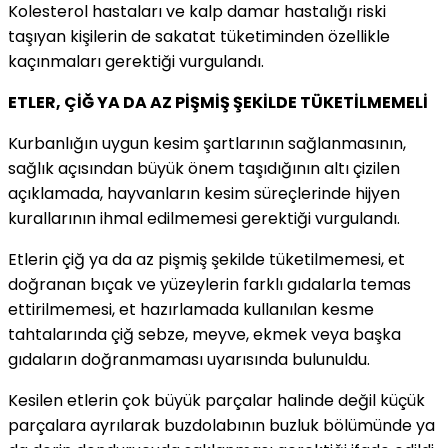
Kolesterol hastaları ve kalp damar hastalığı riski
taşıyan kişilerin de sakatat tüketiminden özellikle
kaçınmaları gerektiği vurgulandı.
ETLER, ÇİĞ YA DA AZ PİŞMİŞ ŞEKİLDE TÜKETİLMEMELİ
Kurbanlığın uygun kesim şartlarının sağlanmasının,
sağlık açısından büyük önem taşıdığının altı çizilen
açıklamada, hayvanların kesim süreçlerinde hijyen
kurallarının ihmal edilmemesi gerektiği vurgulandı.
Etlerin çiğ ya da az pişmiş şekilde tüketilmemesi, et
doğranan bıçak ve yüzeylerin farklı gıdalarla temas
ettirilmemesi, et hazırlamada kullanılan kesme
tahtalarında çiğ sebze, meyve, ekmek veya başka
gıdaların doğranmaması uyarısında bulunuldu.
Kesilen etlerin çok büyük parçalar halinde değil küçük
parçalara ayrılarak buzdolabının buzluk bölümünde ya