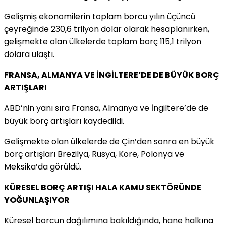
Gelişmiş ekonomilerin toplam borcu yılın üçüncü
çeyreğinde 230,6 trilyon dolar olarak hesaplanırken,
gelişmekte olan ülkelerde toplam borç 115,1 trilyon
dolara ulaştı.
FRANSA, ALMANYA VE İNGİLTERE’DE DE BÜYÜK BORÇ
ARTIŞLARI
ABD’nin yanı sıra Fransa, Almanya ve İngiltere’de de
büyük borç artışları kaydedildi.
Gelişmekte olan ülkelerde de Çin’den sonra en büyük
borç artışları Brezilya, Rusya, Kore, Polonya ve
Meksika’da görüldü.
KÜRESEL BORÇ ARTIŞI HALA KAMU SEKTÖRÜNDE
YOĞUNLAŞIYOR
Küresel borcun dağılımına bakıldığında, hane halkına