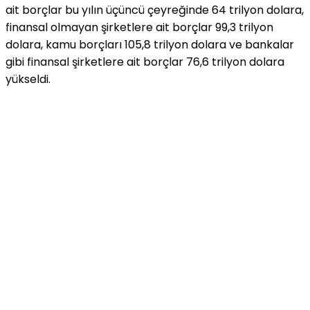
ait borçlar bu yılın üçüncü çeyreğinde 64 trilyon dolara,
finansal olmayan şirketlere ait borçlar 99,3 trilyon
dolara, kamu borçları 105,8 trilyon dolara ve bankalar
gibi finansal şirketlere ait borçlar 76,6 trilyon dolara
yükseldi.