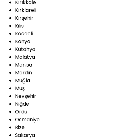
Kırıkkale
Kırklareli
Kırşehir
Kilis
Kocaeli
Konya
Kütahya
Malatya
Manisa
Mardin
Muğla
Muş
Nevşehir
Niğde
Ordu
Osmaniye
Rize
Sakarya