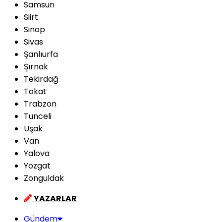
Samsun
Siirt
Sinop
Sivas
Şanlıurfa
Şırnak
Tekirdağ
Tokat
Trabzon
Tunceli
Uşak
Van
Yalova
Yozgat
Zonguldak
YAZARLAR
Gündem