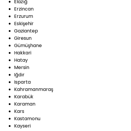
Elazığ
Erzincan
Erzurum
Eskişehir
Gaziantep
Giresun
Gümüşhane
Hakkari
Hatay
Mersin
Iğdır
Isparta
Kahramanmaraş
Karabük
Karaman
Kars
Kastamonu
Kayseri