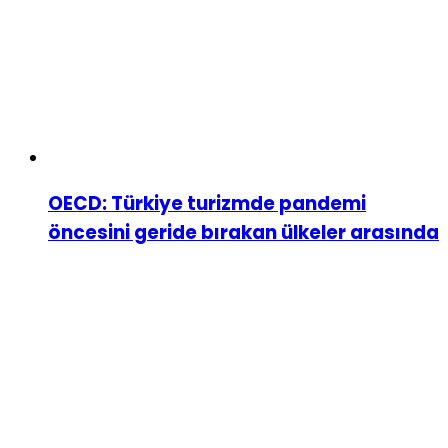
OECD: Türkiye turizmde pandemi
öncesini geride bırakan ülkeler arasında