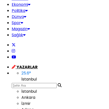
Ekonomi
Politika
Dünya
Spor
Magazin
Sağlık
YAZARLAR
25.6
°
İstanbul
İstanbul
Ankara
İzmir