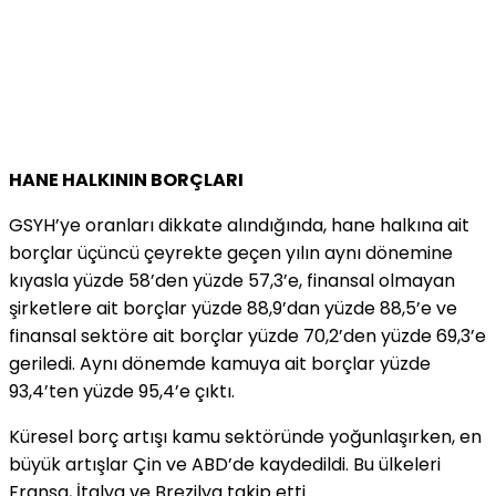
HANE HALKININ BORÇLARI
GSYH’ye oranları dikkate alındığında, hane halkına ait
borçlar üçüncü çeyrekte geçen yılın aynı dönemine
kıyasla yüzde 58’den yüzde 57,3’e, finansal olmayan
şirketlere ait borçlar yüzde 88,9’dan yüzde 88,5’e ve
finansal sektöre ait borçlar yüzde 70,2’den yüzde 69,3’e
geriledi. Aynı dönemde kamuya ait borçlar yüzde
93,4’ten yüzde 95,4’e çıktı.
Küresel borç artışı kamu sektöründe yoğunlaşırken, en
büyük artışlar Çin ve ABD’de kaydedildi. Bu ülkeleri
Fransa, İtalya ve Brezilya takip etti.