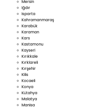
Mersin
Iğdır
Isparta
Kahramanmaraş
Karabük
Karaman
Kars
Kastamonu
Kayseri
Kırıkkale
Kırklareli
Kırşehir
Kilis
Kocaeli
Konya
Kütahya
Malatya
Manisa