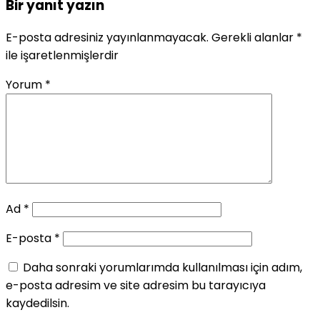
Bir yanıt yazın
E-posta adresiniz yayınlanmayacak.
Gerekli alanlar
*
ile işaretlenmişlerdir
Yorum
*
Ad
*
E-posta
*
Daha sonraki yorumlarımda kullanılması için adım,
e-posta adresim ve site adresim bu tarayıcıya
kaydedilsin.