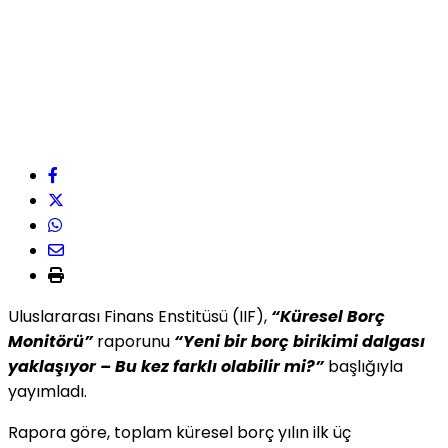
Uluslararası Finans Enstitüsü (IIF),
“Küresel Borç
Monitörü”
raporunu
“Yeni bir borç birikimi dalgası
yaklaşıyor – Bu kez farklı olabilir mi?”
başlığıyla
yayımladı.
Rapora göre, toplam küresel borç yılın ilk üç