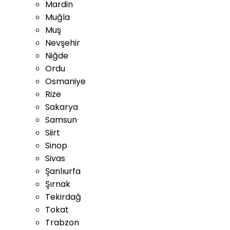
Mardin
Muğla
Muş
Nevşehir
Niğde
Ordu
Osmaniye
Rize
Sakarya
Samsun
Siirt
Sinop
Sivas
Şanlıurfa
Şırnak
Tekirdağ
Tokat
Trabzon