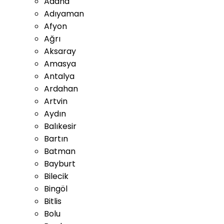
Adana
Adıyaman
Afyon
Ağrı
Aksaray
Amasya
Antalya
Ardahan
Artvin
Aydın
Balıkesir
Bartın
Batman
Bayburt
Bilecik
Bingöl
Bitlis
Bolu