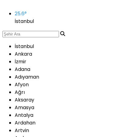
25.6
°
İstanbul
İstanbul
Ankara
İzmir
Adana
Adıyaman
Afyon
Ağrı
Aksaray
Amasya
Antalya
Ardahan
Artvin