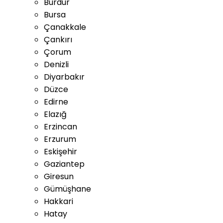
Burdur
Bursa
Çanakkale
Çankırı
Çorum
Denizli
Diyarbakır
Düzce
Edirne
Elazığ
Erzincan
Erzurum
Eskişehir
Gaziantep
Giresun
Gümüşhane
Hakkari
Hatay