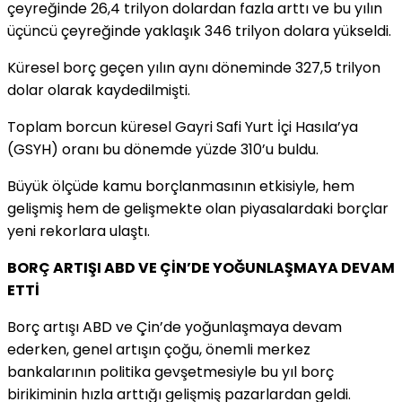
çeyreğinde 26,4 trilyon dolardan fazla arttı ve bu yılın
üçüncü çeyreğinde yaklaşık 346 trilyon dolara yükseldi.
Küresel borç geçen yılın aynı döneminde 327,5 trilyon
dolar olarak kaydedilmişti.
Toplam borcun küresel Gayri Safi Yurt İçi Hasıla’ya
(GSYH) oranı bu dönemde yüzde 310’u buldu.
Büyük ölçüde kamu borçlanmasının etkisiyle, hem
gelişmiş hem de gelişmekte olan piyasalardaki borçlar
yeni rekorlara ulaştı.
BORÇ ARTIŞI ABD VE ÇİN’DE YOĞUNLAŞMAYA DEVAM
ETTİ
Borç artışı ABD ve Çin’de yoğunlaşmaya devam
ederken, genel artışın çoğu, önemli merkez
bankalarının politika gevşetmesiyle bu yıl borç
birikiminin hızla arttığı gelişmiş pazarlardan geldi.