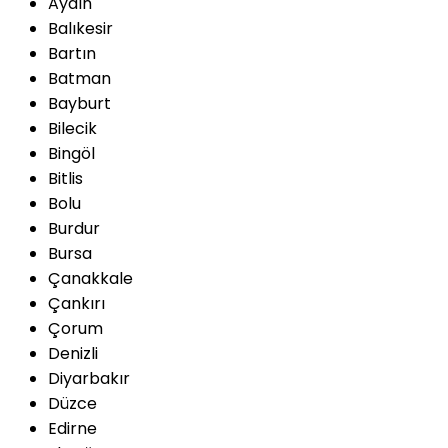
Aydın
Balıkesir
Bartın
Batman
Bayburt
Bilecik
Bingöl
Bitlis
Bolu
Burdur
Bursa
Çanakkale
Çankırı
Çorum
Denizli
Diyarbakır
Düzce
Edirne