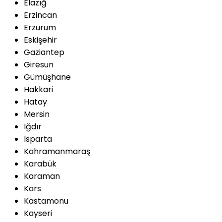
Elazığ
Erzincan
Erzurum
Eskişehir
Gaziantep
Giresun
Gümüşhane
Hakkari
Hatay
Mersin
Iğdır
Isparta
Kahramanmaraş
Karabük
Karaman
Kars
Kastamonu
Kayseri