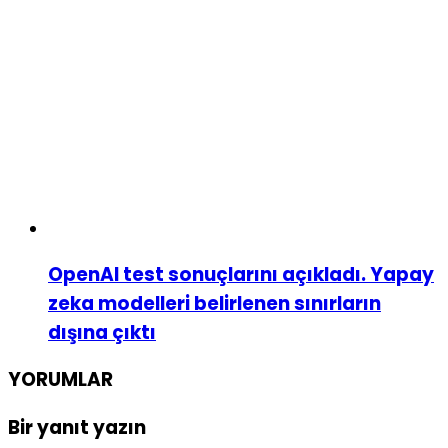
OpenAI test sonuçlarını açıkladı. Yapay
zeka modelleri belirlenen sınırların
dışına çıktı
YORUMLAR
Bir yanıt yazın