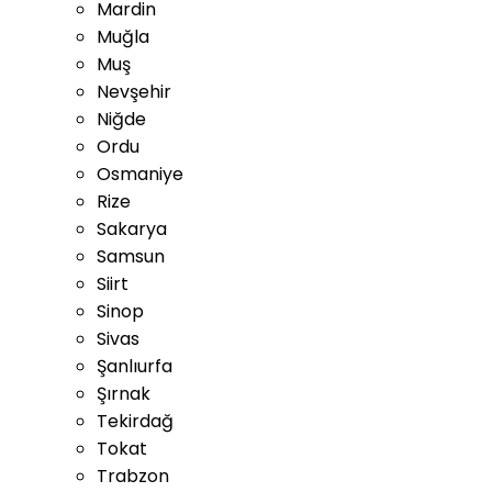
Mardin
Muğla
Muş
Nevşehir
Niğde
Ordu
Osmaniye
Rize
Sakarya
Samsun
Siirt
Sinop
Sivas
Şanlıurfa
Şırnak
Tekirdağ
Tokat
Trabzon