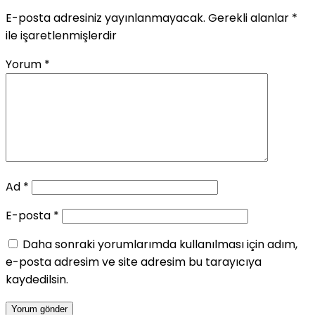
E-posta adresiniz yayınlanmayacak.
Gerekli alanlar
*
ile işaretlenmişlerdir
Yorum
*
Ad
*
E-posta
*
Daha sonraki yorumlarımda kullanılması için adım,
e-posta adresim ve site adresim bu tarayıcıya
kaydedilsin.