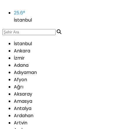
25.6
°
İstanbul
İstanbul
Ankara
İzmir
Adana
Adıyaman
Afyon
Ağrı
Aksaray
Amasya
Antalya
Ardahan
Artvin