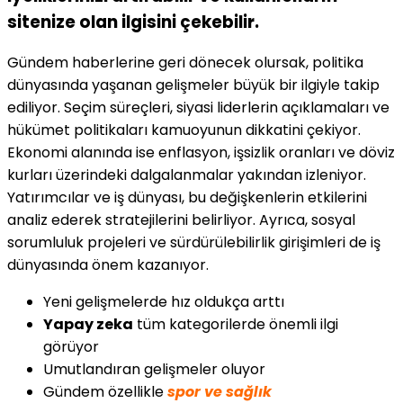
sitenize olan ilgisini çekebilir.
Gündem haberlerine geri dönecek olursak, politika
dünyasında yaşanan gelişmeler büyük bir ilgiyle takip
ediliyor. Seçim süreçleri, siyasi liderlerin açıklamaları ve
hükümet politikaları kamuoyunun dikkatini çekiyor.
Ekonomi alanında ise enflasyon, işsizlik oranları ve döviz
kurları üzerindeki dalgalanmalar yakından izleniyor.
Yatırımcılar ve iş dünyası, bu değişkenlerin etkilerini
analiz ederek stratejilerini belirliyor. Ayrıca, sosyal
sorumluluk projeleri ve sürdürülebilirlik girişimleri de iş
dünyasında önem kazanıyor.
Yeni gelişmelerde hız oldukça arttı
Yapay zeka
tüm kategorilerde önemli ilgi
görüyor
Umutlandıran gelişmeler oluyor
Gündem özellikle
spor ve sağlık