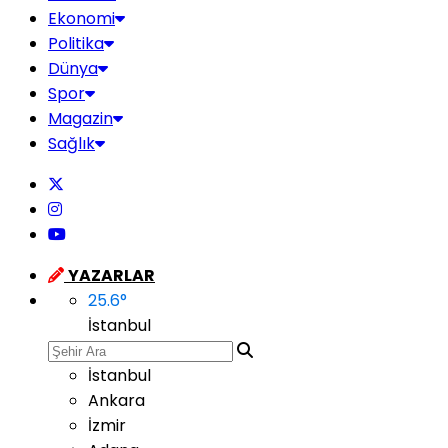
Ekonomi
Politika
Dünya
Spor
Magazin
Sağlık
YAZARLAR
25.6
°
İstanbul
İstanbul
Ankara
İzmir