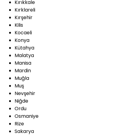
Kırıkkale
Kırklareli
Kırşehir
Kilis
Kocaeli
Konya
Kütahya
Malatya
Manisa
Mardin
Muğla
Muş
Nevşehir
Niğde
Ordu
Osmaniye
Rize
Sakarya