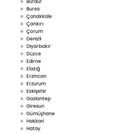
Burdur
Bursa
Çanakkale
Çankırı
Çorum
Denizli
Diyarbakır
Düzce
Edirne
Elazığ
Erzincan
Erzurum
Eskişehir
Gaziantep
Giresun
Gümüşhane
Hakkari
Hatay