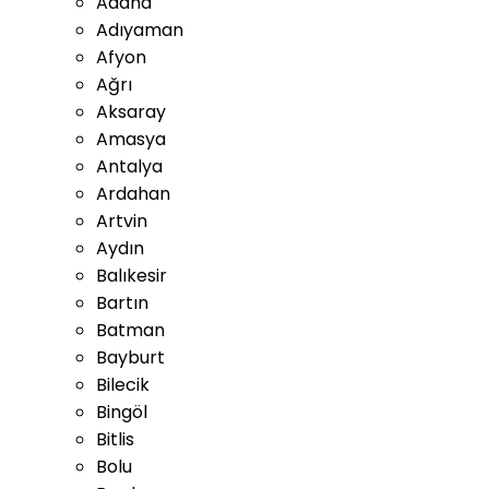
Adana
Adıyaman
Afyon
Ağrı
Aksaray
Amasya
Antalya
Ardahan
Artvin
Aydın
Balıkesir
Bartın
Batman
Bayburt
Bilecik
Bingöl
Bitlis
Bolu