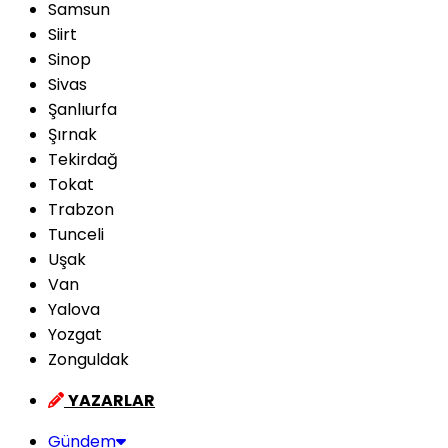
Samsun
Siirt
Sinop
Sivas
Şanlıurfa
Şırnak
Tekirdağ
Tokat
Trabzon
Tunceli
Uşak
Van
Yalova
Yozgat
Zonguldak
YAZARLAR
Gündem