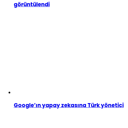
görüntülendi
Google’ın yapay zekasına Türk yönetici