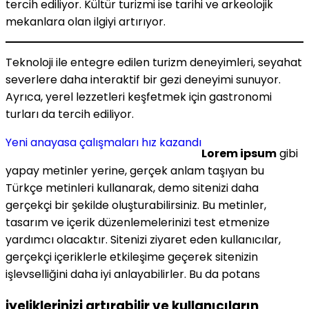
tercih ediliyor. Kültür turizmi ise tarihi ve arkeolojik
mekanlara olan ilgiyi artırıyor.
Teknoloji ile entegre edilen turizm deneyimleri, seyahat
severlere daha interaktif bir gezi deneyimi sunuyor.
Ayrıca, yerel lezzetleri keşfetmek için gastronomi
turları da tercih ediliyor.
Yeni anayasa çalışmaları hız kazandı
Lorem ipsum
gibi
yapay metinler yerine, gerçek anlam taşıyan bu
Türkçe metinleri kullanarak, demo sitenizi daha
gerçekçi bir şekilde oluşturabilirsiniz. Bu metinler,
tasarım ve içerik düzenlemelerinizi test etmenize
yardımcı olacaktır. Sitenizi ziyaret eden kullanıcılar,
gerçekçi içeriklerle etkileşime geçerek sitenizin
işlevselliğini daha iyi anlayabilirler. Bu da potans
iyeliklerinizi artırabilir ve kullanıcıların