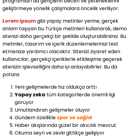
programları da gençlerin beceri ve yeteneklerini
geliştirmeye yönelik çalışmalara öncelik veriliyor.
Lorem ipsum
gibi yapay metinler yerine, gerçek
anlam taşıyan bu Türkçe metinleri kullanarak, demo
sitenizi daha gerçekçi bir şekilde oluşturabilirsiniz. Bu
metinler, tasarım ve içerik düzenlemelerinizi test
etmenize yardımcı olacaktır. Sitenizi ziyaret eden
kullanıcılar, gerçekçi içeriklerle etkileşime geçerek
sitenizin işlevselliğini daha iyi anlayabilirler. Bu da
potans
Yeni gelişmelerde hız oldukça arttı
Yapay zeka
tüm kategorilerde önemli ilgi
görüyor
Umutlandıran gelişmeler oluyor
Gündem özellikle
spor ve sağlık
Haber akışlarında güzel bir akıcılık mevcut
Okuma seyri ve zevki gittikçe gelişiyor