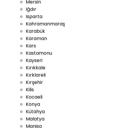
Mersin
Iğdır
Isparta
Kahramanmaraş
Karabük
Karaman
Kars
Kastamonu
Kayseri
Kırıkkale
Kırklareli
Kırşehir
Kilis
Kocaeli
Konya
Kütahya
Malatya
Manisa