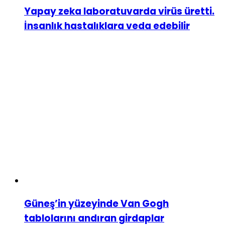
Yapay zeka laboratuvarda virüs üretti.
İnsanlık hastalıklara veda edebilir
Güneş’in yüzeyinde Van Gogh
tablolarını andıran girdaplar