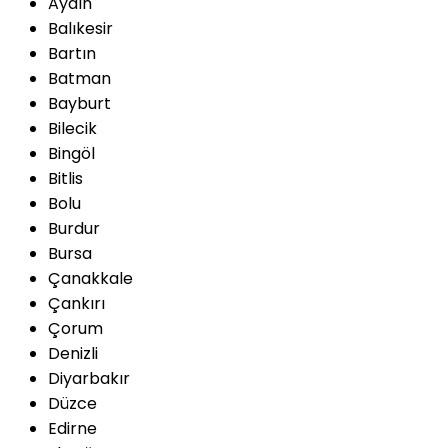
Aydın
Balıkesir
Bartın
Batman
Bayburt
Bilecik
Bingöl
Bitlis
Bolu
Burdur
Bursa
Çanakkale
Çankırı
Çorum
Denizli
Diyarbakır
Düzce
Edirne