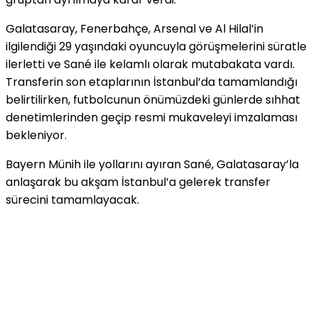
Galatasaray, Fenerbahçe, Arsenal ve Al Hilal’in
ilgilendiği 29 yaşındaki oyuncuyla görüşmelerini süratle
ilerletti ve Sané ile kelamlı olarak mutabakata vardı.
Transferin son etaplarının İstanbul’da tamamlandığı
belirtilirken, futbolcunun önümüzdeki günlerde sıhhat
denetimlerinden geçip resmi mukaveleyi imzalaması
bekleniyor.
Bayern Münih ile yollarını ayıran Sané, Galatasaray’la
anlaşarak bu akşam İstanbul’a gelerek transfer
sürecini tamamlayacak.