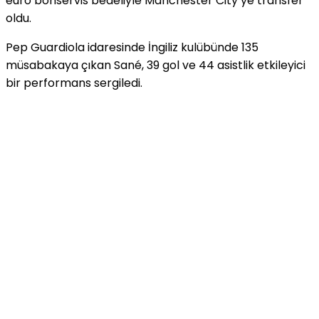
euro bonservis bedeliyle Manchester City’ye transfer
oldu.
Pep Guardiola idaresinde İngiliz kulübünde 135
müsabakaya çıkan Sané, 39 gol ve 44 asistlik etkileyici
bir performans sergiledi.