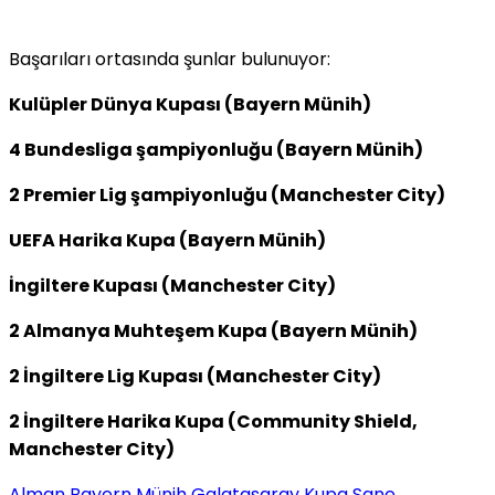
Başarıları ortasında şunlar bulunuyor:
Kulüpler Dünya Kupası (Bayern Münih)
4 Bundesliga şampiyonluğu (Bayern Münih)
2 Premier Lig şampiyonluğu (Manchester City)
UEFA Harika Kupa (Bayern Münih)
İngiltere Kupası (Manchester City)
2 Almanya Muhteşem Kupa (Bayern Münih)
2 İngiltere Lig Kupası (Manchester City)
2 İngiltere Harika Kupa (Community Shield,
Manchester City)
Alman
Bayern Münih
Galatasaray
Kupa
Sane