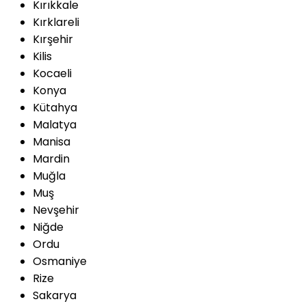
Kırıkkale
Kırklareli
Kırşehir
Kilis
Kocaeli
Konya
Kütahya
Malatya
Manisa
Mardin
Muğla
Muş
Nevşehir
Niğde
Ordu
Osmaniye
Rize
Sakarya