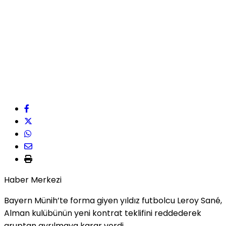
Haber Merkezi
Bayern Münih’te forma giyen yıldız futbolcu Leroy Sané,
Alman kulübünün yeni kontrat teklifini reddederek
gruptan ayrılmaya karar verdi.