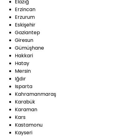
Elazığ
Erzincan
Erzurum
Eskişehir
Gaziantep
Giresun
Gümüşhane
Hakkari
Hatay
Mersin
Iğdır
Isparta
Kahramanmaraş
Karabük
Karaman
Kars
Kastamonu
Kayseri