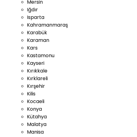
Mersin
Iğdır
Isparta
Kahramanmaraş
Karabük
Karaman
Kars
Kastamonu
Kayseri
Kırıkkale
Kırklareli
Kırşehir
Kilis
Kocaeli
Konya
Kütahya
Malatya
Manisa