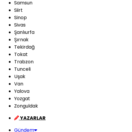
Samsun
Siirt
Sinop
Sivas
Şanlıurfa
Şırnak
Tekirdağ
Tokat
Trabzon
Tunceli
Uşak
Van
Yalova
Yozgat
Zonguldak
YAZARLAR
Gündem