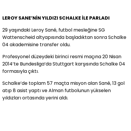
LEROY SANE’NİN YILDIZI SCHALKE İLE PARLADI
29 yaşındaki Leroy Sané, futbol mesleğine SG
Wattenscheid altyapısında başladıktan sonra Schalke
04 akademisine transfer oldu.
Profesyonel düzeydeki birinci resmi maçına 20 Nisan
2014’te Bundesliga’da Stuttgart karşısında Schalke 04
formasıyla çıktı.
Schalke’de toplam 57 maçta misyon alan Sané, 13 gol
atıp 8 asist yaptı ve Alman futbolunun yükselen
yıldızları ortasında yerini aldı.