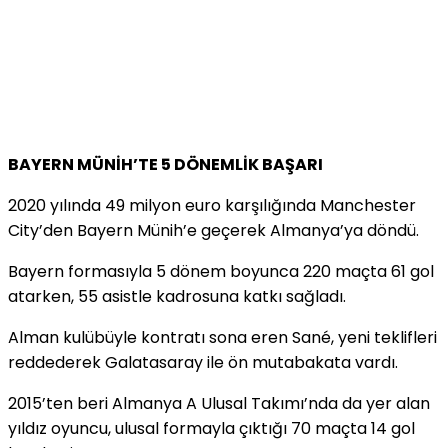
BAYERN MÜNİH’TE 5 DÖNEMLİK BAŞARI
2020 yılında 49 milyon euro karşılığında Manchester
City’den Bayern Münih’e geçerek Almanya’ya döndü.
Bayern formasıyla 5 dönem boyunca 220 maçta 61 gol
atarken, 55 asistle kadrosuna katkı sağladı.
Alman kulübüyle kontratı sona eren Sané, yeni teklifleri
reddederek Galatasaray ile ön mutabakata vardı.
2015’ten beri Almanya A Ulusal Takımı’nda da yer alan
yıldız oyuncu, ulusal formayla çıktığı 70 maçta 14 gol