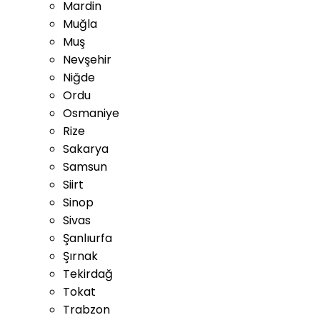
Mardin
Muğla
Muş
Nevşehir
Niğde
Ordu
Osmaniye
Rize
Sakarya
Samsun
Siirt
Sinop
Sivas
Şanlıurfa
Şırnak
Tekirdağ
Tokat
Trabzon