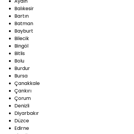
Aydın
Balıkesir
Bartın
Batman
Bayburt
Bilecik
Bingöl
Bitlis
Bolu
Burdur
Bursa
Çanakkale
Çankırı
Çorum
Denizli
Diyarbakır
Düzce
Edirne