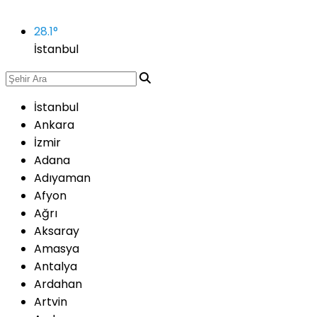
28.1
°
İstanbul
İstanbul
Ankara
İzmir
Adana
Adıyaman
Afyon
Ağrı
Aksaray
Amasya
Antalya
Ardahan
Artvin