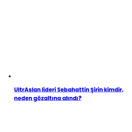
UltrAslan lideri Sebahattin Şirin kimdir,
neden gözaltına alındı?