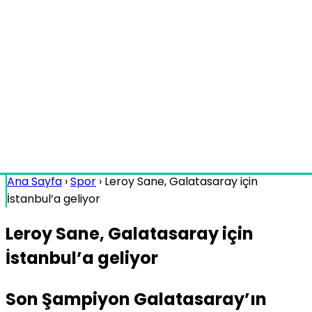
Ana Sayfa
›
Spor
›
Leroy Sane, Galatasaray için
İstanbul’a geliyor
Leroy Sane, Galatasaray için
İstanbul’a geliyor
Son Şampiyon Galatasaray’ın