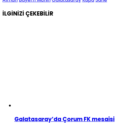
İLGİNİZİ
ÇEKEBİLİR
Galatasaray’da Çorum FK mesaisi