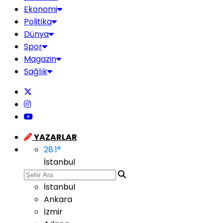
Ekonomi
Politika
Dünya
Spor
Magazin
Sağlık
YAZARLAR
28.1
°
İstanbul
İstanbul
Ankara
İzmir