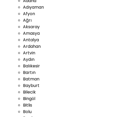
Adana
Adıyaman
Afyon
Ağrı
Aksaray
Amasya
Antalya
Ardahan
Artvin
Aydın
Balıkesir
Bartın
Batman
Bayburt
Bilecik
Bingöl
Bitlis
Bolu