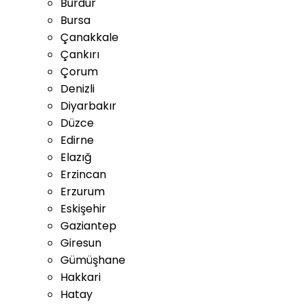
Burdur
Bursa
Çanakkale
Çankırı
Çorum
Denizli
Diyarbakır
Düzce
Edirne
Elazığ
Erzincan
Erzurum
Eskişehir
Gaziantep
Giresun
Gümüşhane
Hakkari
Hatay