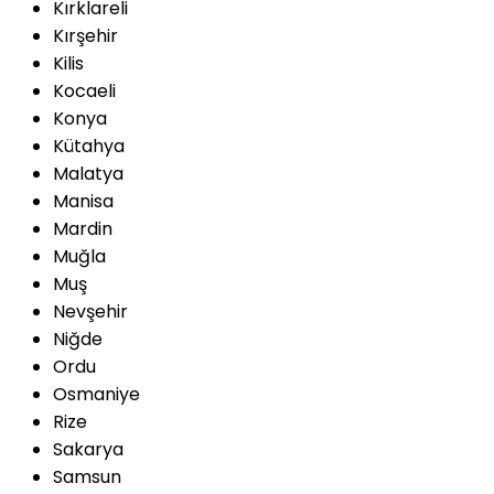
Kırklareli
Kırşehir
Kilis
Kocaeli
Konya
Kütahya
Malatya
Manisa
Mardin
Muğla
Muş
Nevşehir
Niğde
Ordu
Osmaniye
Rize
Sakarya
Samsun