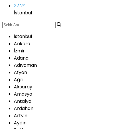
27.2
°
İstanbul
İstanbul
Ankara
İzmir
Adana
Adıyaman
Afyon
Ağrı
Aksaray
Amasya
Antalya
Ardahan
Artvin
Aydın