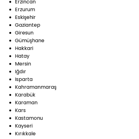
Erzincan
Erzurum
Eskişehir
Gaziantep
Giresun
Gümüşhane
Hakkari
Hatay
Mersin
Iğdır
Isparta
Kahramanmaraş
Karabük
Karaman
Kars
Kastamonu
Kayseri
Kırıkkale