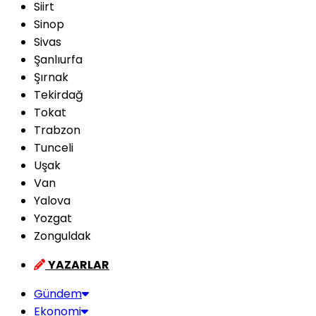
Siirt
Sinop
Sivas
Şanlıurfa
Şırnak
Tekirdağ
Tokat
Trabzon
Tunceli
Uşak
Van
Yalova
Yozgat
Zonguldak
YAZARLAR
Gündem
Ekonomi