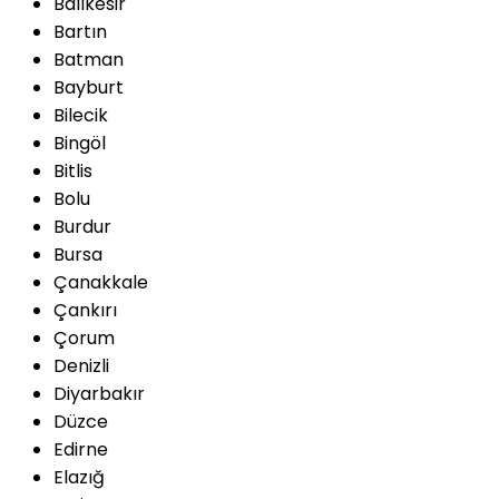
Balıkesir
Bartın
Batman
Bayburt
Bilecik
Bingöl
Bitlis
Bolu
Burdur
Bursa
Çanakkale
Çankırı
Çorum
Denizli
Diyarbakır
Düzce
Edirne
Elazığ