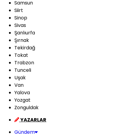
Samsun
Siirt
Sinop
Sivas
Şanlıurfa
Şırnak
Tekirdağ
Tokat
Trabzon
Tunceli
Uşak
Van
Yalova
Yozgat
Zonguldak
YAZARLAR
Gündem