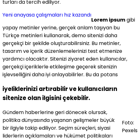
turları da tercih ediliyor.
Yeni anayasa çalışmaları hız kazandı
Lorem ipsum
gibi
yapay metinler yerine, gerçek anlam taşıyan bu
Türkçe metinleri kullanarak, demo sitenizi daha
gerçekçi bir şekilde oluşturabilirsiniz. Bu metinler,
tasarım ve içerik düzenlemelerinizi test etmenize
yardımcı olacaktır. Sitenizi ziyaret eden kullanıcılar,
gerçekçi içeriklerle etkileşime geçerek sitenizin
işlevselliğini daha iyi anlayabilirler. Bu da potans
iyeliklerinizi artırabilir ve kullanıcıların
sitenize olan ilgisini çekebilir.
Gündem haberlerine geri dönecek olursak,
politika dünyasında yaşanan gelişmeler büyük
Foto:
bir ilgiyle takip ediliyor. Seçim süreçleri, siyasi
Pexels
liderlerin açıklamaları ve hükümet politikaları