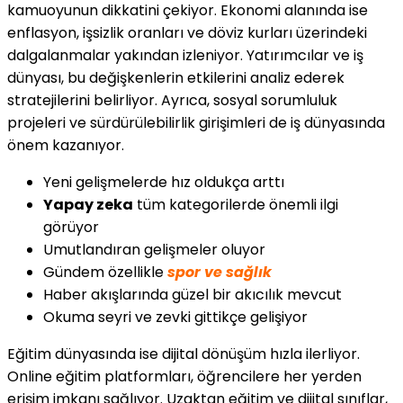
kamuoyunun dikkatini çekiyor. Ekonomi alanında ise
enflasyon, işsizlik oranları ve döviz kurları üzerindeki
dalgalanmalar yakından izleniyor. Yatırımcılar ve iş
dünyası, bu değişkenlerin etkilerini analiz ederek
stratejilerini belirliyor. Ayrıca, sosyal sorumluluk
projeleri ve sürdürülebilirlik girişimleri de iş dünyasında
önem kazanıyor.
Yeni gelişmelerde hız oldukça arttı
Yapay zeka
tüm kategorilerde önemli ilgi
görüyor
Umutlandıran gelişmeler oluyor
Gündem özellikle
spor ve sağlık
Haber akışlarında güzel bir akıcılık mevcut
Okuma seyri ve zevki gittikçe gelişiyor
Eğitim dünyasında ise dijital dönüşüm hızla ilerliyor.
Online eğitim platformları, öğrencilere her yerden
erişim imkanı sağlıyor. Uzaktan eğitim ve dijital sınıflar,