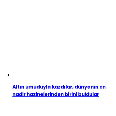
Altın umuduyla kazdılar, dünyanın en
nadir hazinelerinden birini buldular