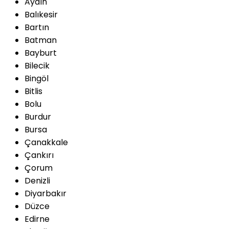
Aydın
Balıkesir
Bartın
Batman
Bayburt
Bilecik
Bingöl
Bitlis
Bolu
Burdur
Bursa
Çanakkale
Çankırı
Çorum
Denizli
Diyarbakır
Düzce
Edirne