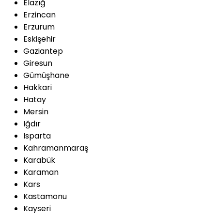
Elazığ
Erzincan
Erzurum
Eskişehir
Gaziantep
Giresun
Gümüşhane
Hakkari
Hatay
Mersin
Iğdır
Isparta
Kahramanmaraş
Karabük
Karaman
Kars
Kastamonu
Kayseri