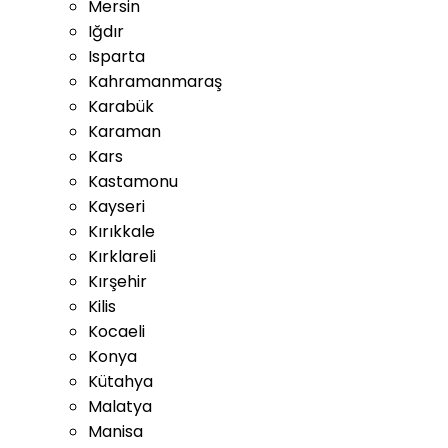
Mersin
Iğdır
Isparta
Kahramanmaraş
Karabük
Karaman
Kars
Kastamonu
Kayseri
Kırıkkale
Kırklareli
Kırşehir
Kilis
Kocaeli
Konya
Kütahya
Malatya
Manisa