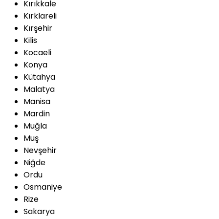
Kırıkkale
Kırklareli
Kırşehir
Kilis
Kocaeli
Konya
Kütahya
Malatya
Manisa
Mardin
Muğla
Muş
Nevşehir
Niğde
Ordu
Osmaniye
Rize
Sakarya