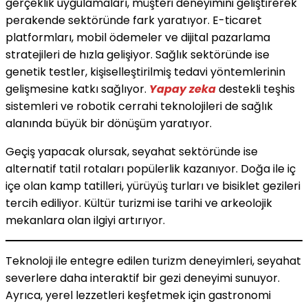
gerçeklik uygulamaları, müşteri deneyimini geliştirerek
perakende sektöründe fark yaratıyor. E-ticaret
platformları, mobil ödemeler ve dijital pazarlama
stratejileri de hızla gelişiyor. Sağlık sektöründe ise
genetik testler, kişiselleştirilmiş tedavi yöntemlerinin
gelişmesine katkı sağlıyor.
Yapay zeka
destekli teşhis
sistemleri ve robotik cerrahi teknolojileri de sağlık
alanında büyük bir dönüşüm yaratıyor.
Geçiş yapacak olursak, seyahat sektöründe ise
alternatif tatil rotaları popülerlik kazanıyor. Doğa ile iç
içe olan kamp tatilleri, yürüyüş turları ve bisiklet gezileri
tercih ediliyor. Kültür turizmi ise tarihi ve arkeolojik
mekanlara olan ilgiyi artırıyor.
Teknoloji ile entegre edilen turizm deneyimleri, seyahat
severlere daha interaktif bir gezi deneyimi sunuyor.
Ayrıca, yerel lezzetleri keşfetmek için gastronomi