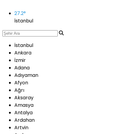
27.2
°
İstanbul
İstanbul
Ankara
İzmir
Adana
Adıyaman
Afyon
Ağrı
Aksaray
Amasya
Antalya
Ardahan
Artvin