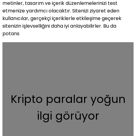
metinler, tasarım ve içerik düzenlemelerinizi test
etmenize yardımcı olacaktır. Sitenizi ziyaret eden
kullanıcılar, gerçekçi içeriklerle etkileşime geçerek
sitenizin işlevselliğini daha iyi anlayabilirler. Bu da
potans
Kripto paralar yoğun
ilgi görüyor