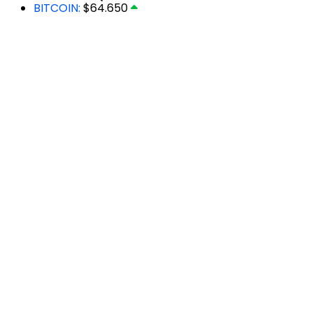
BITCOIN:
$64.650