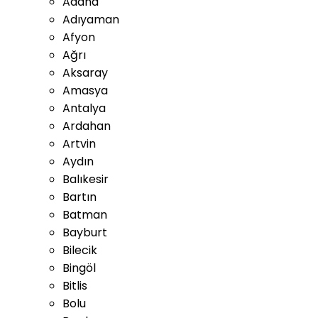
Adana
Adıyaman
Afyon
Ağrı
Aksaray
Amasya
Antalya
Ardahan
Artvin
Aydın
Balıkesir
Bartın
Batman
Bayburt
Bilecik
Bingöl
Bitlis
Bolu