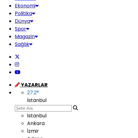
Ekonomi
Politika
Dünya
Spor
Magazin
Sağlık
YAZARLAR
27.2
°
İstanbul
İstanbul
Ankara
İzmir