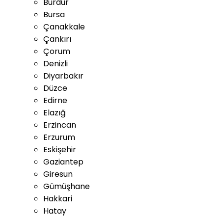
Burdur
Bursa
Çanakkale
Çankırı
Çorum
Denizli
Diyarbakır
Düzce
Edirne
Elazığ
Erzincan
Erzurum
Eskişehir
Gaziantep
Giresun
Gümüşhane
Hakkari
Hatay