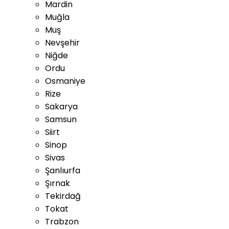
Mardin
Muğla
Muş
Nevşehir
Niğde
Ordu
Osmaniye
Rize
Sakarya
Samsun
Siirt
Sinop
Sivas
Şanlıurfa
Şırnak
Tekirdağ
Tokat
Trabzon