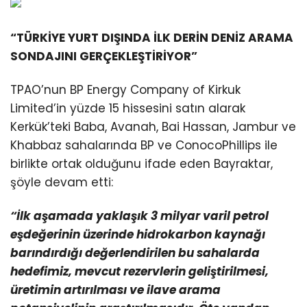
“TÜRKİYE YURT DIŞINDA İLK DERİN DENİZ ARAMA
SONDAJINI GERÇEKLEŞTİRİYOR”
TPAO’nun BP Energy Company of Kirkuk
Limited’in yüzde 15 hissesini satın alarak
Kerkük’teki Baba, Avanah, Bai Hassan, Jambur ve
Khabbaz sahalarında BP ve ConocoPhillips ile
birlikte ortak olduğunu ifade eden Bayraktar,
şöyle devam etti:
“İlk aşamada yaklaşık 3 milyar varil petrol
eşdeğerinin üzerinde hidrokarbon kaynağı
barındırdığı değerlendirilen bu sahalarda
hedefimiz, mevcut rezervlerin geliştirilmesi,
üretimin artırılması ve ilave arama