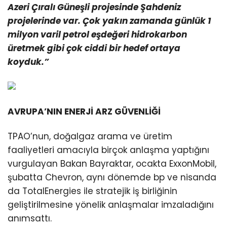
Azeri Çıralı Güneşli projesinde Şahdeniz
projelerinde var. Çok yakın zamanda günlük 1
milyon varil petrol eşdeğeri hidrokarbon
üretmek gibi çok ciddi bir hedef ortaya
koyduk.”
AVRUPA’NIN ENERJİ ARZ GÜVENLİĞİ
TPAO’nun, doğalgaz arama ve üretim
faaliyetleri amacıyla birçok anlaşma yaptığını
vurgulayan Bakan Bayraktar, ocakta ExxonMobil,
şubatta Chevron, aynı dönemde bp ve nisanda
da TotalEnergies ile stratejik iş birliğinin
geliştirilmesine yönelik anlaşmalar imzaladığını
anımsattı.