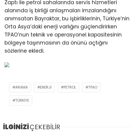
Zaptı ile petrol sahalarında servis hizmetleri
alanında iş birliği anlaşmaları imzalandığını
anımsatan Bayraktar, bu işbirliklerinin, Türkiye’nin
Orta Asya’daki enerji varlığını güçlendirirken
TPAO’nun teknik ve operasyonel kapasitesinin
bölgeye taşınmasının da önünü açtığını
sözlerine ekledi.
ARAMA
ENERJI
PETROL
TPAO
TÜRKIYE
İLGİNİZİ
ÇEKEBİLİR