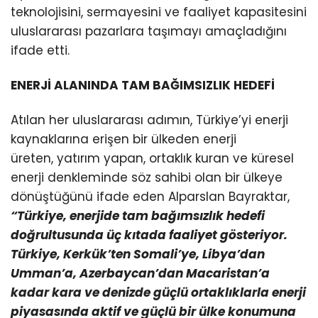
teknolojisini, sermayesini ve faaliyet kapasitesini
uluslararası pazarlara taşımayı amaçladığını
ifade etti.
ENERJİ ALANINDA TAM BAĞIMSIZLIK HEDEFİ
Atılan her uluslararası adımın, Türkiye’yi enerji
kaynaklarına erişen bir ülkeden enerji
üreten, yatırım yapan, ortaklık kuran ve küresel
enerji denkleminde söz sahibi olan bir ülkeye
dönüştüğünü ifade eden Alparslan Bayraktar,
“Türkiye, enerjide tam bağımsızlık hedefi
doğrultusunda üç kıtada faaliyet gösteriyor.
Türkiye, Kerkük’ten Somali’ye, Libya’dan
Umman’a, Azerbaycan’dan Macaristan’a
kadar kara ve denizde güçlü ortaklıklarla enerji
piyasasında aktif ve güçlü bir ülke konumuna