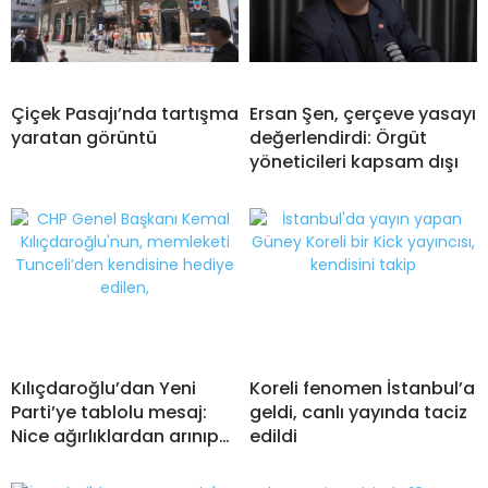
Çiçek Pasajı’nda tartışma
Ersan Şen, çerçeve yasayı
yaratan görüntü
değerlendirdi: Örgüt
yöneticileri kapsam dışı
Kılıçdaroğlu’dan Yeni
Koreli fenomen İstanbul’a
Parti’ye tablolu mesaj:
geldi, canlı yayında taciz
Nice ağırlıklardan arınıp…
edildi