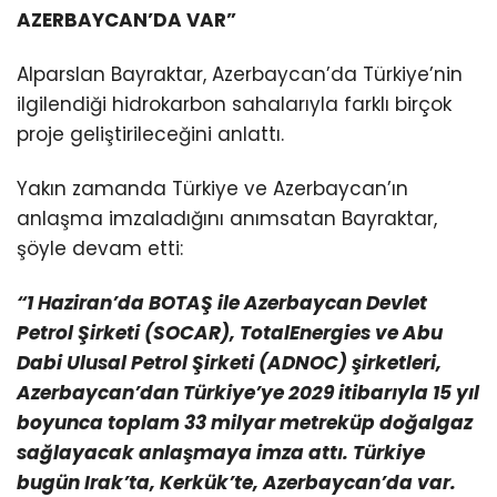
AZERBAYCAN’DA VAR”
Alparslan Bayraktar, Azerbaycan’da Türkiye’nin
ilgilendiği hidrokarbon sahalarıyla farklı birçok
proje geliştirileceğini anlattı.
Yakın zamanda Türkiye ve Azerbaycan’ın
anlaşma imzaladığını anımsatan Bayraktar,
şöyle devam etti:
“1 Haziran’da BOTAŞ ile Azerbaycan Devlet
Petrol Şirketi (SOCAR), TotalEnergies ve Abu
Dabi Ulusal Petrol Şirketi (ADNOC) şirketleri,
Azerbaycan’dan Türkiye’ye 2029 itibarıyla 15 yıl
boyunca toplam 33 milyar metreküp doğalgaz
sağlayacak anlaşmaya imza attı. Türkiye
bugün Irak’ta, Kerkük’te, Azerbaycan’da var.