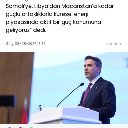
Somali’ye, Libya’dan Macaristan’a kadar
güçlü ortaklıklarla küresel enerji
piyasasında aktif bir güç konumuna
geliyoruz” dedi.
Giriş: 08-08-2026 13:36
Gündem