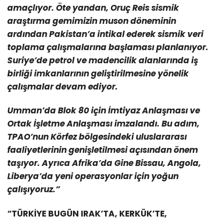
amaçlıyor. Öte yandan, Oruç Reis sismik
araştırma gemimizin muson döneminin
ardından Pakistan’a intikal ederek sismik veri
toplama çalışmalarına başlaması planlanıyor.
Suriye’de petrol ve madencilik alanlarında iş
birliği imkanlarının geliştirilmesine yönelik
çalışmalar devam ediyor.
Umman’da Blok 80 için İmtiyaz Anlaşması ve
Ortak İşletme Anlaşması imzalandı. Bu adım,
TPAO’nun Körfez bölgesindeki uluslararası
faaliyetlerinin genişletilmesi açısından önem
taşıyor. Ayrıca Afrika’da Gine Bissau, Angola,
Liberya’da yeni operasyonlar için yoğun
çalışıyoruz.”
“TÜRKİYE BUGÜN IRAK’TA, KERKÜK’TE,