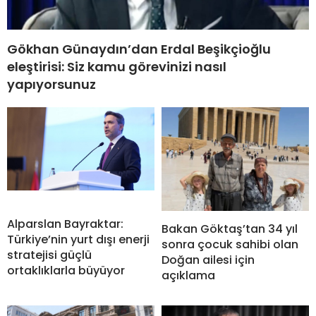
Gökhan Günaydın’dan Erdal Beşikçioğlu
eleştirisi: Siz kamu görevinizi nasıl
yapıyorsunuz
Alparslan Bayraktar:
Bakan Göktaş’tan 34 yıl
Türkiye’nin yurt dışı enerji
sonra çocuk sahibi olan
stratejisi güçlü
Doğan ailesi için
ortaklıklarla büyüyor
açıklama