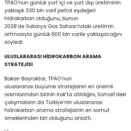
TPAO’nun günlük yurt içi ve yurt dışı üretiminin
yaklaşık 330 bin varil petrol eşdeğeri
hidrokarbon olduğunu, bunun
2028’de Sakarya Gaz Sahası’ndaki üretimin
artmasıyla günlük 600 bin varile yaklaşacağını
söyledi.
ULUSLARARASI HİDROKARBON ARAMA
STRATEJİSİ
Bakan Bayraktar, TPAO’nun
uluslararası büyüme stratejisinin en önemli
adımlarından birinin Irak’ta atıldığını, Somali’deki
çalışmaların da Türkiye’nin uluslararası
hidrokarbon arama stratejisinin en somut
örneklerinden biri olduğunu anlattı.