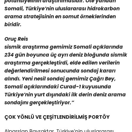
potansiyelinin araştırılmasıdır. Öte yandan
Somali, Türkiye’nin uluslararası hidrokarbon
arama stratejisinin en somut örneklerinden
biridir.
Oruç Reis
sismik araştırma gemimiz Somali açıklarında
234 gün boyunca üç ayrı deniz bloğunda sismik
araştırma gerçekleştirdi, elde edilen verilerin
değerlendirilmesi sonucunda sondaj kararı
alındı. Yeni nesil sondaj gemimiz Çağrı Bey,
Somali açıklarındaki Curad-1 kuyusunda
Türkiye’nin yurt dışındaki ilk derin deniz arama
sondajını gerçekleştiriyor.”
ÇOK YÖNLÜ VE ÇEŞİTLENDİRİLMİŞ PORTÖY
Alparslan Bayraktar, Türkiye’nin uluslararası