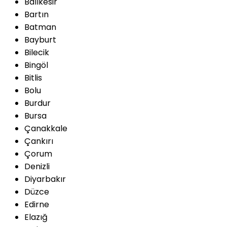
Balıkesir
Bartın
Batman
Bayburt
Bilecik
Bingöl
Bitlis
Bolu
Burdur
Bursa
Çanakkale
Çankırı
Çorum
Denizli
Diyarbakır
Düzce
Edirne
Elazığ