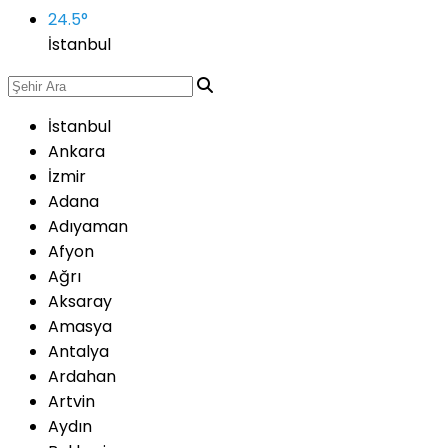
24.5
°
İstanbul
İstanbul
Ankara
İzmir
Adana
Adıyaman
Afyon
Ağrı
Aksaray
Amasya
Antalya
Ardahan
Artvin
Aydın