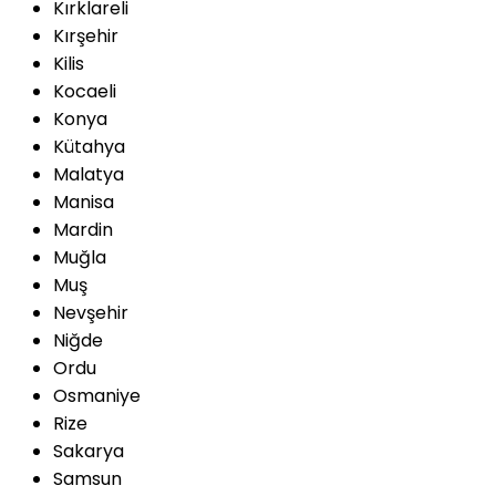
Kırklareli
Kırşehir
Kilis
Kocaeli
Konya
Kütahya
Malatya
Manisa
Mardin
Muğla
Muş
Nevşehir
Niğde
Ordu
Osmaniye
Rize
Sakarya
Samsun