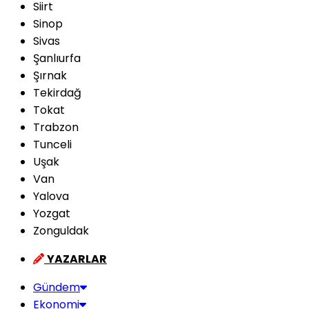
Siirt
Sinop
Sivas
Şanlıurfa
Şırnak
Tekirdağ
Tokat
Trabzon
Tunceli
Uşak
Van
Yalova
Yozgat
Zonguldak
YAZARLAR
Gündem
Ekonomi