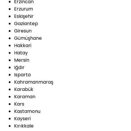
Erzincan
Erzurum
Eskişehir
Gaziantep
Giresun
Gümüşhane
Hakkari
Hatay
Mersin
Iğdır
Isparta
Kahramanmaraş
Karabük
Karaman
Kars
Kastamonu
Kayseri
Kırıkkale