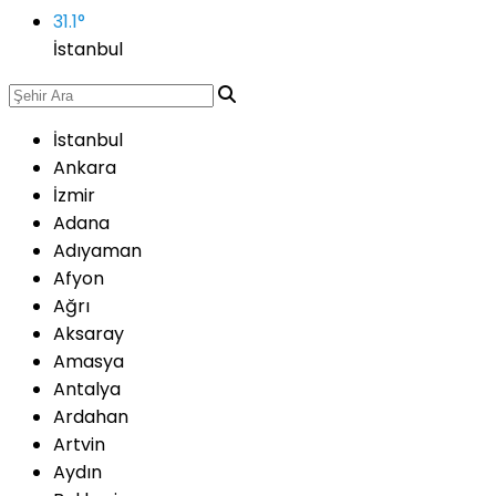
31.1
°
İstanbul
İstanbul
Ankara
İzmir
Adana
Adıyaman
Afyon
Ağrı
Aksaray
Amasya
Antalya
Ardahan
Artvin
Aydın