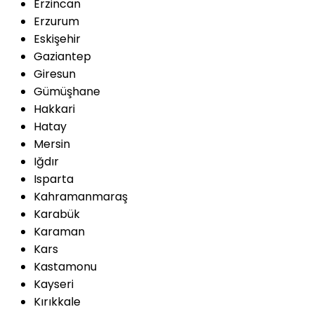
Erzincan
Erzurum
Eskişehir
Gaziantep
Giresun
Gümüşhane
Hakkari
Hatay
Mersin
Iğdır
Isparta
Kahramanmaraş
Karabük
Karaman
Kars
Kastamonu
Kayseri
Kırıkkale