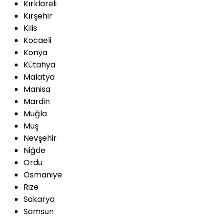
Kırklareli
Kırşehir
Kilis
Kocaeli
Konya
Kütahya
Malatya
Manisa
Mardin
Muğla
Muş
Nevşehir
Niğde
Ordu
Osmaniye
Rize
Sakarya
Samsun