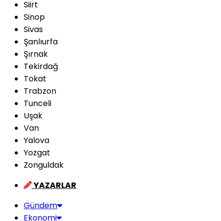
Siirt
Sinop
Sivas
Şanlıurfa
Şırnak
Tekirdağ
Tokat
Trabzon
Tunceli
Uşak
Van
Yalova
Yozgat
Zonguldak
YAZARLAR
Gündem
Ekonomi