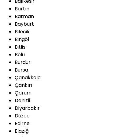
Balıkesir
Bartın
Batman
Bayburt
Bilecik
Bingöl
Bitlis
Bolu
Burdur
Bursa
Çanakkale
Çankırı
Çorum
Denizli
Diyarbakır
Düzce
Edirne
Elazığ