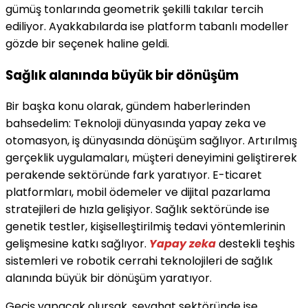
gümüş tonlarında geometrik şekilli takılar tercih
ediliyor. Ayakkabılarda ise platform tabanlı modeller
gözde bir seçenek haline geldi.
Sağlık alanında büyük bir dönüşüm
Bir başka konu olarak, gündem haberlerinden
bahsedelim: Teknoloji dünyasında yapay zeka ve
otomasyon, iş dünyasında dönüşüm sağlıyor. Artırılmış
gerçeklik uygulamaları, müşteri deneyimini geliştirerek
perakende sektöründe fark yaratıyor. E-ticaret
platformları, mobil ödemeler ve dijital pazarlama
stratejileri de hızla gelişiyor. Sağlık sektöründe ise
genetik testler, kişiselleştirilmiş tedavi yöntemlerinin
gelişmesine katkı sağlıyor.
Yapay zeka
destekli teşhis
sistemleri ve robotik cerrahi teknolojileri de sağlık
alanında büyük bir dönüşüm yaratıyor.
Geçiş yapacak olursak, seyahat sektöründe ise