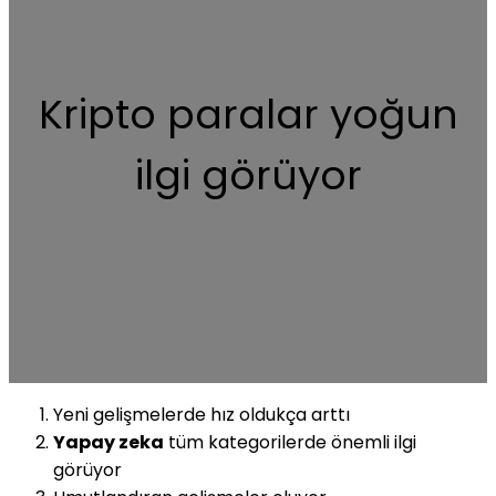
Kripto paralar yoğun
ilgi görüyor
Yeni gelişmelerde hız oldukça arttı
Yapay zeka
tüm kategorilerde önemli ilgi
görüyor