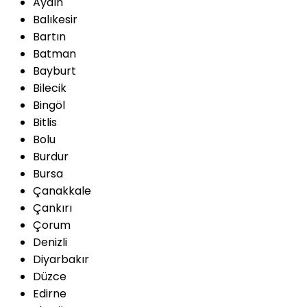
Aydın
Balıkesir
Bartın
Batman
Bayburt
Bilecik
Bingöl
Bitlis
Bolu
Burdur
Bursa
Çanakkale
Çankırı
Çorum
Denizli
Diyarbakır
Düzce
Edirne