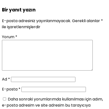
Bir yanıt yazın
E-posta adresiniz yayınlanmayacak.
Gerekli alanlar
*
ile işaretlenmişlerdir
Yorum
*
Ad
*
E-posta
*
Daha sonraki yorumlarımda kullanılması için adım,
e-posta adresim ve site adresim bu tarayıcıya