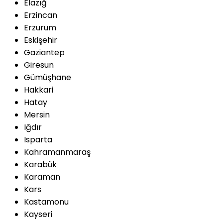
Elazığ
Erzincan
Erzurum
Eskişehir
Gaziantep
Giresun
Gümüşhane
Hakkari
Hatay
Mersin
Iğdır
Isparta
Kahramanmaraş
Karabük
Karaman
Kars
Kastamonu
Kayseri