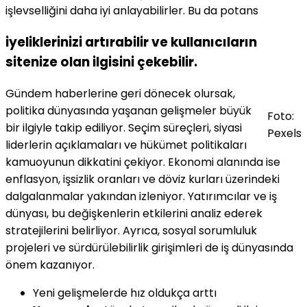
işlevselliğini daha iyi anlayabilirler. Bu da potans
iyeliklerinizi artırabilir ve kullanıcıların
sitenize olan ilgisini çekebilir.
Gündem haberlerine geri dönecek olursak,
politika dünyasında yaşanan gelişmeler büyük
Foto:
bir ilgiyle takip ediliyor. Seçim süreçleri, siyasi
Pexels
liderlerin açıklamaları ve hükümet politikaları
kamuoyunun dikkatini çekiyor. Ekonomi alanında ise
enflasyon, işsizlik oranları ve döviz kurları üzerindeki
dalgalanmalar yakından izleniyor. Yatırımcılar ve iş
dünyası, bu değişkenlerin etkilerini analiz ederek
stratejilerini belirliyor. Ayrıca, sosyal sorumluluk
projeleri ve sürdürülebilirlik girişimleri de iş dünyasında
önem kazanıyor.
Yeni gelişmelerde hız oldukça arttı