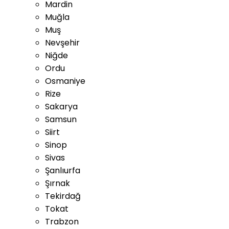
Mardin
Muğla
Muş
Nevşehir
Niğde
Ordu
Osmaniye
Rize
Sakarya
Samsun
Siirt
Sinop
Sivas
Şanlıurfa
Şırnak
Tekirdağ
Tokat
Trabzon