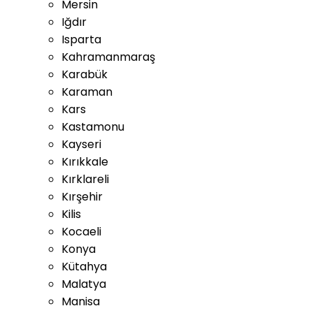
Mersin
Iğdır
Isparta
Kahramanmaraş
Karabük
Karaman
Kars
Kastamonu
Kayseri
Kırıkkale
Kırklareli
Kırşehir
Kilis
Kocaeli
Konya
Kütahya
Malatya
Manisa