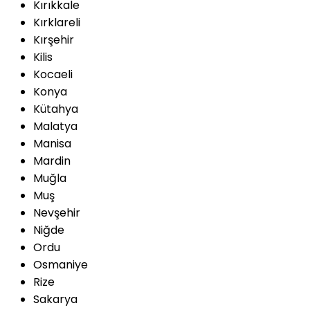
Kırıkkale
Kırklareli
Kırşehir
Kilis
Kocaeli
Konya
Kütahya
Malatya
Manisa
Mardin
Muğla
Muş
Nevşehir
Niğde
Ordu
Osmaniye
Rize
Sakarya