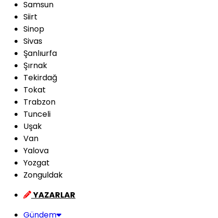
Samsun
Siirt
Sinop
Sivas
Şanlıurfa
Şırnak
Tekirdağ
Tokat
Trabzon
Tunceli
Uşak
Van
Yalova
Yozgat
Zonguldak
YAZARLAR
Gündem