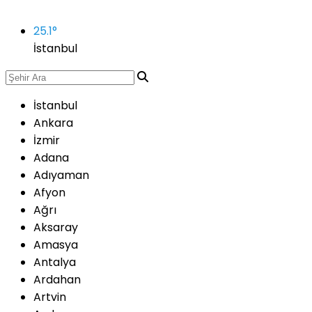
25.1
°
İstanbul
İstanbul
Ankara
İzmir
Adana
Adıyaman
Afyon
Ağrı
Aksaray
Amasya
Antalya
Ardahan
Artvin