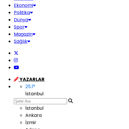
Ekonomi
Politika
Dünya
Spor
Magazin
Sağlık
YAZARLAR
25.1
°
İstanbul
İstanbul
Ankara
İzmir