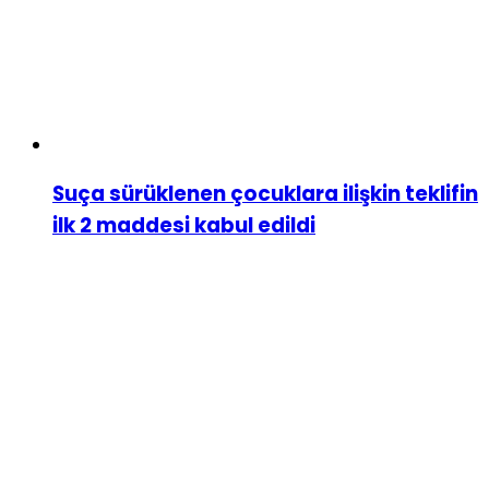
Suça sürüklenen çocuklara ilişkin teklifin
ilk 2 maddesi kabul edildi