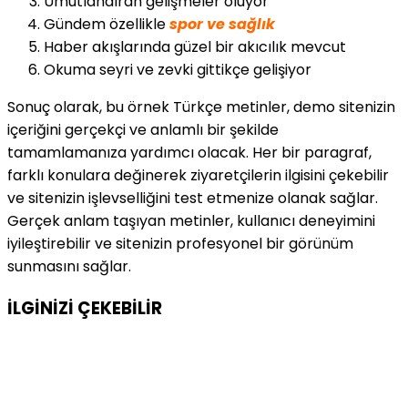
Umutlandıran gelişmeler oluyor
Gündem özellikle
spor ve sağlık
Haber akışlarında güzel bir akıcılık mevcut
Okuma seyri ve zevki gittikçe gelişiyor
Sonuç olarak, bu örnek Türkçe metinler, demo sitenizin
içeriğini gerçekçi ve anlamlı bir şekilde
tamamlamanıza yardımcı olacak. Her bir paragraf,
farklı konulara değinerek ziyaretçilerin ilgisini çekebilir
ve sitenizin işlevselliğini test etmenize olanak sağlar.
Gerçek anlam taşıyan metinler, kullanıcı deneyimini
iyileştirebilir ve sitenizin profesyonel bir görünüm
sunmasını sağlar.
İLGİNİZİ
ÇEKEBİLİR