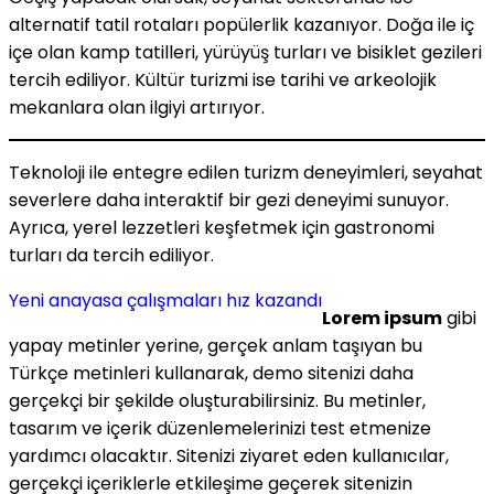
alternatif tatil rotaları popülerlik kazanıyor. Doğa ile iç
içe olan kamp tatilleri, yürüyüş turları ve bisiklet gezileri
tercih ediliyor. Kültür turizmi ise tarihi ve arkeolojik
mekanlara olan ilgiyi artırıyor.
Teknoloji ile entegre edilen turizm deneyimleri, seyahat
severlere daha interaktif bir gezi deneyimi sunuyor.
Ayrıca, yerel lezzetleri keşfetmek için gastronomi
turları da tercih ediliyor.
Yeni anayasa çalışmaları hız kazandı
Lorem ipsum
gibi
yapay metinler yerine, gerçek anlam taşıyan bu
Türkçe metinleri kullanarak, demo sitenizi daha
gerçekçi bir şekilde oluşturabilirsiniz. Bu metinler,
tasarım ve içerik düzenlemelerinizi test etmenize
yardımcı olacaktır. Sitenizi ziyaret eden kullanıcılar,
gerçekçi içeriklerle etkileşime geçerek sitenizin