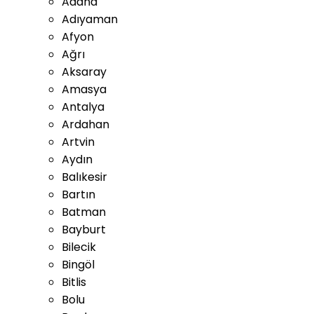
Adana
Adıyaman
Afyon
Ağrı
Aksaray
Amasya
Antalya
Ardahan
Artvin
Aydın
Balıkesir
Bartın
Batman
Bayburt
Bilecik
Bingöl
Bitlis
Bolu