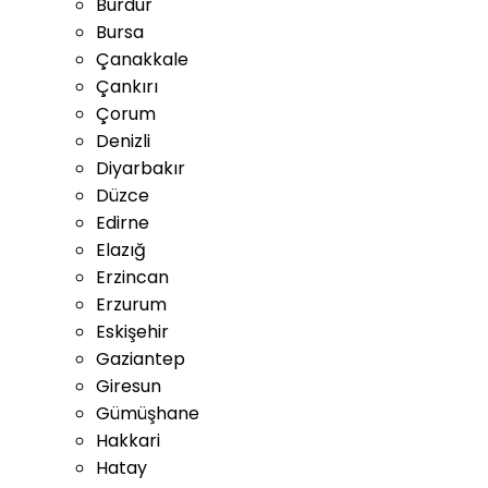
Burdur
Bursa
Çanakkale
Çankırı
Çorum
Denizli
Diyarbakır
Düzce
Edirne
Elazığ
Erzincan
Erzurum
Eskişehir
Gaziantep
Giresun
Gümüşhane
Hakkari
Hatay