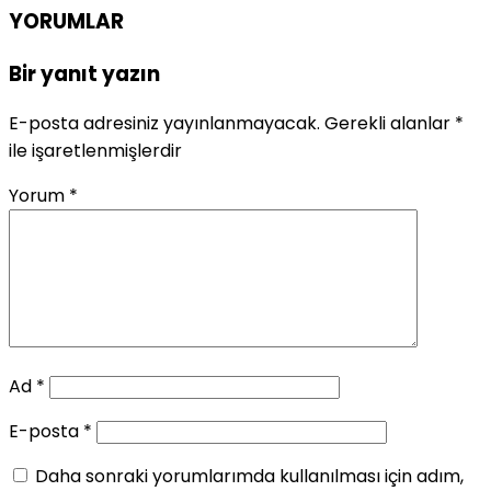
YORUMLAR
Bir yanıt yazın
E-posta adresiniz yayınlanmayacak.
Gerekli alanlar
*
ile işaretlenmişlerdir
Yorum
*
Ad
*
E-posta
*
Daha sonraki yorumlarımda kullanılması için adım,