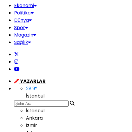
Ekonomi
Politika
Dünya
Spor
Magazin
Sağlık
YAZARLAR
28.9
°
İstanbul
İstanbul
Ankara
İzmir