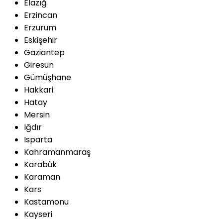
Elazığ
Erzincan
Erzurum
Eskişehir
Gaziantep
Giresun
Gümüşhane
Hakkari
Hatay
Mersin
Iğdır
Isparta
Kahramanmaraş
Karabük
Karaman
Kars
Kastamonu
Kayseri