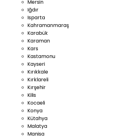
Mersin
Iğdır
Isparta
Kahramanmaraş
Karabük
Karaman
Kars
Kastamonu
Kayseri
Kırıkkale
Kırklareli
Kırşehir
Kilis
Kocaeli
Konya
Kütahya
Malatya
Manisa