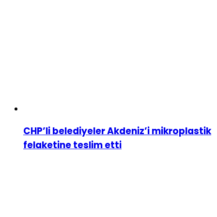
CHP’li belediyeler Akdeniz’i mikroplastik
felaketine teslim etti