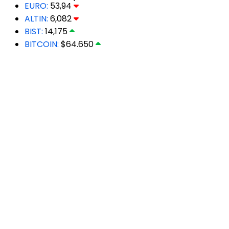
EURO:
53,94
ALTIN:
6,082
BIST:
14,175
BITCOIN:
$64.650