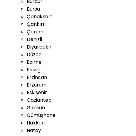
Burdur
Bursa
Çanakkale
Çankırı
Çorum
Denizli
Diyarbakır
Düzce
Edirne
Elazığ
Erzincan
Erzurum
Eskişehir
Gaziantep
Giresun
Gümüşhane
Hakkari
Hatay