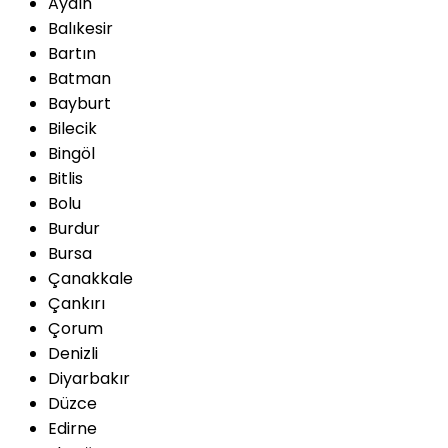
Aydın
Balıkesir
Bartın
Batman
Bayburt
Bilecik
Bingöl
Bitlis
Bolu
Burdur
Bursa
Çanakkale
Çankırı
Çorum
Denizli
Diyarbakır
Düzce
Edirne