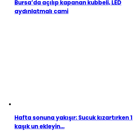
Bursa’da açılıp kapanan kubbeli, LED
aydınlatmalı cami
Hafta sonuna yakışır: Sucuk kızartırken 1
kaşık un ekleyin…