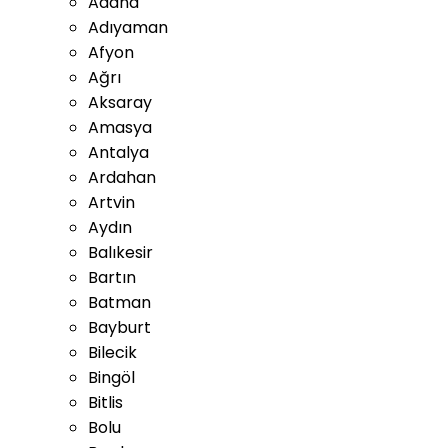
Adana
Adıyaman
Afyon
Ağrı
Aksaray
Amasya
Antalya
Ardahan
Artvin
Aydın
Balıkesir
Bartın
Batman
Bayburt
Bilecik
Bingöl
Bitlis
Bolu