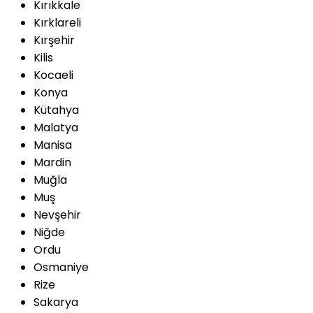
Kırıkkale
Kırklareli
Kırşehir
Kilis
Kocaeli
Konya
Kütahya
Malatya
Manisa
Mardin
Muğla
Muş
Nevşehir
Niğde
Ordu
Osmaniye
Rize
Sakarya