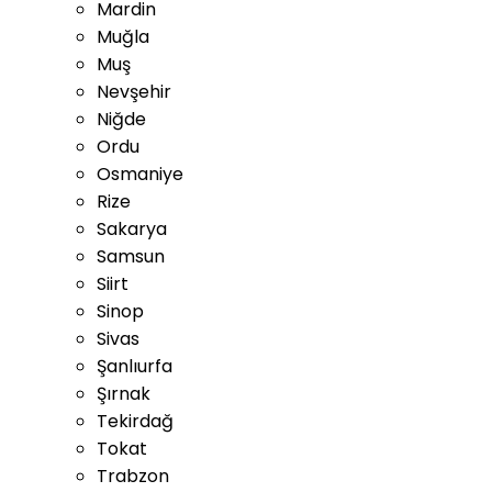
Mardin
Muğla
Muş
Nevşehir
Niğde
Ordu
Osmaniye
Rize
Sakarya
Samsun
Siirt
Sinop
Sivas
Şanlıurfa
Şırnak
Tekirdağ
Tokat
Trabzon