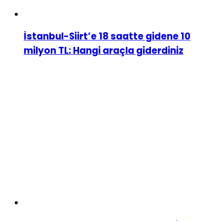
İstanbul-Siirt’e 18 saatte gidene 10
milyon TL: Hangi araçla giderdiniz