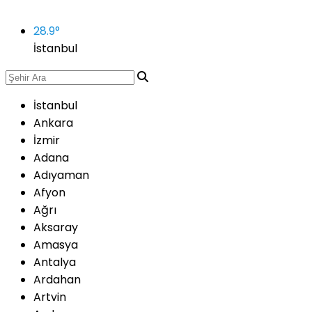
28.9
°
İstanbul
İstanbul
Ankara
İzmir
Adana
Adıyaman
Afyon
Ağrı
Aksaray
Amasya
Antalya
Ardahan
Artvin