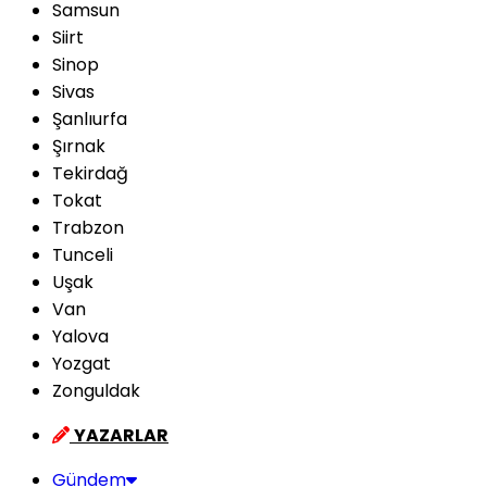
Samsun
Siirt
Sinop
Sivas
Şanlıurfa
Şırnak
Tekirdağ
Tokat
Trabzon
Tunceli
Uşak
Van
Yalova
Yozgat
Zonguldak
YAZARLAR
Gündem