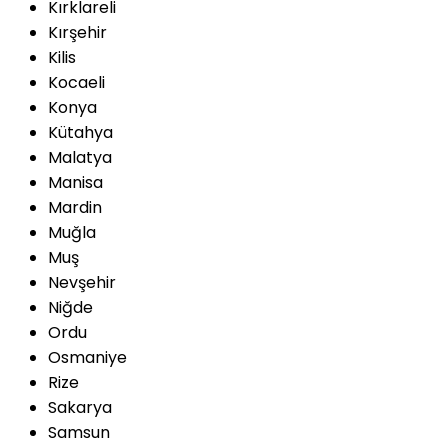
Kırklareli
Kırşehir
Kilis
Kocaeli
Konya
Kütahya
Malatya
Manisa
Mardin
Muğla
Muş
Nevşehir
Niğde
Ordu
Osmaniye
Rize
Sakarya
Samsun