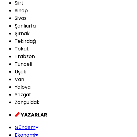
Siirt
Sinop
Sivas
Şanlıurfa
Şırnak
Tekirdağ
Tokat
Trabzon
Tunceli
Uşak
Van
Yalova
Yozgat
Zonguldak
YAZARLAR
Gündem
Ekonomi