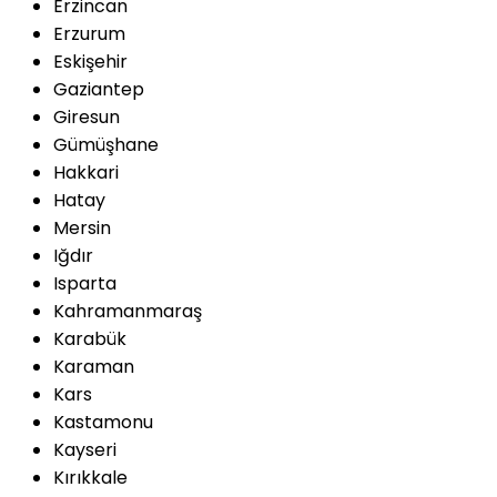
Erzincan
Erzurum
Eskişehir
Gaziantep
Giresun
Gümüşhane
Hakkari
Hatay
Mersin
Iğdır
Isparta
Kahramanmaraş
Karabük
Karaman
Kars
Kastamonu
Kayseri
Kırıkkale