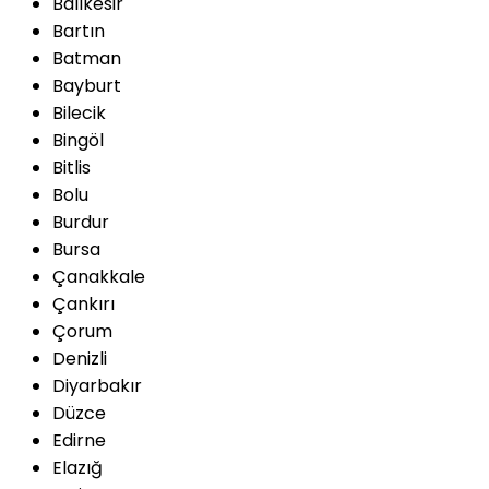
Balıkesir
Bartın
Batman
Bayburt
Bilecik
Bingöl
Bitlis
Bolu
Burdur
Bursa
Çanakkale
Çankırı
Çorum
Denizli
Diyarbakır
Düzce
Edirne
Elazığ