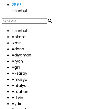
26.6
°
İstanbul
İstanbul
Ankara
İzmir
Adana
Adıyaman
Afyon
Ağrı
Aksaray
Amasya
Antalya
Ardahan
Artvin
Aydın