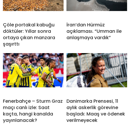
Çöle portakal kabuğu
İran’dan Hürmüz
döktüler: Yıllar sonra
açıklaması. “Umman ile
ortaya çıkan manzara
anlaşmaya vardık”
şaşırttı
Fenerbahçe – Sturm Graz
Danimarka Prensesi, 11
maçı canlı izle: Saat
aylık askerlik görevine
kaçta, hangi kanalda
başladı: Maaş ve ödenek
yayınlanacak?
verilmeyecek