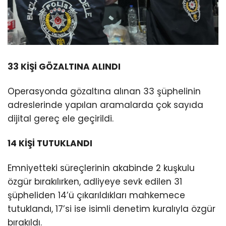
33 KİŞİ GÖZALTINA ALINDI
Operasyonda gözaltına alınan 33 şüphelinin
adreslerinde yapılan aramalarda çok sayıda
dijital gereç ele geçirildi.
14 KİŞİ TUTUKLANDI
Emniyetteki süreçlerinin akabinde 2 kuşkulu
özgür bırakılırken, adliyeye sevk edilen 31
şüpheliden 14’ü çıkarıldıkları mahkemece
tutuklandı, 17’si ise isimli denetim kuralıyla özgür
bırakıldı.