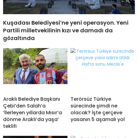
Kuşadası Belediyesi’ne yeni operasyon. Yeni
Partili milletvekilinin kızı ve damadı da
gözaltında
Araklı Belediye Başkanı
Terörsüz Türkiye
Çebi’den Salah’a
sürecinde şimdi ne
‘İlerleyen yıllarda Mısır’a
olacak? İşte çerçeve
dönme Araklı’da yaşa’
yasanın 5 aşamalı yol
teklifi