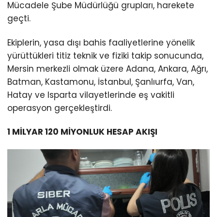
Mücadele Şube Müdürlüğü grupları, harekete
geçti.
Ekiplerin, yasa dışı bahis faaliyetlerine yönelik
yürüttükleri titiz teknik ve fiziki takip sonucunda,
Mersin merkezli olmak üzere Adana, Ankara, Ağrı,
Batman, Kastamonu, İstanbul, Şanlıurfa, Van,
Hatay ve Isparta vilayetlerinde eş vakitli
operasyon gerçekleştirdi.
1 MİLYAR 120 MİYONLUK HESAP AKIŞI