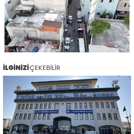
İLGİNİZİ
ÇEKEBİLİR