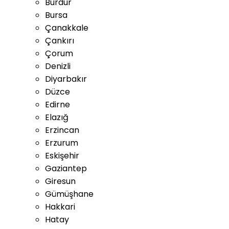
Burdur
Bursa
Çanakkale
Çankırı
Çorum
Denizli
Diyarbakır
Düzce
Edirne
Elazığ
Erzincan
Erzurum
Eskişehir
Gaziantep
Giresun
Gümüşhane
Hakkari
Hatay