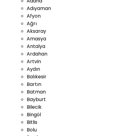
Adana
Adıyaman
Afyon
Ağrı
Aksaray
Amasya
Antalya
Ardahan
Artvin
Aydın
Balıkesir
Bartın
Batman
Bayburt
Bilecik
Bingöl
Bitlis
Bolu