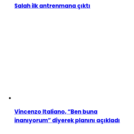
Salah ilk antrenmana çıktı
Vincenzo Italiano, “Ben buna
inanıyorum” diyerek planını açıkladı