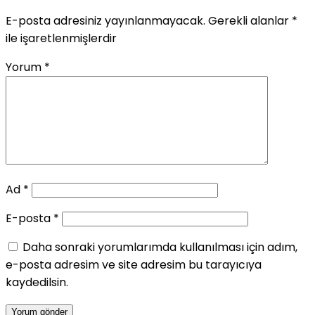
E-posta adresiniz yayınlanmayacak.
Gerekli alanlar
*
ile işaretlenmişlerdir
Yorum
*
Ad
*
E-posta
*
Daha sonraki yorumlarımda kullanılması için adım,
e-posta adresim ve site adresim bu tarayıcıya
kaydedilsin.