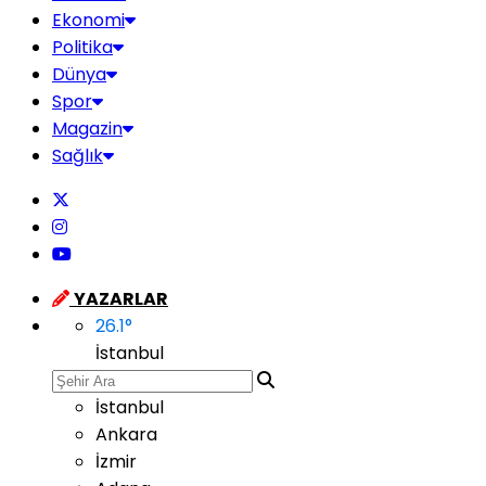
Ekonomi
Politika
Dünya
Spor
Magazin
Sağlık
YAZARLAR
26.1
°
İstanbul
İstanbul
Ankara
İzmir