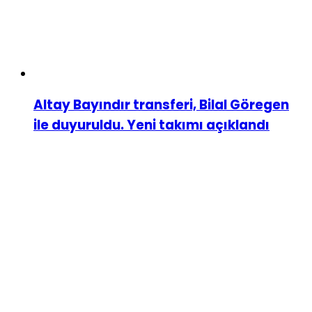
Altay Bayındır transferi, Bilal Göregen
ile duyuruldu. Yeni takımı açıklandı