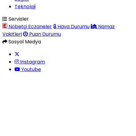
Teknoloji
Servisler
Nöbetçi Eczaneler
Hava Durumu
Namaz
Vakitleri
Puan Durumu
Sosyal Medya
Instagram
Youtube