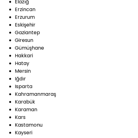
Elazığ
Erzincan
Erzurum
Eskişehir
Gaziantep
Giresun
Gümüşhane
Hakkari
Hatay
Mersin
Iğdır
Isparta
Kahramanmaraş
Karabük
Karaman
Kars
Kastamonu
Kayseri