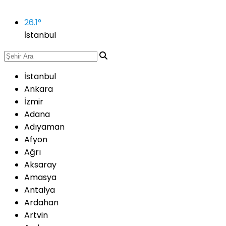
26.1
°
İstanbul
İstanbul
Ankara
İzmir
Adana
Adıyaman
Afyon
Ağrı
Aksaray
Amasya
Antalya
Ardahan
Artvin