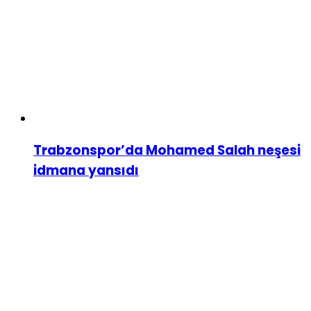
Trabzonspor’da Mohamed Salah neşesi
idmana yansıdı