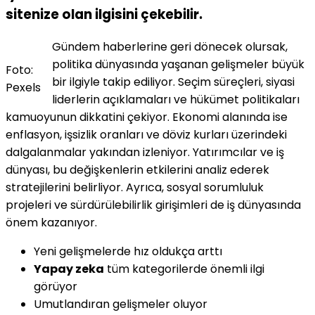
sitenize olan ilgisini çekebilir.
Gündem haberlerine geri dönecek olursak,
politika dünyasında yaşanan gelişmeler büyük
Foto:
bir ilgiyle takip ediliyor. Seçim süreçleri, siyasi
Pexels
liderlerin açıklamaları ve hükümet politikaları
kamuoyunun dikkatini çekiyor. Ekonomi alanında ise
enflasyon, işsizlik oranları ve döviz kurları üzerindeki
dalgalanmalar yakından izleniyor. Yatırımcılar ve iş
dünyası, bu değişkenlerin etkilerini analiz ederek
stratejilerini belirliyor. Ayrıca, sosyal sorumluluk
projeleri ve sürdürülebilirlik girişimleri de iş dünyasında
önem kazanıyor.
Yeni gelişmelerde hız oldukça arttı
Yapay zeka
tüm kategorilerde önemli ilgi
görüyor
Umutlandıran gelişmeler oluyor