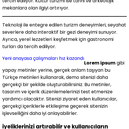
tercih ediliyor. Kültür turizmi ise tarihi ve arkeolojik
mekanlara olan ilgiyi artırıyor.
Teknoloji ile entegre edilen turizm deneyimleri, seyahat
severlere daha interaktif bir gezi deneyimi sunuyor.
Ayrıca, yerel lezzetleri keşfetmek için gastronomi
turları da tercih ediliyor.
Yeni anayasa çalışmaları hız kazandı
Lorem ipsum
gibi
yapay metinler yerine, gerçek anlam taşıyan bu
Türkçe metinleri kullanarak, demo sitenizi daha
gerçekçi bir şekilde oluşturabilirsiniz. Bu metinler,
tasarım ve içerik düzenlemelerinizi test etmenize
yardımcı olacaktır. Sitenizi ziyaret eden kullanıcılar,
gerçekçi içeriklerle etkileşime geçerek sitenizin
işlevselliğini daha iyi anlayabilirler.
iyeliklerinizi artırabilir ve kullanıcıların