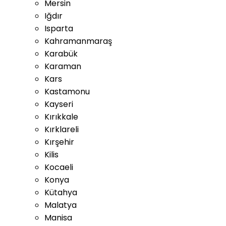
Mersin
Iğdır
Isparta
Kahramanmaraş
Karabük
Karaman
Kars
Kastamonu
Kayseri
Kırıkkale
Kırklareli
Kırşehir
Kilis
Kocaeli
Konya
Kütahya
Malatya
Manisa