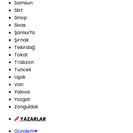
Samsun
Siirt
Sinop
Sivas
Şanlıurfa
Şırnak
Tekirdağ
Tokat
Trabzon
Tunceli
Uşak
Van
Yalova
Yozgat
Zonguldak
YAZARLAR
Gündem