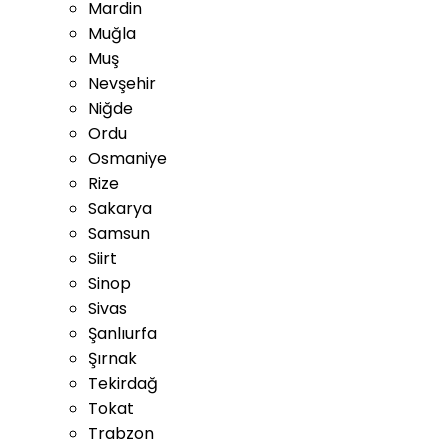
Mardin
Muğla
Muş
Nevşehir
Niğde
Ordu
Osmaniye
Rize
Sakarya
Samsun
Siirt
Sinop
Sivas
Şanlıurfa
Şırnak
Tekirdağ
Tokat
Trabzon