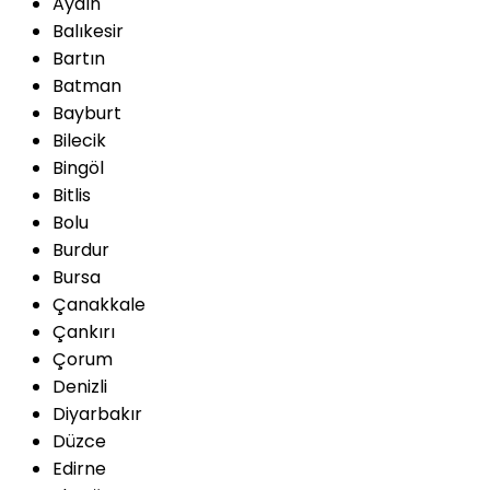
Aydın
Balıkesir
Bartın
Batman
Bayburt
Bilecik
Bingöl
Bitlis
Bolu
Burdur
Bursa
Çanakkale
Çankırı
Çorum
Denizli
Diyarbakır
Düzce
Edirne