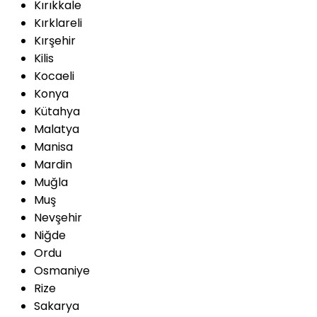
Kırıkkale
Kırklareli
Kırşehir
Kilis
Kocaeli
Konya
Kütahya
Malatya
Manisa
Mardin
Muğla
Muş
Nevşehir
Niğde
Ordu
Osmaniye
Rize
Sakarya