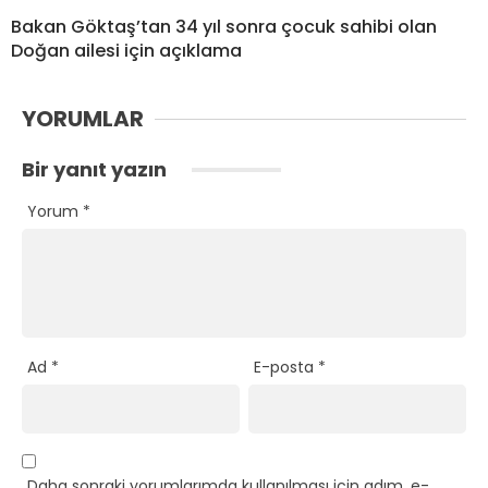
Bakan Göktaş’tan 34 yıl sonra çocuk sahibi olan
Doğan ailesi için açıklama
YORUMLAR
Bir yanıt yazın
Yorum
*
Ad
*
E-posta
*
Daha sonraki yorumlarımda kullanılması için adım, e-