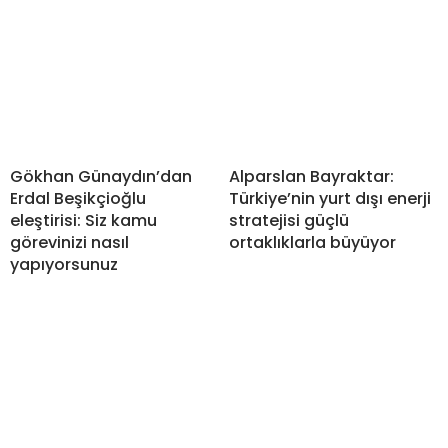
Gökhan Günaydın’dan
Alparslan Bayraktar:
Erdal Beşikçioğlu
Türkiye’nin yurt dışı enerji
eleştirisi: Siz kamu
stratejisi güçlü
görevinizi nasıl
ortaklıklarla büyüyor
yapıyorsunuz