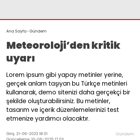
Instagram
Youtube
Ana Sayfa
›
Gündem
Meteoroloji’den kritik
uyarı
Lorem ipsum gibi yapay metinler yerine,
gerçek anlam taşıyan bu Türkçe metinleri
kullanarak, demo sitenizi daha gerçekçi bir
şekilde oluşturabilirsiniz. Bu metinler,
tasarım ve içerik düzenlemelerinizi test
etmenize yardımcı olacaktır.
Giriş: 21-06-2023 18:01
Gündem
Güncelleme: 10-06-2025 17:03