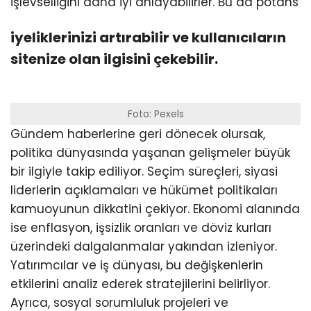
işlevselliğini daha iyi anlayabilirler. Bu da potans
iyeliklerinizi artırabilir ve kullanıcıların
sitenize olan ilgisini çekebilir.
Foto: Pexels
Gündem haberlerine geri dönecek olursak,
politika dünyasında yaşanan gelişmeler büyük
bir ilgiyle takip ediliyor. Seçim süreçleri, siyasi
liderlerin açıklamaları ve hükümet politikaları
kamuoyunun dikkatini çekiyor. Ekonomi alanında
ise enflasyon, işsizlik oranları ve döviz kurları
üzerindeki dalgalanmalar yakından izleniyor.
Yatırımcılar ve iş dünyası, bu değişkenlerin
etkilerini analiz ederek stratejilerini belirliyor.
Ayrıca, sosyal sorumluluk projeleri ve