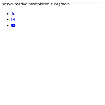
Sosyal medya hesaplarımızı keşfedin