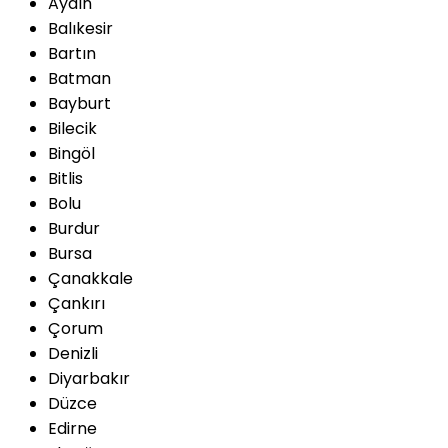
Aydın
Balıkesir
Bartın
Batman
Bayburt
Bilecik
Bingöl
Bitlis
Bolu
Burdur
Bursa
Çanakkale
Çankırı
Çorum
Denizli
Diyarbakır
Düzce
Edirne