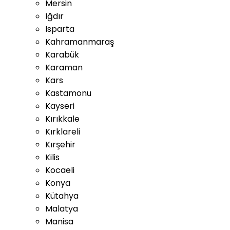
Mersin
Iğdır
Isparta
Kahramanmaraş
Karabük
Karaman
Kars
Kastamonu
Kayseri
Kırıkkale
Kırklareli
Kırşehir
Kilis
Kocaeli
Konya
Kütahya
Malatya
Manisa