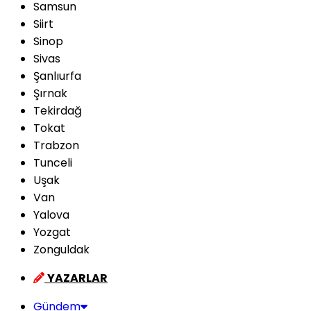
Samsun
Siirt
Sinop
Sivas
Şanlıurfa
Şırnak
Tekirdağ
Tokat
Trabzon
Tunceli
Uşak
Van
Yalova
Yozgat
Zonguldak
YAZARLAR
Gündem