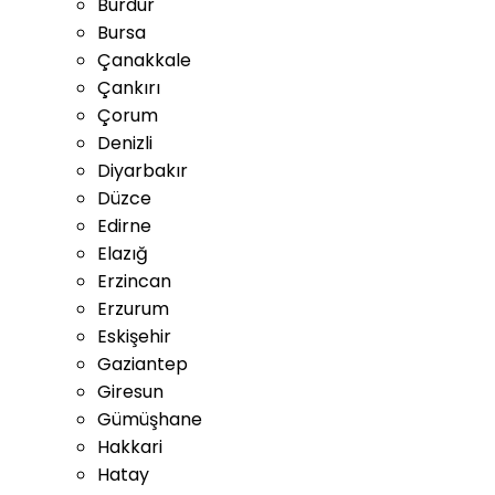
Burdur
Bursa
Çanakkale
Çankırı
Çorum
Denizli
Diyarbakır
Düzce
Edirne
Elazığ
Erzincan
Erzurum
Eskişehir
Gaziantep
Giresun
Gümüşhane
Hakkari
Hatay