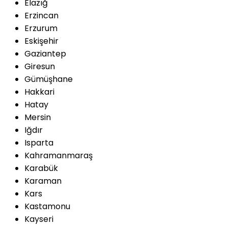
Elazığ
Erzincan
Erzurum
Eskişehir
Gaziantep
Giresun
Gümüşhane
Hakkari
Hatay
Mersin
Iğdır
Isparta
Kahramanmaraş
Karabük
Karaman
Kars
Kastamonu
Kayseri