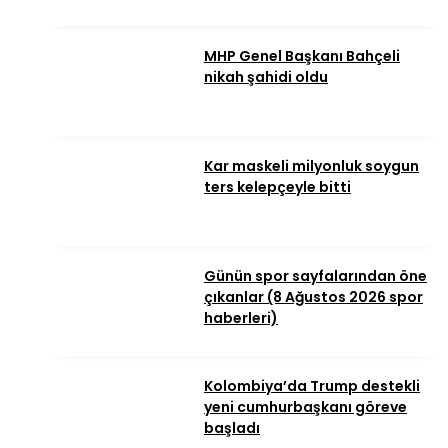
MHP Genel Başkanı Bahçeli
nikah şahidi oldu
Kar maskeli milyonluk soygun
ters kelepçeyle bitti
Günün spor sayfalarından öne
çıkanlar (8 Ağustos 2026 spor
haberleri)
Kolombiya’da Trump destekli
yeni cumhurbaşkanı göreve
başladı