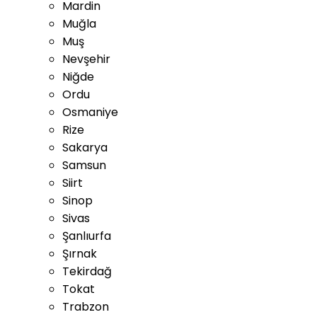
Mardin
Muğla
Muş
Nevşehir
Niğde
Ordu
Osmaniye
Rize
Sakarya
Samsun
Siirt
Sinop
Sivas
Şanlıurfa
Şırnak
Tekirdağ
Tokat
Trabzon