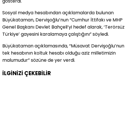
gösterdi.
Sosyal medya hesabından açıklamalarda bulunan
Büyükataman, Dervişoğlu’nun “Cumhur İttifakı ve MHP
Genel Başkanı Devlet Bahçeli’yi hedef alarak, ‘Terörsüz
Türkiye’ gayesini karalamaya çalıştığını” söyledi.
Büyükataman açıklamasında, “Müsavat Dervişoğlu’nun
tek hesabının koltuk hesabı olduğu aziz milletimizin
malumudur” sözüne de yer verdi.
İLGİNİZİ
ÇEKEBİLİR