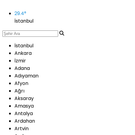
29.4
°
İstanbul
İstanbul
Ankara
İzmir
Adana
Adıyaman
Afyon
Ağrı
Aksaray
Amasya
Antalya
Ardahan
Artvin