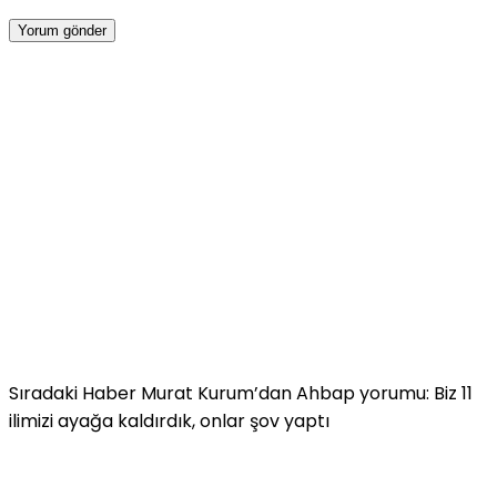
Sıradaki Haber
Murat Kurum’dan Ahbap yorumu: Biz 11
ilimizi ayağa kaldırdık, onlar şov yaptı