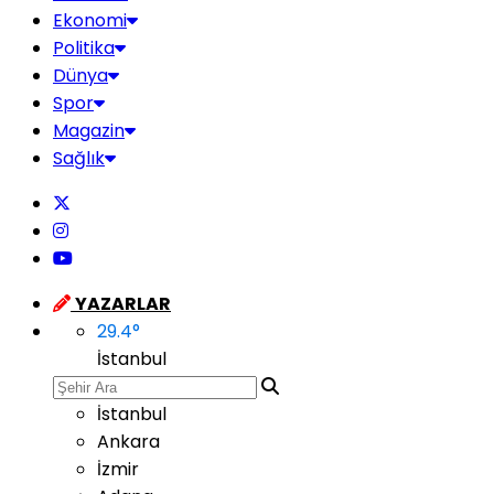
Ekonomi
Politika
Dünya
Spor
Magazin
Sağlık
YAZARLAR
29.4
°
İstanbul
İstanbul
Ankara
İzmir