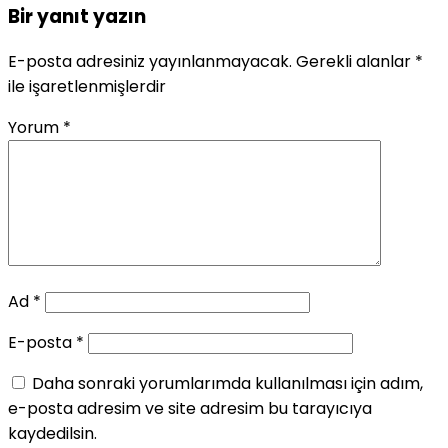
Bir yanıt yazın
E-posta adresiniz yayınlanmayacak.
Gerekli alanlar
*
ile işaretlenmişlerdir
Yorum
*
Ad
*
E-posta
*
Daha sonraki yorumlarımda kullanılması için adım,
e-posta adresim ve site adresim bu tarayıcıya
kaydedilsin.