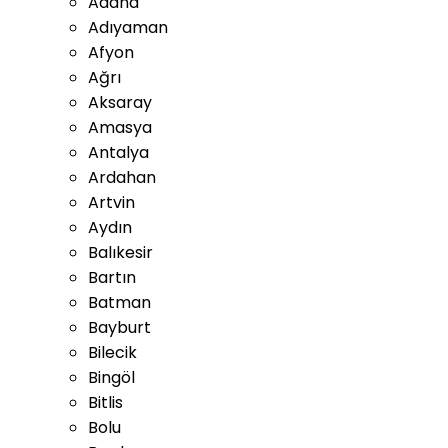
Adana
Adıyaman
Afyon
Ağrı
Aksaray
Amasya
Antalya
Ardahan
Artvin
Aydın
Balıkesir
Bartın
Batman
Bayburt
Bilecik
Bingöl
Bitlis
Bolu