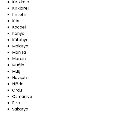
Kırıkkale
Kırklareli
Kırşehir
Kilis
Kocaeli
Konya
Kütahya
Malatya
Manisa
Mardin
Muğla
Muş
Nevşehir
Niğde
Ordu
Osmaniye
Rize
Sakarya