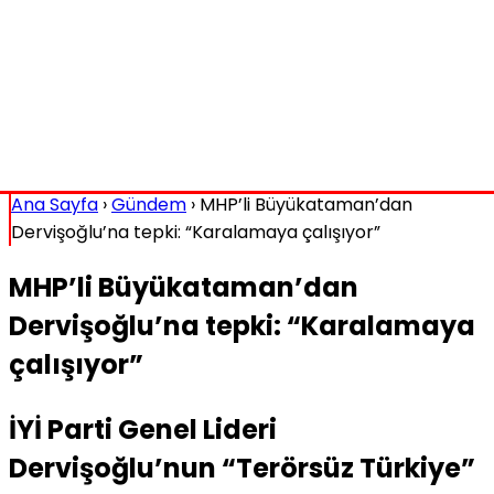
Ana Sayfa
›
Gündem
›
MHP’li Büyükataman’dan
Dervişoğlu’na tepki: “Karalamaya çalışıyor”
MHP’li Büyükataman’dan
Dervişoğlu’na tepki: “Karalamaya
çalışıyor”
İYİ Parti Genel Lideri
Dervişoğlu’nun “Terörsüz Türkiye”