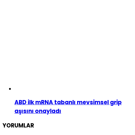
ABD ilk mRNA tabanlı mevsimsel grip
aşısını onayladı
YORUMLAR