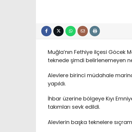
Muğla’nın Fethiye ilçesi Göcek M
teknede şimdi belirlenemeyen ne
Alevlere birinci müdahale marina v
yapıldı.
İhbar üzerine bölgeye Kıyı Emniy
takımları sevk edildi.
Alevlerin başka teknelere sıçram