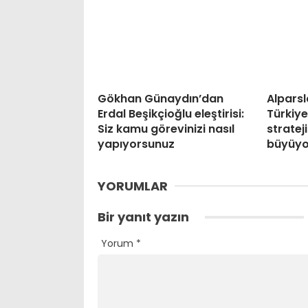
Gökhan Günaydın’dan
Alparsl
Erdal Beşikçioğlu eleştirisi:
Türkiye’
Siz kamu görevinizi nasıl
stratej
yapıyorsunuz
büyüyo
YORUMLAR
Bir yanıt yazın
Yorum
*