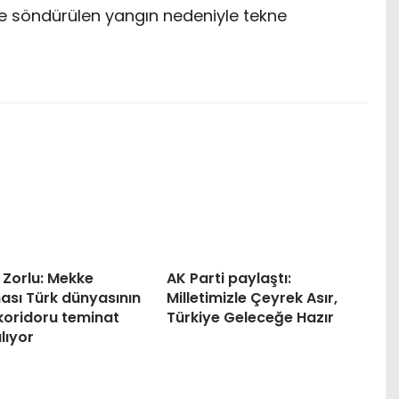
e söndürülen yangın nedeniyle tekne
 Zorlu: Mekke
AK Parti paylaştı:
ası Türk dünyasının
Milletimizle Çeyrek Asır,
koridoru teminat
Türkiye Geleceğe Hazır
alıyor