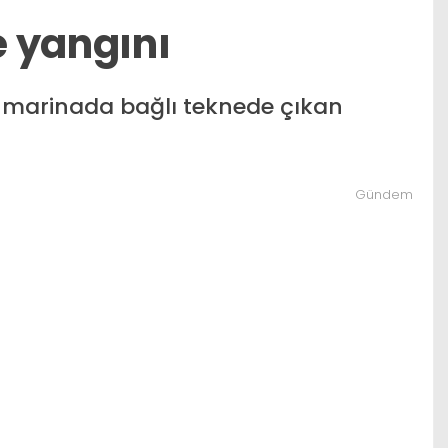
 yangını
e marinada bağlı teknede çıkan
Gündem