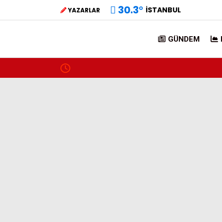
30.3
°
İSTANBUL
YAZARLAR
GÜNDEM