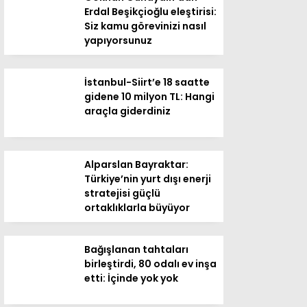
Erdal Beşikçioğlu eleştirisi:
Siz kamu görevinizi nasıl
yapıyorsunuz
İstanbul-Siirt’e 18 saatte
gidene 10 milyon TL: Hangi
araçla giderdiniz
Alparslan Bayraktar:
Türkiye’nin yurt dışı enerji
stratejisi güçlü
ortaklıklarla büyüyor
Bağışlanan tahtaları
birleştirdi, 80 odalı ev inşa
etti: İçinde yok yok