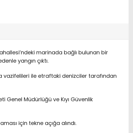
ahallesi’ndeki marinada bağlı bulunan bir
denle yangın çıktı.
azifelileri ile etraftaki denizciler tarafından
eti Genel Müdürlüğü ve Kıyı Güvenlik
aması için tekne açığa alındı.