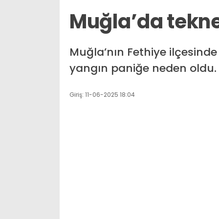
Muğla’da tekne
Muğla’nın Fethiye ilçesind
yangın paniğe neden oldu.
Giriş: 11-06-2025 18:04