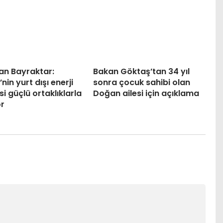
an Bayraktar:
Bakan Göktaş’tan 34 yıl
nin yurt dışı enerji
sonra çocuk sahibi olan
isi güçlü ortaklıklarla
Doğan ailesi için açıklama
r