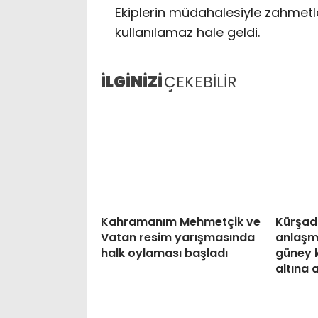
Ekiplerin müdahalesiyle zahmetl
kullanılamaz hale geldi.
İLGİNİZİ
ÇEKEBİLİR
Kahramanım Mehmetçik ve
Kürşad
Vatan resim yarışmasında
anlaşm
halk oylaması başladı
güney 
altına 