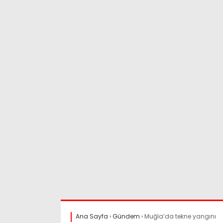
Ana Sayfa
›
Gündem
›
Muğla’da tekne yangını