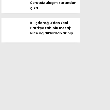
ücretsiz ulaşım kartından
çıktı
Kılıçdaroğlu’dan Yeni
Parti’ye tablolu mesaj:
Nice ağırlıklardan arınıp…