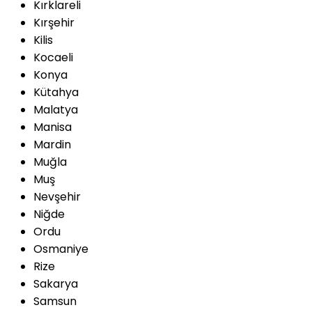
Kırklareli
Kırşehir
Kilis
Kocaeli
Konya
Kütahya
Malatya
Manisa
Mardin
Muğla
Muş
Nevşehir
Niğde
Ordu
Osmaniye
Rize
Sakarya
Samsun