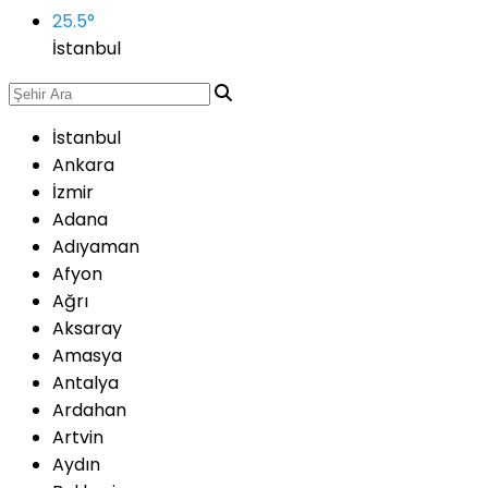
25.5
°
İstanbul
İstanbul
Ankara
İzmir
Adana
Adıyaman
Afyon
Ağrı
Aksaray
Amasya
Antalya
Ardahan
Artvin
Aydın