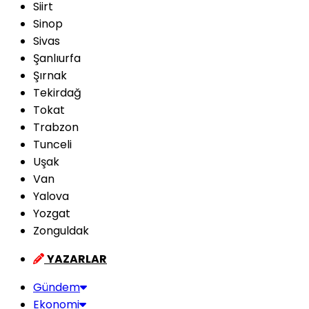
Siirt
Sinop
Sivas
Şanlıurfa
Şırnak
Tekirdağ
Tokat
Trabzon
Tunceli
Uşak
Van
Yalova
Yozgat
Zonguldak
YAZARLAR
Gündem
Ekonomi