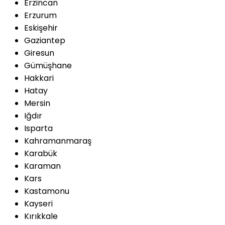
Erzincan
Erzurum
Eskişehir
Gaziantep
Giresun
Gümüşhane
Hakkari
Hatay
Mersin
Iğdır
Isparta
Kahramanmaraş
Karabük
Karaman
Kars
Kastamonu
Kayseri
Kırıkkale