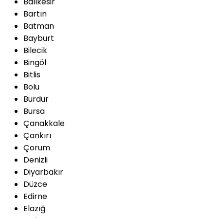
Balıkesir
Bartın
Batman
Bayburt
Bilecik
Bingöl
Bitlis
Bolu
Burdur
Bursa
Çanakkale
Çankırı
Çorum
Denizli
Diyarbakır
Düzce
Edirne
Elazığ