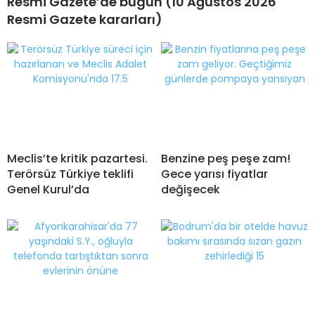
Resmi Gazete’de bugün (10 Ağustos 2026
Resmi Gazete kararları)
Meclis’te kritik pazartesi.
Benzine peş peşe zam!
Terörsüz Türkiye teklifi
Gece yarısı fiyatlar
Genel Kurul’da
değişecek