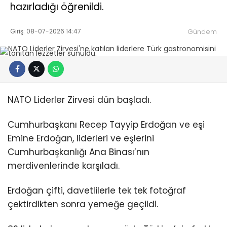
hazırladığı öğrenildi.
Giriş: 08-07-2026 14:47
Gündem
NATO Liderler Zirvesi dün başladı.
Cumhurbaşkanı Recep Tayyip Erdoğan ve eşi
Emine Erdoğan, liderleri ve eşlerini
Cumhurbaşkanlığı Ana Binası’nın
merdivenlerinde karşıladı.
Erdoğan çifti, davetlilerle tek tek fotoğraf
çektirdikten sonra yemeğe geçildi.