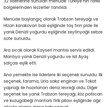
32 liderlerine sunulan menüde Türkiye’nin farklı
bölgelerinden lezzetler tanıtıldı.
Menüde başlangıç olarak Trabzon tereyağı ve
Hizan karakovan balı eşliğinde taş fırın pide ile
yanık Denizli yoğurdu eşliğinde zeytinyağlı sebze
sote sunuldu.
Ara sıcak olarak Kayseri mantısı servis edildi.
Mantıya yanık Denizli yoğurdu ve isli Ayaş
salçası eşlik etti.
Ana yemekte ise liderlere iki seçenek sunuldu. İlk
seçenek, tarama, Urla sakız enginarı ve Tokat
yaprağı ile hazırlanan deniz levreği oldu. Diğer
seçenek ise yanık Trabzon tereyağı, köz patlıcan
ve kuzugöbeği mantarlı firik pilavı eşliğinde ağır