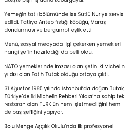
ateşte pişmiş dana kaburgaydı.
Yemeğin tatlı bölümünde ise Sütlü Nuriye servis
edildi. Tatlıya Antep fıstığı köpüğü, Maraş
dondurması ve bergamot eşlik etti.
Menü, sosyal medyada ilgi çekerken yemekleri
hangi şefin hazırladığı da belli oldu.
NATO yemeklerinde imzası olan şefin iki Michelin
yıldızı olan Fatih Tutak olduğu ortaya çıktı.
31 Ağustos 1985 yılında İstanbul’da doğan Tutak,
Türkiye’de iki Michelin Rehberi Yıldızı’na sahip tek
restoran olan TURK’ün hem işletmeciliğini hem
de baş şefliğini yapıyor.
Bolu Menge Aşçılık Okulu’nda ilk profesyonel