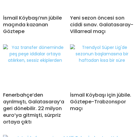
İsmail Köybaşı’nın jübile
Yeni sezon öncesi son
maçında kazanan
ciddi sınav. Galatasaray-
Göztepe
Villarreal maçı
Fenerbahçe’den
İsmail Köybaşı için jübile.
ayrılmıştı, Galatasaray’a
Göztepe-Trabzonspor
geri dönebilir. 22 milyon
maçı
euro’ya gitmişti, sürpriz
ortaya çıktı