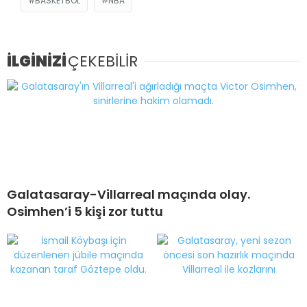
BASKETBOL
NBA
İLGİNİZİ
ÇEKEBİLİR
Galatasaray-Villarreal maçında olay.
Osimhen’i 5 kişi zor tuttu