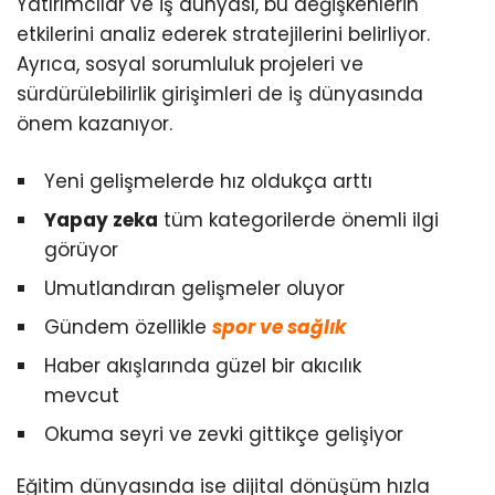
Yatırımcılar ve iş dünyası, bu değişkenlerin
etkilerini analiz ederek stratejilerini belirliyor.
Ayrıca, sosyal sorumluluk projeleri ve
sürdürülebilirlik girişimleri de iş dünyasında
önem kazanıyor.
Yeni gelişmelerde hız oldukça arttı
Yapay zeka
tüm kategorilerde önemli ilgi
görüyor
Umutlandıran gelişmeler oluyor
Gündem özellikle
spor ve sağlık
Haber akışlarında güzel bir akıcılık
mevcut
Okuma seyri ve zevki gittikçe gelişiyor
Eğitim dünyasında ise dijital dönüşüm hızla