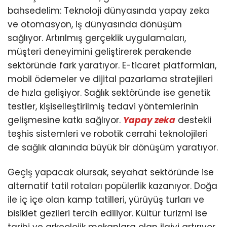
bahsedelim: Teknoloji dünyasında yapay zeka
ve otomasyon, iş dünyasında dönüşüm
sağlıyor. Artırılmış gerçeklik uygulamaları,
müşteri deneyimini geliştirerek perakende
sektöründe fark yaratıyor. E-ticaret platformları,
mobil ödemeler ve dijital pazarlama stratejileri
de hızla gelişiyor. Sağlık sektöründe ise genetik
testler, kişiselleştirilmiş tedavi yöntemlerinin
gelişmesine katkı sağlıyor.
Yapay zeka
destekli
teşhis sistemleri ve robotik cerrahi teknolojileri
de sağlık alanında büyük bir dönüşüm yaratıyor.
Geçiş yapacak olursak, seyahat sektöründe ise
alternatif tatil rotaları popülerlik kazanıyor. Doğa
ile iç içe olan kamp tatilleri, yürüyüş turları ve
bisiklet gezileri tercih ediliyor. Kültür turizmi ise
tarihi ve arkeolojik mekanlara olan ilgiyi artırıyor.