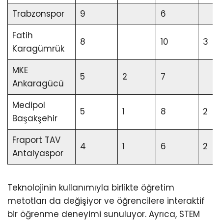
Trabzonspor
9
6
Fatih
8
10
3
Karagümrük
MKE
5
2
7
Ankaragücü
Medipol
5
1
8
2
Başakşehir
Fraport TAV
4
1
6
2
Antalyaspor
Teknolojinin kullanımıyla birlikte öğretim
metotları da değişiyor ve öğrencilere interaktif
bir öğrenme deneyimi sunuluyor. Ayrıca, STEM